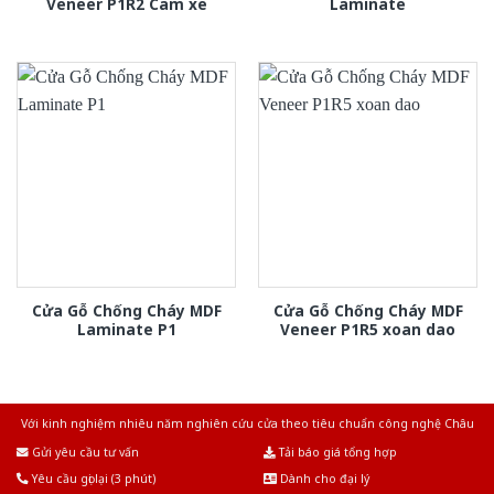
Veneer P1R2 Cam xe
Laminate
Cửa Gỗ Chống Cháy MDF
Cửa Gỗ Chống Cháy MDF
Laminate P1
Veneer P1R5 xoan dao
Với kinh nghiệm nhiêu năm nghiên cứu cửa theo tiêu chuẩn công nghệ Châu
Âu.Chúng tôi tự tin là nhà sản xuất & cung cấp hàng đầu tại Việt Nam!
Gửi yêu cầu tư vấn
Tải báo giá tổng hợp
Yêu cầu gọi lại (3 phút)
Dành cho đại lý