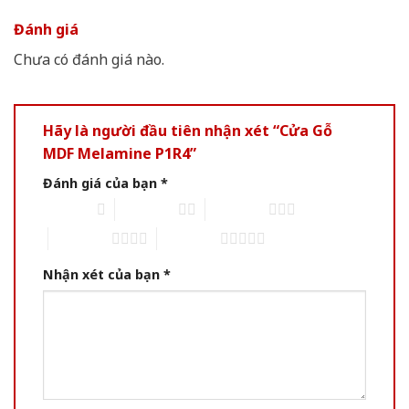
Đánh giá
Chưa có đánh giá nào.
Hãy là người đầu tiên nhận xét “Cửa Gỗ
MDF Melamine P1R4”
Đánh giá của bạn
*
1 of 5 stars
2 of 5 stars
3 of 5 stars
4 of 5 stars
5 of 5 stars
Nhận xét của bạn
*