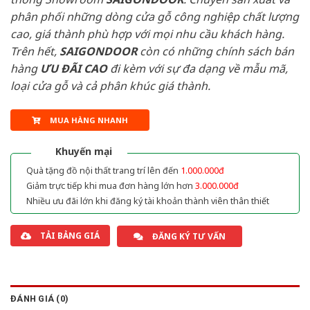
phân phối những dòng cửa gỗ công nghiệp chất lượng
cao, giá thành phù hợp với mọi nhu cầu khách hàng.
Trên hết,
SAIGONDOOR
còn có những chính sách bán
hàng
ƯU ĐÃI
CAO
đi kèm với sự đa dạng về mẫu mã,
loại cửa gỗ và cả phân khúc giá thành.
MUA HÀNG NHANH
Khuyến mại
Quà tặng đồ nội thất trang trí lên đến
1.000.000đ
Giảm trực tiếp khi mua đơn hàng lớn hơn
3.000.000đ
Nhiều ưu đãi lớn khi đăng ký tài khoản thành viên thân thiết
TẢI BẢNG GIÁ
ĐĂNG KÝ TƯ VẤN
ĐÁNH GIÁ (0)