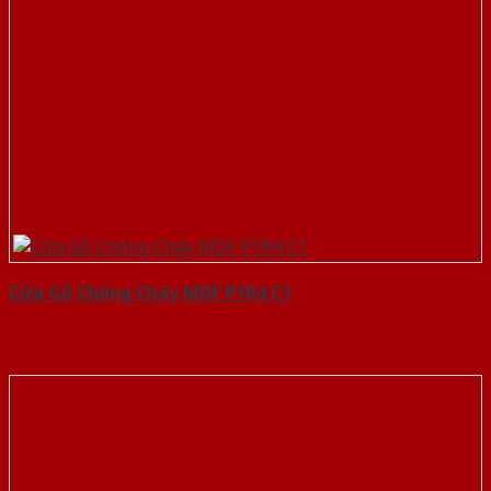
Cửa Gỗ Chống Cháy MDF P1R4 C1