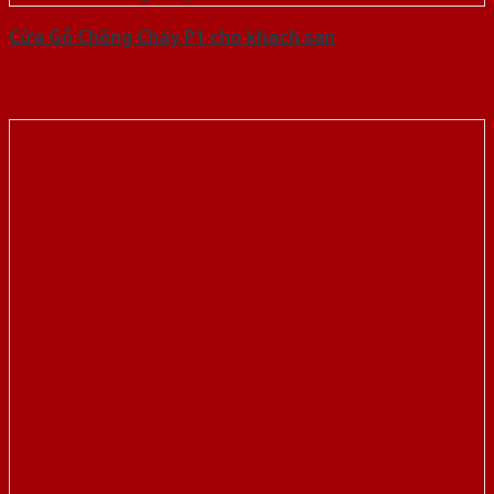
Cửa Gỗ Chống Cháy P1 cho khach san