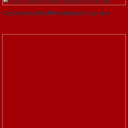
Cửa Gỗ Chống Cháy MDF Melamine P1 van kem