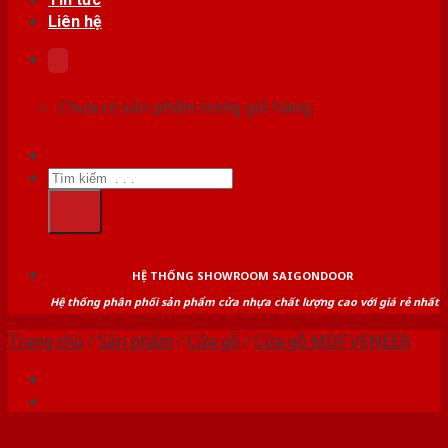
Liên hệ
Chưa có sản phẩm trong giỏ hàng.
Tìm
kiếm:
HỆ THỐNG SHOWROOM SAIGONDOOR
Hệ thống phân phối sản phẩm cửa nhựa chất lượng cao với giá rẻ nhất
Trang chủ
/
Sản phẩm
/
Cửa gỗ
/
Cửa gỗ MDF VENEER