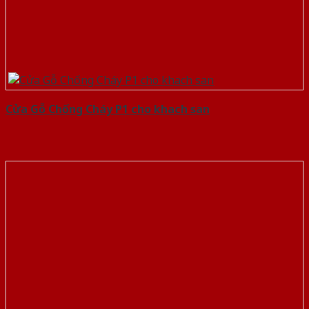
Cửa Gỗ Chống Cháy P1 cho khach san