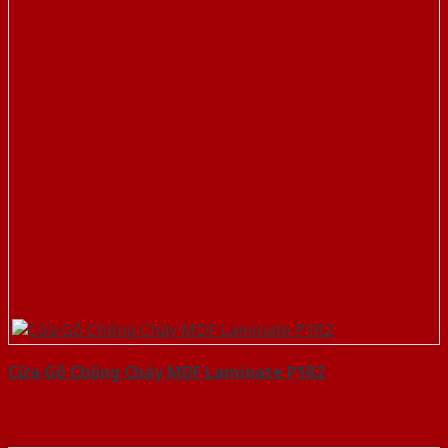
Cửa Gỗ Chống Cháy MDF Laminate P1R2