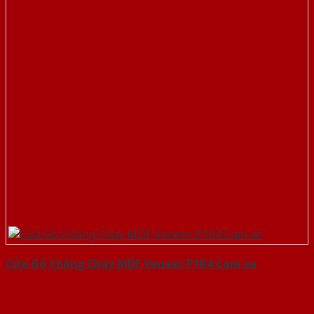
Cửa Gỗ Chống Cháy MDF Veneer P1R4 Cam xe