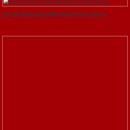
Cửa Gỗ Chống Cháy MDF Veneer P1R2 Cam xe