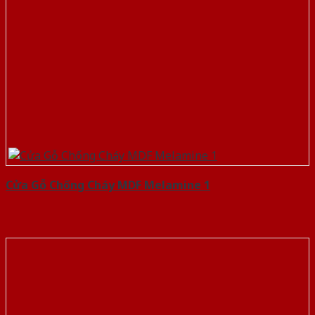
Cửa Gỗ Chống Cháy MDF Melamine 1