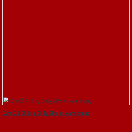
Cửa Gỗ Chống Cháy 2P son xam trang