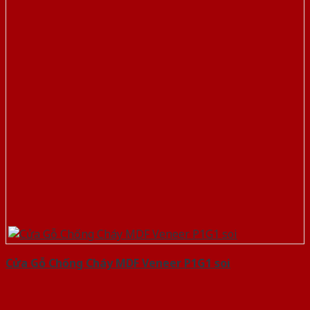
Cửa Gỗ Chống Cháy MDF Veneer P1G1 soi