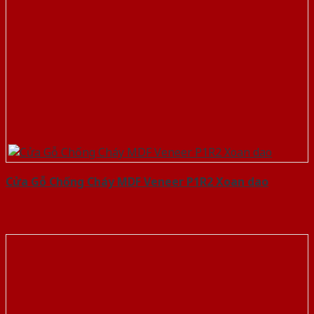
Cửa Gỗ Chống Cháy MDF Veneer P1R2 Xoan dao