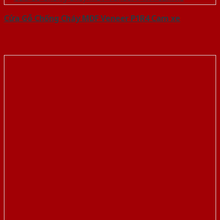
Cửa Gỗ Chống Cháy MDF Veneer P1R4 Cam xe