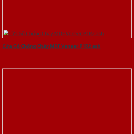
Cửa Gỗ Chống Cháy MDF Veneer P1R2 ash