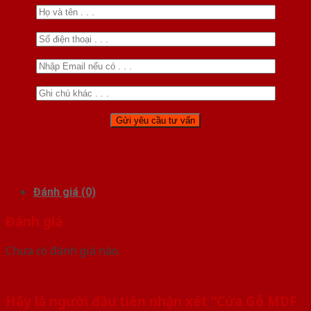
Đánh giá (0)
Đánh giá
Chưa có đánh giá nào.
Hãy là người đầu tiên nhận xét “Cửa Gỗ MDF