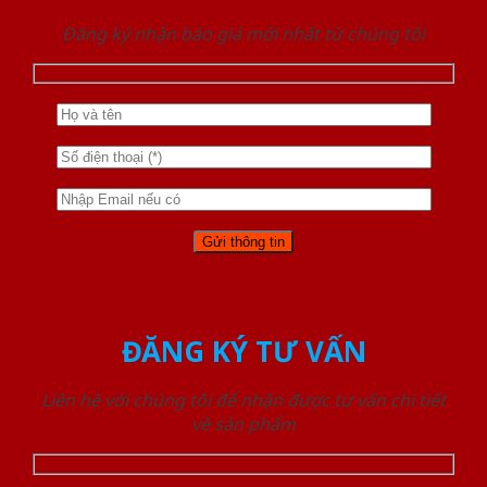
Đăng ký nhận báo giá mới nhất từ chúng tôi
ĐĂNG KÝ TƯ VẤN
Liên hệ với chúng tôi để nhận được tư vấn chi tiết
về sản phẩm