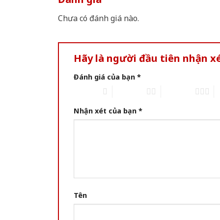
Chưa có đánh giá nào.
Hãy là người đầu tiên nhận x
Đánh giá của bạn
*
1 of 5 stars
2 of 5 stars
3 of 5 stars
4 
Nhận xét của bạn
*
Tên