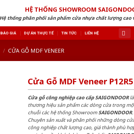
HỆ THỐNG SHOWROOM SAIGONDO
Hệ thống phân phối sản phẩm cửa nhựa chất lượng cao v
BÁO GIÁ
DỰ ÁN THỰC TẾ
TIN TỨC
LIÊN HỆ
/
CỬA GỖ MDF VENEER
Cửa Gỗ MDF Veneer P12R5
Cửa gỗ công nghiệp cao cấp SAIGONDOOR
là
thương hiệu sản phẩm các dòng cửa trong mộ
chuỗi các hệ thống Showroom
SAIGONDOOR
.
Chuyên sản xuất và phân phối những dòng cử
công nghiệp chất lượng cao, giá thành phù hợp