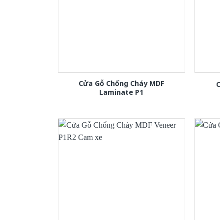
Cửa Gỗ Chống Cháy MDF
C
Laminate P1