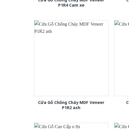
P1R4 Cam xe
Cửa Gỗ Chống Cháy MDF Veneer
C
P1R2 ash