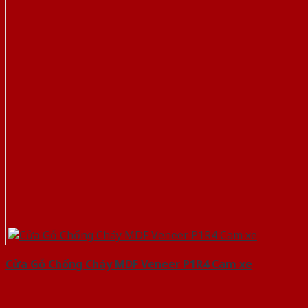
Cửa Gỗ Chống Cháy MDF Veneer P1R4 Cam xe