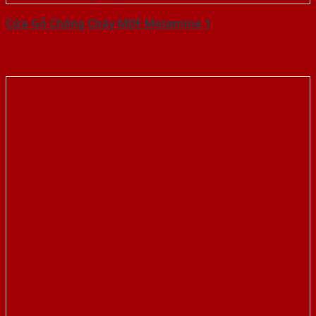
Cửa Gỗ Chống Cháy MDF Melamine 1