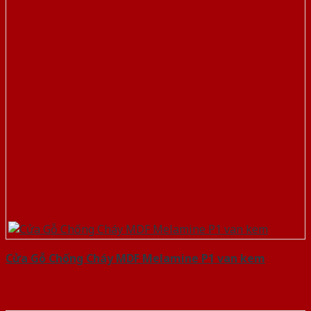
Cửa Gỗ Chống Cháy MDF Melamine P1 van kem