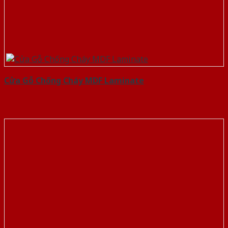
Cửa Gỗ Chống Cháy MDF Laminate