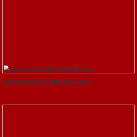
Cửa Gỗ Chống Cháy MDF Melamine 1