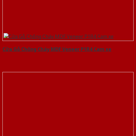
Cửa Gỗ Chống Cháy MDF Veneer P1R4 Cam xe