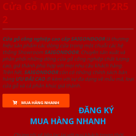
Cửa Gỗ MDF Veneer P12R5
2
Cửa gỗ công nghiệp cao cấp SAIGONDOOR
là thương
hiệu sản phẩm các dòng cửa trong một chuỗi các hệ
thống Showroom
SAIGONDOOR
. Chuyên sản xuất và
phân phối những dòng cửa gỗ công nghiệp chất lượng
cao, giá thành phù hợp với mọi nhu cầu khách hàng.
Trên hết,
SAIGONDOOR
còn có những chính sách bán
hàng
ƯU ĐÃI
CAO
đi kèm với sự đa dạng về mẫu mã, loại
cửa gỗ và cả phân khúc giá thành.
MUA HÀNG NHANH
ĐĂNG KÝ
MUA HÀNG NHANH
Chúng tôi sẽ liên lạc lại với quý khách trong thời