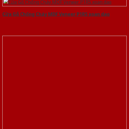
Cửa Gỗ Chống Cháy MDF Veneer P1R5 xoan dao