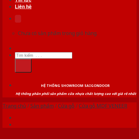
Liên hệ
Chưa có sản phẩm trong giỏ hàng.
Tìm
kiếm:
HỆ THỐNG SHOWROOM SAIGONDOOR
Hệ thống phân phối sản phẩm cửa nhựa chất lượng cao với giá rẻ nhất
Trang chủ
/
Sản phẩm
/
Cửa gỗ
/
Cửa gỗ MDF VENEER