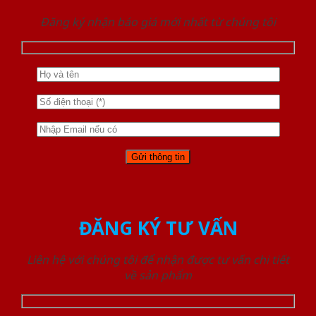
Đăng ký nhận báo giá mới nhất từ chúng tôi
ĐĂNG KÝ TƯ VẤN
Liên hệ với chúng tôi để nhận được tư vấn chi tiết
về sản phẩm