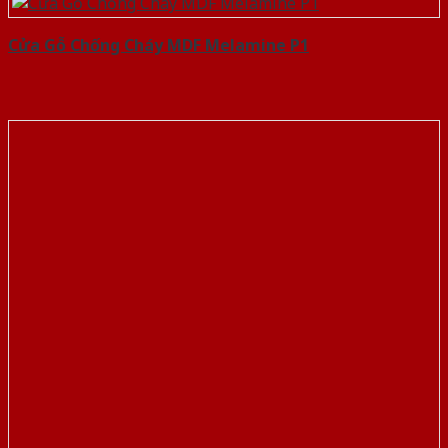
Cửa Gỗ Chống Cháy MDF Melamine P1