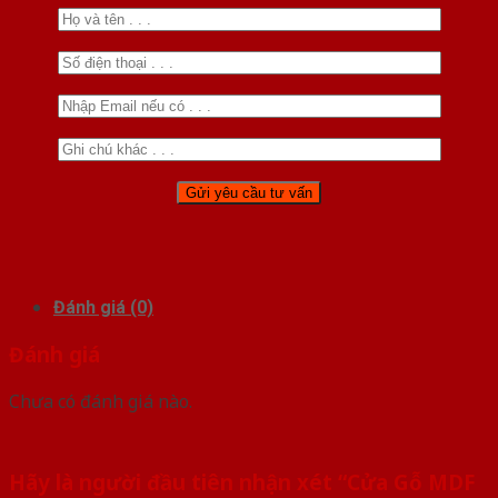
Đánh giá (0)
Đánh giá
Chưa có đánh giá nào.
Hãy là người đầu tiên nhận xét “Cửa Gỗ MDF