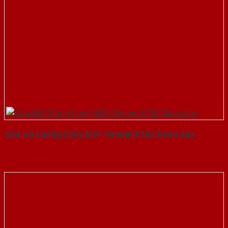
Cửa Gỗ Chống Cháy MDF Veneer P1R2 Xoan dao