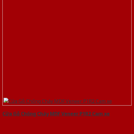
Cửa Gỗ Chống Cháy MDF Veneer P1R2 Cam xe