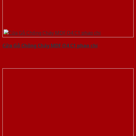
Cửa Gỗ Chống Cháy MDF O4 C1 phao chi