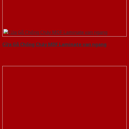
Cửa Gỗ Chống Cháy MDF Laminate van ngang