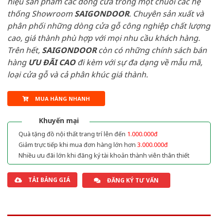
hiệu sản phẩm các dòng cửa trong một chuỗi các hệ
thống Showroom
SAIGONDOOR
. Chuyên sản xuất và
phân phối những dòng cửa gỗ công nghiệp chất lượng
cao, giá thành phù hợp với mọi nhu cầu khách hàng.
Trên hết,
SAIGONDOOR
còn có những chính sách bán
hàng
ƯU ĐÃI
CAO
đi kèm với sự đa dạng về mẫu mã,
loại cửa gỗ và cả phân khúc giá thành.
MUA HÀNG NHANH
Khuyến mại
Quà tặng đồ nội thất trang trí lên đến
1.000.000đ
Giảm trực tiếp khi mua đơn hàng lớn hơn
3.000.000đ
Nhiều ưu đãi lớn khi đăng ký tài khoản thành viên thân thiết
TẢI BẢNG GIÁ
ĐĂNG KÝ TƯ VẤN