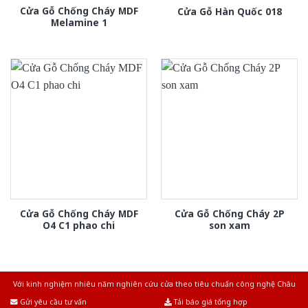
Cửa Gỗ Chống Cháy MDF
Cửa Gỗ Hàn Quốc 018
Melamine 1
Cửa Gỗ Chống Cháy MDF
Cửa Gỗ Chống Cháy 2P
O4 C1 phao chi
son xam
Với kinh nghiệm nhiêu năm nghiên cứu cửa theo tiêu chuẩn công nghệ Châu
Âu.Chúng tôi tự tin là nhà sản xuất & cung cấp hàng đầu tại Việt Nam!
Gửi yêu cầu tư vấn
Tải báo giá tổng hợp