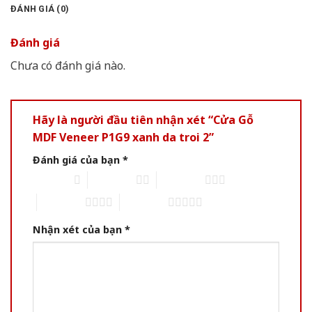
ĐÁNH GIÁ (0)
Đánh giá
Chưa có đánh giá nào.
Hãy là người đầu tiên nhận xét “Cửa Gỗ
MDF Veneer P1G9 xanh da troi 2”
Đánh giá của bạn
*
1 of 5 stars
2 of 5 stars
3 of 5 stars
4 of 5 stars
5 of 5 stars
Nhận xét của bạn
*