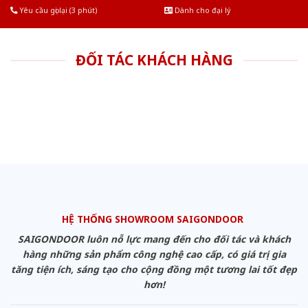
Yêu cầu gọi lại (3 phút)
Dành cho đại lý
ĐỐI TÁC KHÁCH HÀNG
HỆ THỐNG SHOWROOM SAIGONDOOR
SAIGONDOOR luôn nỗ lực mang đến cho đối tác và khách
hàng những sản phẩm công nghệ cao cấp, có giá trị gia
tăng tiện ích, sáng tạo cho cộng đồng một tương lai tốt đẹp
hơn!