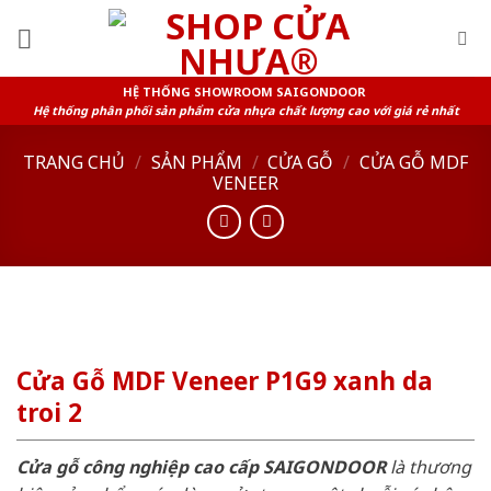
Skip
to
content
HỆ THỐNG SHOWROOM SAIGONDOOR
Hệ thống phân phối sản phẩm cửa nhựa chất lượng cao với giá rẻ nhất
TRANG CHỦ
/
SẢN PHẨM
/
CỬA GỖ
/
CỬA GỖ MDF
VENEER
Cửa Gỗ MDF Veneer P1G9 xanh da
troi 2
Cửa gỗ công nghiệp cao cấp SAIGONDOOR
là thương