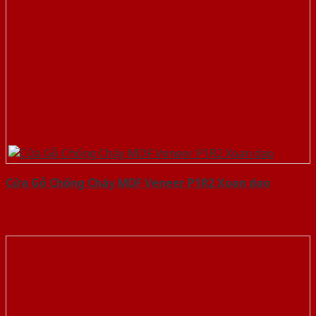
Cửa Gỗ Chống Cháy MDF Veneer P1R2 Xoan dao