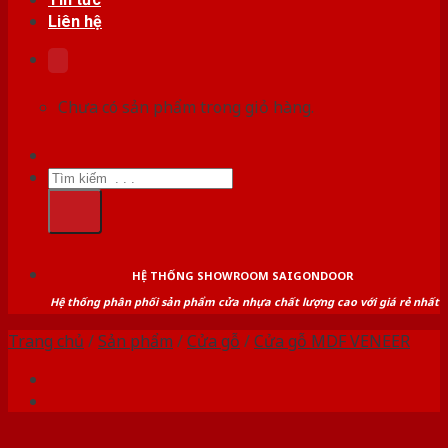
Liên hệ
Chưa có sản phẩm trong giỏ hàng.
Tìm
kiếm:
HỆ THỐNG SHOWROOM SAIGONDOOR
Hệ thống phân phối sản phẩm cửa nhựa chất lượng cao với giá rẻ nhất
Trang chủ
/
Sản phẩm
/
Cửa gỗ
/
Cửa gỗ MDF VENEER