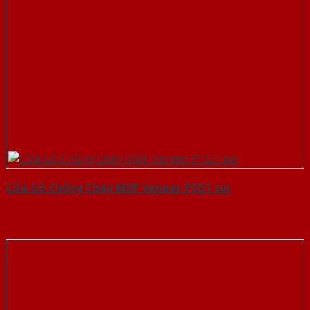
Cửa Gỗ Chống Cháy MDF Veneer P1G1 soi