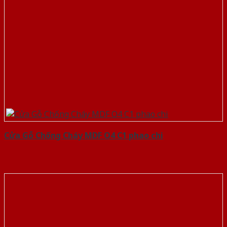
Cửa Gỗ Chống Cháy MDF O4 C1 phao chi