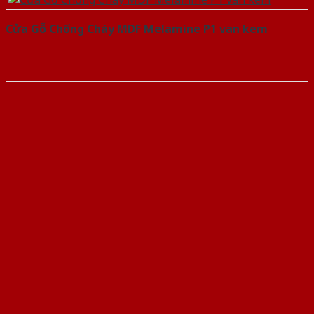
Cửa Gỗ Chống Cháy MDF Melamine P1 van kem