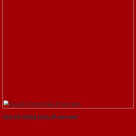
Cửa Gỗ Chống Cháy 2P son xam