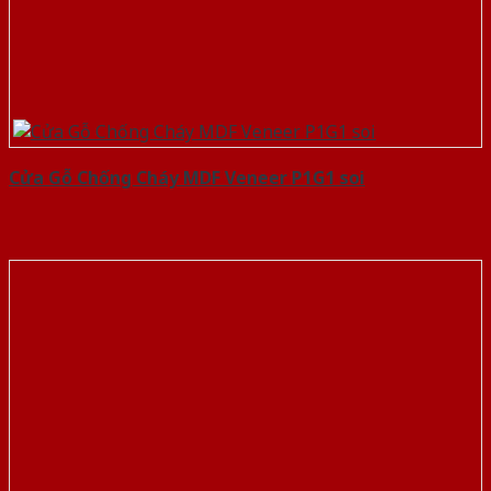
Cửa Gỗ Chống Cháy MDF Veneer P1G1 soi