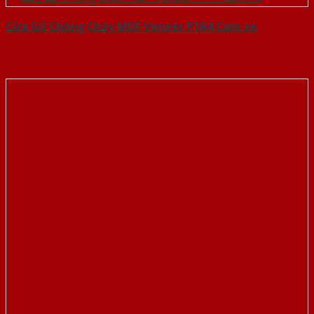
Cửa Gỗ Chống Cháy MDF Veneer P1R4 Cam xe