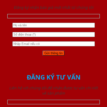
Đăng ký nhận báo giá mới nhất từ chúng tôi
ĐĂNG KÝ TƯ VẤN
Liên hệ với chúng tôi để nhận được tư vấn chi tiết
về sản phẩm