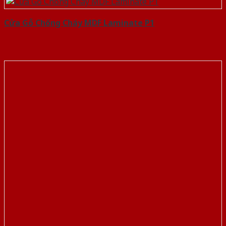
Cửa Gỗ Chống Cháy MDF Laminate P1