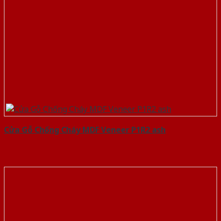
Cửa Gỗ Chống Cháy MDF Veneer P1R2 ash