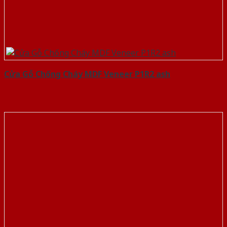
Cửa Gỗ Chống Cháy MDF Veneer P1R2 ash