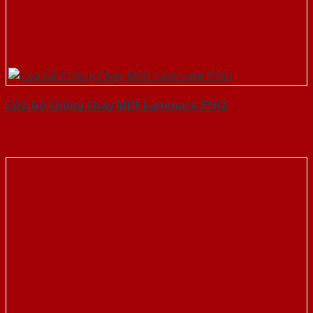
Cửa Gỗ Chống Cháy MDF Laminate P1R2