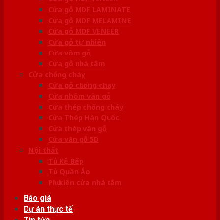
Cửa gỗ MDF LAMINATE
Cửa gỗ MDF MELAMINE
Cửa gỗ MDF VENEER
Cửa gỗ tự nhiên
Cửa vòm gỗ
Cửa gỗ nhà tắm
Cửa chống cháy
Cửa gỗ chống cháy
Cửa nhôm vân gỗ
Cửa thép chống cháy
Cửa Thép Hàn Quốc
Cửa thép vân gỗ
Cửa vân gỗ 5D
Nội thất
Tủ Kệ Bếp
Tủ Quần Áo
Phụ kiện cửa nhà tắm
Báo giá
Dự án thực tế
Tin tức