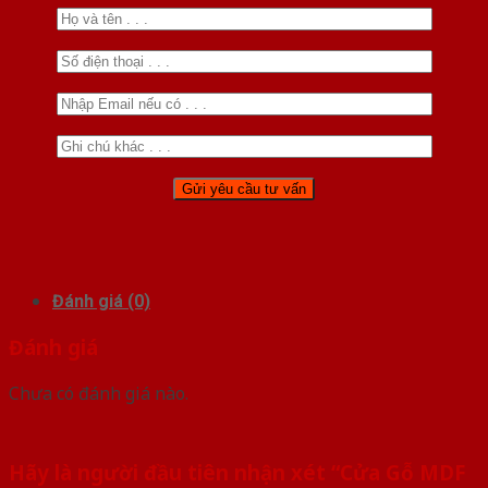
Đánh giá (0)
Đánh giá
Chưa có đánh giá nào.
Hãy là người đầu tiên nhận xét “Cửa Gỗ MDF