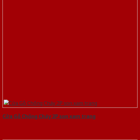
Cửa Gỗ Chống Cháy 2P son xam trang