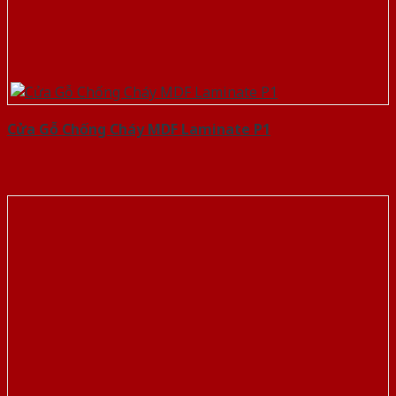
Cửa Gỗ Chống Cháy MDF Laminate P1