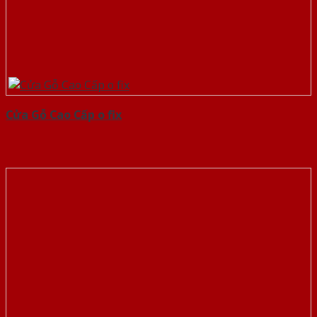
Cửa Gỗ Cao Cấp o fix