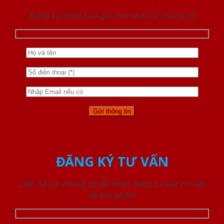
Đăng ký nhận báo giá mới nhất từ chúng tôi
ĐĂNG KÝ TƯ VẤN
Liên hệ với chúng tôi để nhận được tư vấn chi tiết
về sản phẩm