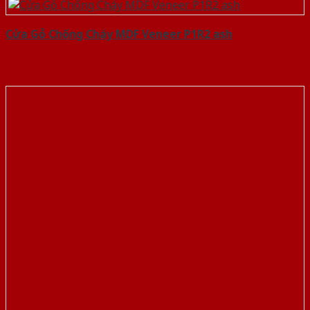
Cửa Gỗ Chống Cháy MDF Veneer P1R2 ash