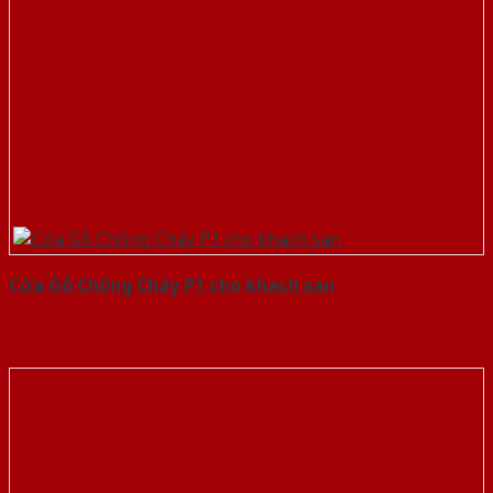
Cửa Gỗ Chống Cháy P1 cho khach san