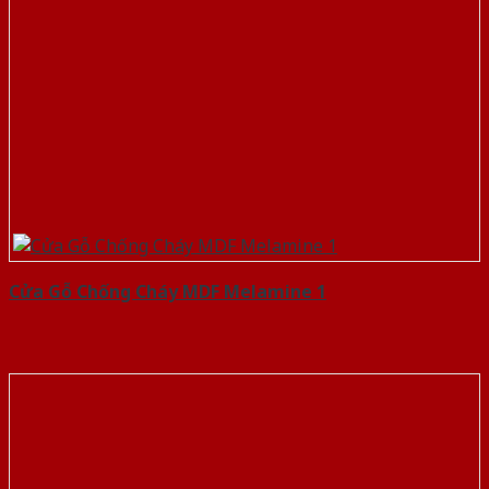
Cửa Gỗ Chống Cháy MDF Melamine 1