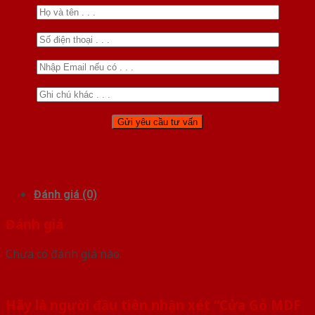
Đánh giá (0)
Đánh giá
Chưa có đánh giá nào.
Hãy là người đầu tiên nhận xét “Cửa Gỗ MDF