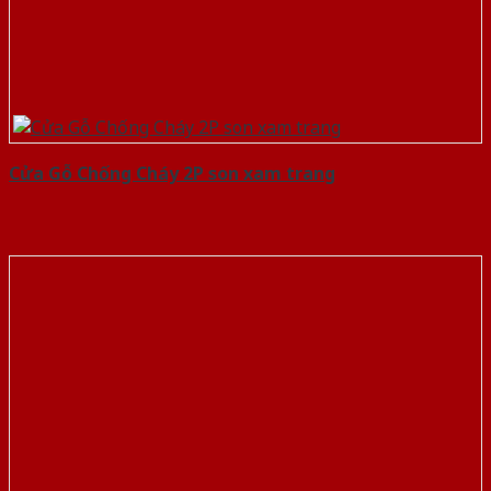
Cửa Gỗ Chống Cháy 2P son xam trang