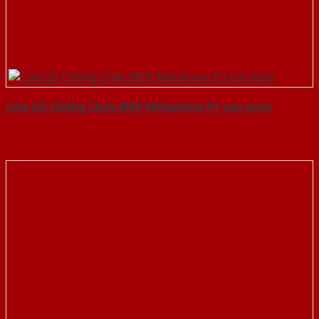
Cửa Gỗ Chống Cháy MDF Melamine P1 van kem