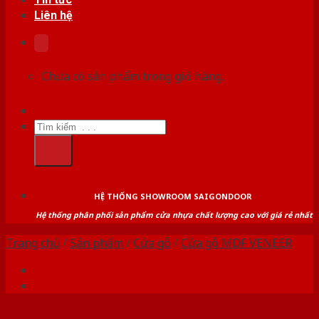
Liên hệ
Chưa có sản phẩm trong giỏ hàng.
Tìm
kiếm:
HỆ THỐNG SHOWROOM SAIGONDOOR
Hệ thống phân phối sản phẩm cửa nhựa chất lượng cao với giá rẻ nhất
Trang chủ
/
Sản phẩm
/
Cửa gỗ
/
Cửa gỗ MDF VENEER