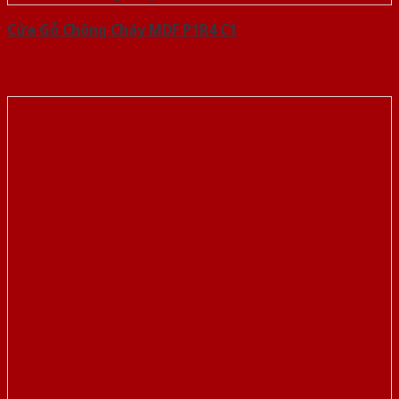
Cửa Gỗ Chống Cháy MDF P1R4 C1