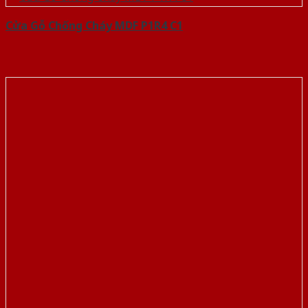
Cửa Gỗ Chống Cháy MDF P1R4 C1