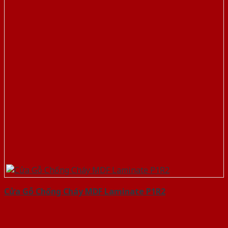
Cửa Gỗ Chống Cháy MDF Laminate P1R2