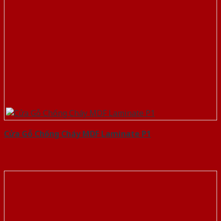
Cửa Gỗ Chống Cháy MDF Laminate P1