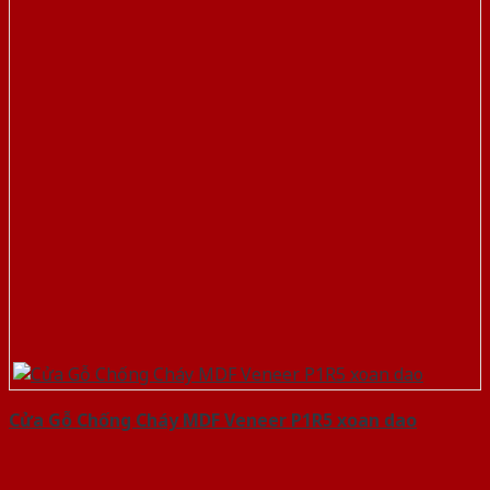
Cửa Gỗ Chống Cháy MDF Veneer P1R5 xoan dao