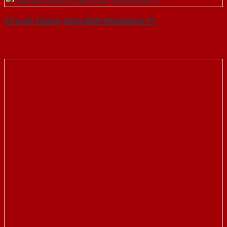
Cửa Gỗ Chống Cháy MDF Melamine P1