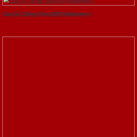
Cửa Gỗ Chống Cháy MDF Melamine 1