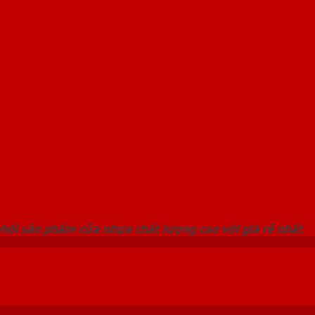
 THỐNG SHOWROOM SAIGONDOOR
hối sản phẩm cửa nhựa chất lượng cao với giá rẻ nhất