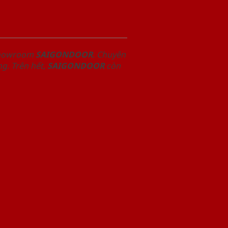
 Showroom
SAIGONDOOR
. Chuyên
g. Trên hết,
SAIGONDOOR
còn
.