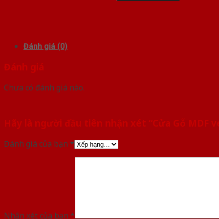
Đánh giá (0)
Đánh giá
Chưa có đánh giá nào.
Hãy là người đầu tiên nhận xét “Cửa Gỗ MDF 
Đánh giá của bạn
*
Nhận xét của bạn
*