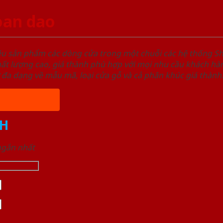
oan dao
ệu sản phẩm các dòng cửa trong một chuỗi các hệ thống
t lượng cao, giá thành phù hợp với mọi nhu cầu khách hàn
 đa dạng về mẫu mã, loại cửa gỗ và cả phân khúc giá thành
H
 ngắn nhất