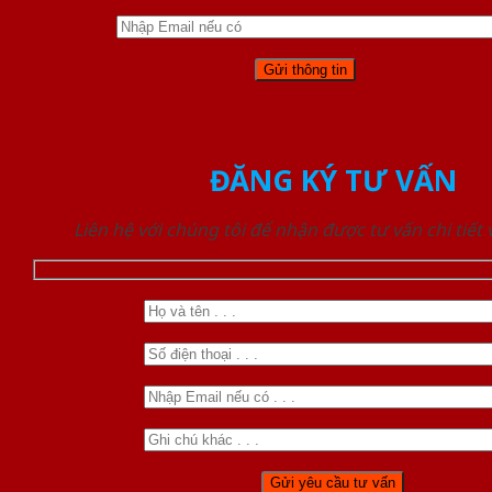
ĐĂNG KÝ TƯ VẤN
Liên hệ với chúng tôi để nhận được tư vấn chi tiết