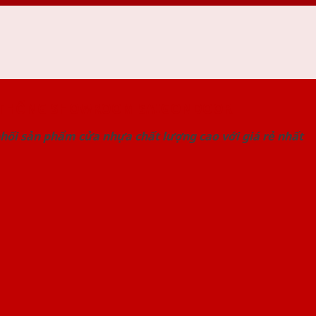
 THỐNG SHOWROOM SAIGONDOOR
hối sản phẩm cửa nhựa chất lượng cao với giá rẻ nhất