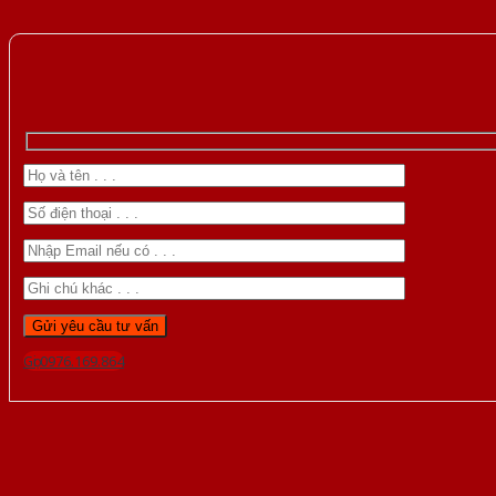
Gọi 0976.169.864