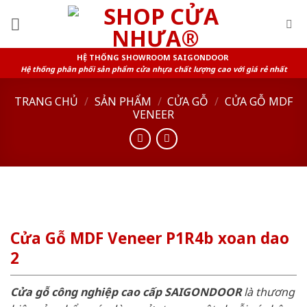
Skip
to
content
HỆ THỐNG SHOWROOM SAIGONDOOR
Hệ thống phân phối sản phẩm cửa nhựa chất lượng cao với giá rẻ nhất
TRANG CHỦ
/
SẢN PHẨM
/
CỬA GỖ
/
CỬA GỖ MDF
VENEER
Cửa Gỗ MDF Veneer P1R4b xoan dao
2
Cửa gỗ công nghiệp cao cấp SAIGONDOOR
là thương