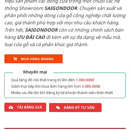
hiệu sản phẩm các dòng cửa trong một chuỗi các hệ
thống Showroom
SAIGONDOOR
. Chuyên sản xuất và
phân phối những dòng cửa gỗ công nghiệp chất lượng
cao, giá thành phù hợp với mọi nhu cầu khách hàng.
Trên hết,
SAIGONDOOR
còn có những chính sách bán
hàng
ƯU ĐÃI
CAO
đi kèm với sự đa dạng về mẫu mã,
loại cửa gỗ và cả phân khúc giá thành.
MUA HÀNG NHANH
Khuyến mại
Quà tặng đồ nội thất trang trí lên đến
1.000.000đ
Giảm trực tiếp khi mua đơn hàng lớn hơn
3.000.000đ
Nhiều ưu đãi lớn khi đăng ký tài khoản thành viên thân thiết
TẢI BẢNG GIÁ
ĐĂNG KÝ TƯ VẤN