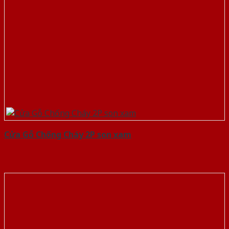
Cửa Gỗ Chống Cháy 2P son xam