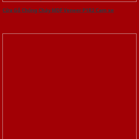
Cửa Gỗ Chống Cháy MDF Veneer P1R2 Cam xe