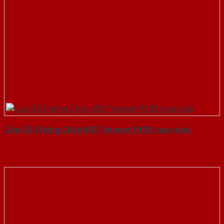
Cửa Gỗ Chống Cháy MDF Veneer P1R5 xoan dao