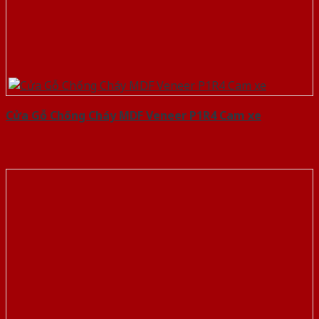
Cửa Gỗ Chống Cháy MDF Veneer P1R4 Cam xe