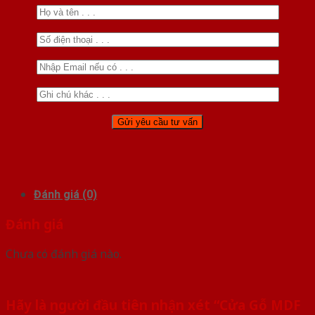
Đánh giá (0)
Đánh giá
Chưa có đánh giá nào.
Hãy là người đầu tiên nhận xét “Cửa Gỗ MDF