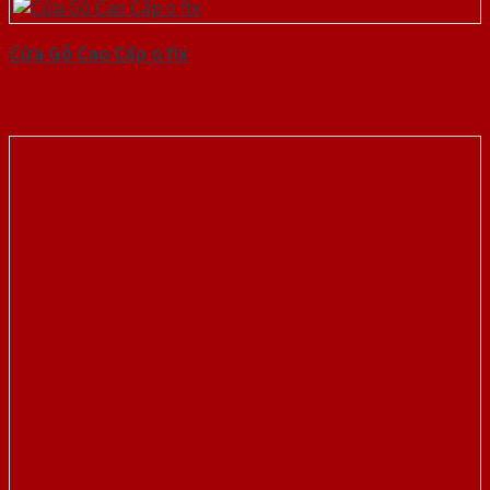
Cửa Gỗ Cao Cấp o fix