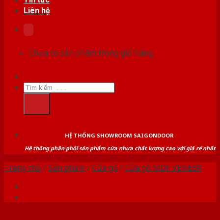
Liên hệ
Chưa có sản phẩm trong giỏ hàng.
Tìm
kiếm:
HỆ THỐNG SHOWROOM SAIGONDOOR
Hệ thống phân phối sản phẩm cửa nhựa chất lượng cao với giá rẻ nhất
Trang chủ
/
Sản phẩm
/
Cửa gỗ
/
Cửa gỗ MDF VENEER