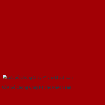
Cửa Gỗ Chống Cháy P1 cho khach san