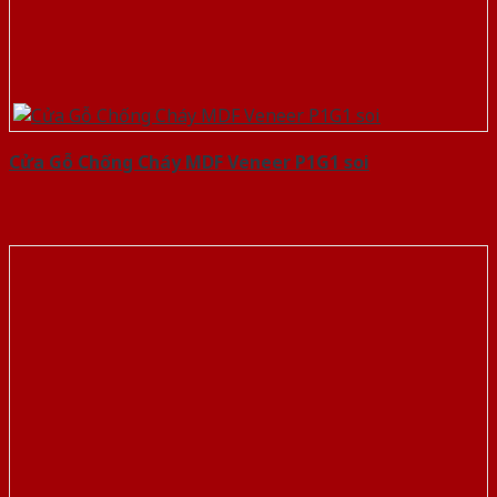
Cửa Gỗ Chống Cháy MDF Veneer P1G1 soi