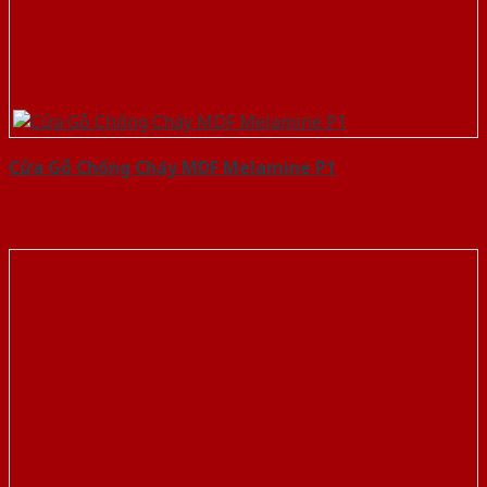
Cửa Gỗ Chống Cháy MDF Melamine P1