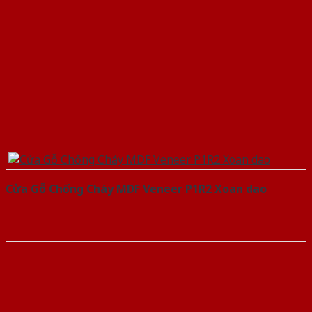
Cửa Gỗ Chống Cháy MDF Veneer P1R2 Xoan dao