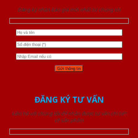
Đăng ký nhận báo giá mới nhất từ chúng tôi
ĐĂNG KÝ TƯ VẤN
Liên hệ với chúng tôi để nhận được tư vấn chi tiết
về sản phẩm