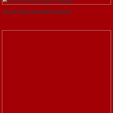
Cửa Gỗ Chống Cháy MDF Laminate