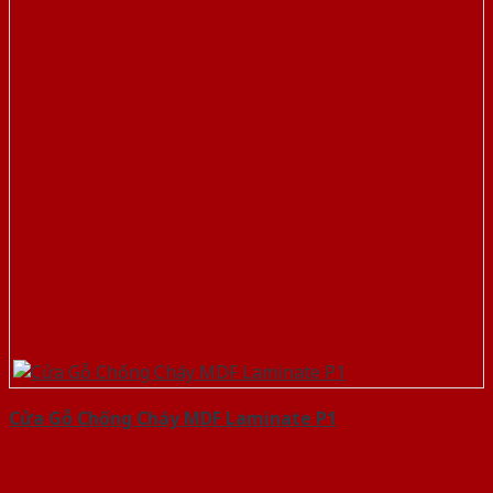
Cửa Gỗ Chống Cháy MDF Laminate P1