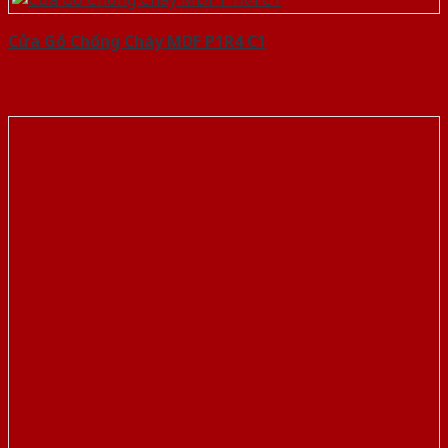
Cửa Gỗ Chống Cháy MDF P1R4 C1