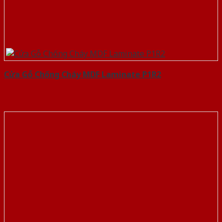
Cửa Gỗ Chống Cháy MDF Laminate P1R2