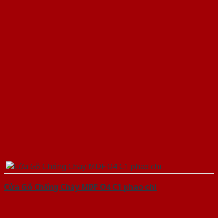
Cửa Gỗ Chống Cháy MDF O4 C1 phao chi