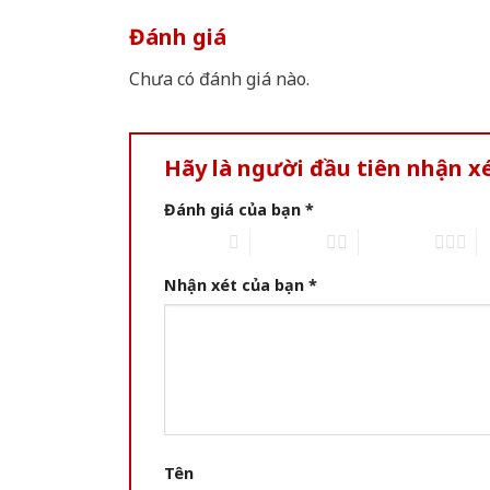
Đánh giá
Chưa có đánh giá nào.
Hãy là người đầu tiên nhận x
Đánh giá của bạn
*
1 of 5 stars
2 of 5 stars
3 of 5 stars
4 
Nhận xét của bạn
*
Tên