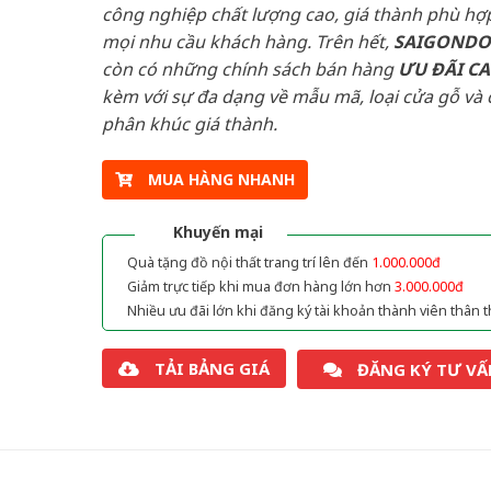
công nghiệp chất lượng cao, giá thành phù hợp
mọi nhu cầu khách hàng. Trên hết,
SAIGOND
còn có những chính sách bán hàng
ƯU ĐÃI
C
kèm với sự đa dạng về mẫu mã, loại cửa gỗ và 
phân khúc giá thành.
MUA HÀNG NHANH
Khuyến mại
Quà tặng đồ nội thất trang trí lên đến
1.000.000đ
Giảm trực tiếp khi mua đơn hàng lớn hơn
3.000.000đ
Nhiều ưu đãi lớn khi đăng ký tài khoản thành viên thân t
TẢI BẢNG GIÁ
ĐĂNG KÝ TƯ VẤ