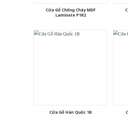
Cửa Gỗ Chống Cháy MDF
C
Laminate P1R2
Cửa Gỗ Hàn Quốc 1B
C