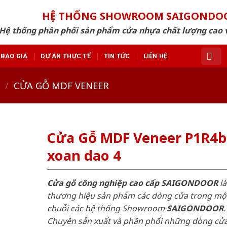
HỆ THỐNG SHOWROOM SAIGONDO
Hệ thống phân phối sản phẩm cửa nhựa chất lượng cao v
BÁO GIÁ
DỰ ÁN THỰC TẾ
TIN TỨC
LIÊN HỆ
/
CỬA GỖ MDF VENEER
Cửa Gỗ MDF Veneer P1R4b
xoan dao 4
Cửa gỗ công nghiệp cao cấp SAIGONDOOR
là
thương hiệu sản phẩm các dòng cửa trong mộ
chuỗi các hệ thống Showroom
SAIGONDOOR
.
Chuyên sản xuất và phân phối những dòng cử