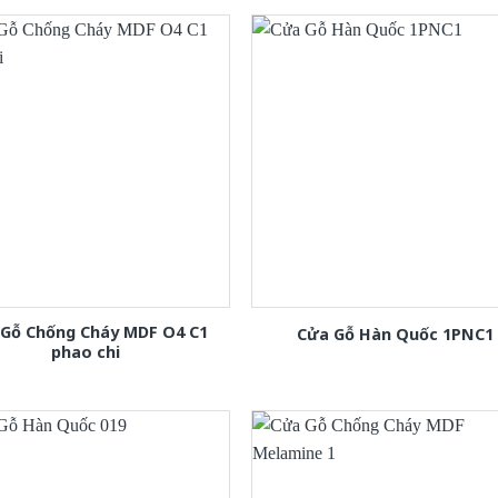
 Gỗ Chống Cháy MDF O4 C1
Cửa Gỗ Hàn Quốc 1PNC1
phao chi