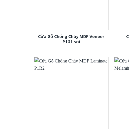
Cửa Gỗ Chống Cháy MDF Veneer
C
P1G1 soi