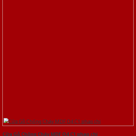
Cửa Gỗ Chống Cháy MDF O4 C1 phao chi