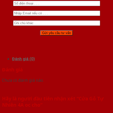
Đánh giá (0)
Đánh giá
Chưa có đánh giá nào.
Hãy là người đầu tiên nhận xét “Cửa Gỗ Tự
Nhiên 4A oc cho”