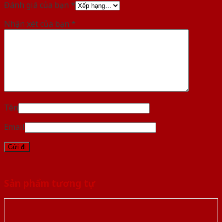
Đánh giá của bạn
*
Nhận xét của bạn
*
Tên
Email
Sản phẩm tương tự