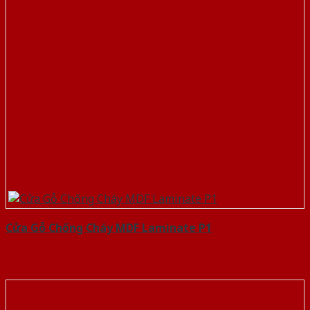
Cửa Gỗ Chống Cháy MDF Laminate P1