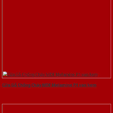
Cửa Gỗ Chống Cháy MDF Melamine P1 van kem