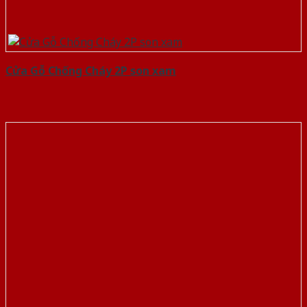
Cửa Gỗ Chống Cháy 2P son xam