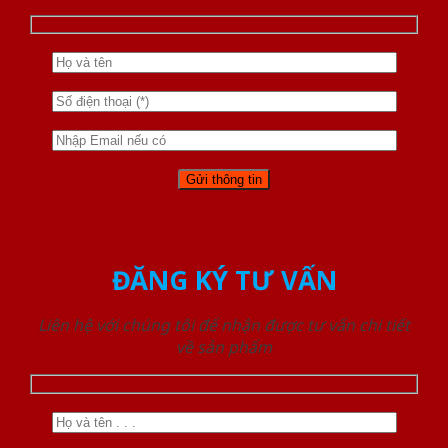
ĐĂNG KÝ TƯ VẤN
Liên hệ với chúng tôi để nhận được tư vấn chi tiết
về sản phẩm