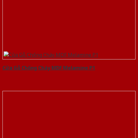
Cửa Gỗ Chống Cháy MDF Melamine P1