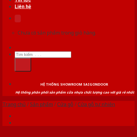
Liên hệ
Chưa có sản phẩm trong giỏ hàng.
Tìm
kiếm:
HỆ THỐNG SHOWROOM SAIGONDOOR
Hệ thống phân phối sản phẩm cửa nhựa chất lượng cao với giá rẻ nhất
Trang chủ
/
Sản phẩm
/
Cửa gỗ
/
Cửa gỗ tự nhiên