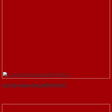
Cửa Gỗ Chống Cháy MDF P1R4 C1