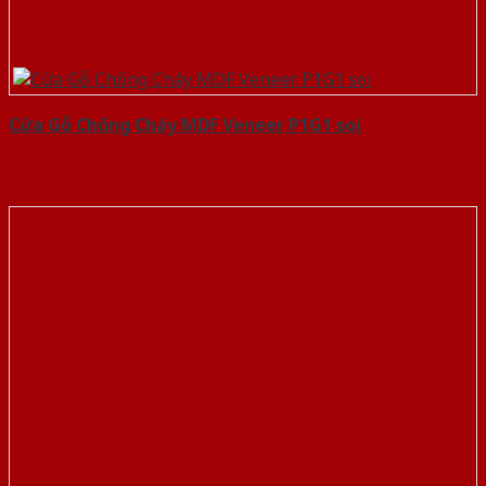
Cửa Gỗ Chống Cháy MDF Veneer P1G1 soi