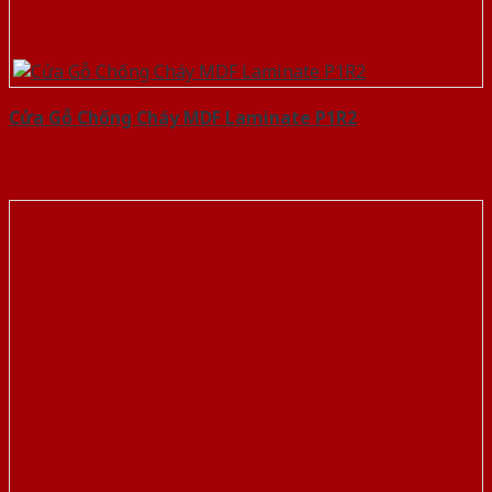
Cửa Gỗ Chống Cháy MDF Laminate P1R2