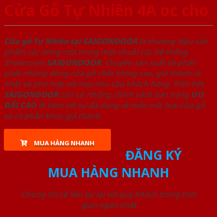
Cửa Gỗ Tự Nhiên 4A oc cho
Cửa gỗ Tự Nhiên tại SAIGONDOOR
là thương hiệu sản
phẩm các dòng cửa trong một chuỗi các hệ thống
Showroom
SAIGONDOOR
. Chuyên sản xuất và phân
phối những dòng cửa gỗ chất lượng cao, giá thành rẻ
nhất và phù hợp với mọi nhu cầu khách hàng. Trên hết,
SAIGONDOOR
còn có những chính sách bán hàng
ƯU
ĐÃI
CAO
đi kèm với sự đa dạng về mẫu mã, loại cửa gỗ
và cả phân khúc giá thành.
MUA HÀNG NHANH
ĐĂNG KÝ
MUA HÀNG NHANH
Chúng tôi sẽ liên lạc lại với quý khách trong thời
gian ngắn nhất