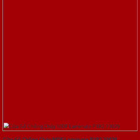
Cửa Gỗ Chống Cháy MDF Laminate P1R2 23029