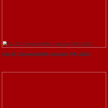
Cửa Gỗ Chống Cháy MDF Laminate P1R2 23029