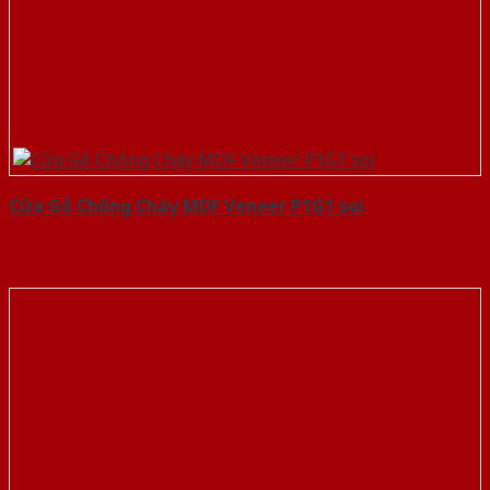
Cửa Gỗ Chống Cháy MDF Veneer P1G1 soi