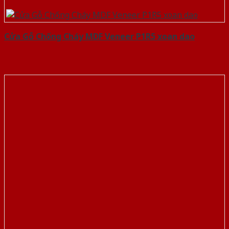
Cửa Gỗ Chống Cháy MDF Veneer P1R5 xoan dao