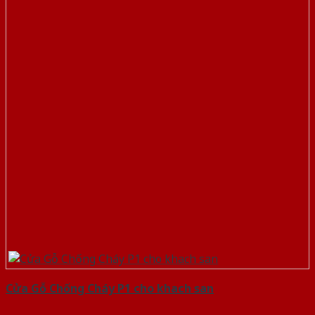
Cửa Gỗ Chống Cháy P1 cho khach san