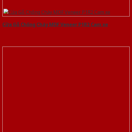
Cửa Gỗ Chống Cháy MDF Veneer P1R2 Cam xe