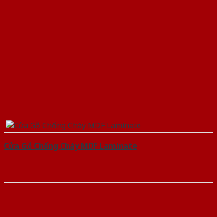
Cửa Gỗ Chống Cháy MDF Laminate