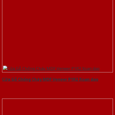
Cửa Gỗ Chống Cháy MDF Veneer P1R2 Xoan dao