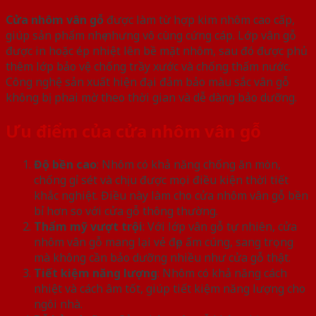
Cửa nhôm vân gỗ
được làm từ hợp kim nhôm cao cấp,
giúp sản phẩm nhẹ nhưng vô cùng cứng cáp. Lớp vân gỗ
được in hoặc ép nhiệt lên bề mặt nhôm, sau đó được phủ
thêm lớp bảo vệ chống trầy xước và chống thấm nước.
Công nghệ sản xuất hiện đại đảm bảo màu sắc vân gỗ
không bị phai mờ theo thời gian và dễ dàng bảo dưỡng.
Ưu điểm của cửa nhôm vân gỗ
Độ bền cao
: Nhôm có khả năng chống ăn mòn,
chống gỉ sét và chịu được mọi điều kiện thời tiết
khắc nghiệt. Điều này làm cho cửa nhôm vân gỗ bền
bỉ hơn so với cửa gỗ thông thường.
Thẩm mỹ vượt trội
: Với lớp vân gỗ tự nhiên, cửa
nhôm vân gỗ mang lại vẻ đẹp ấm cúng, sang trọng
mà không cần bảo dưỡng nhiều như cửa gỗ thật.
Tiết kiệm năng lượng
: Nhôm có khả năng cách
nhiệt và cách âm tốt, giúp tiết kiệm năng lượng cho
ngôi nhà.