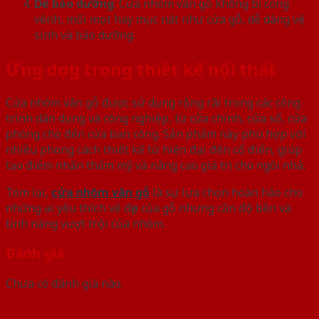
Dễ bảo dưỡng
: Cửa nhôm vân gỗ không bị cong
vênh, mối mọt hay mục nát như cửa gỗ, dễ dàng vệ
sinh và bảo dưỡng.
Ứng dụng trong thiết kế nội thất
Cửa nhôm vân gỗ được sử dụng rộng rãi trong các công
trình dân dụng và công nghiệp, từ cửa chính, cửa sổ, cửa
phòng cho đến cửa ban công. Sản phẩm này phù hợp với
nhiều phong cách thiết kế từ hiện đại đến cổ điển, giúp
tạo điểm nhấn thẩm mỹ và nâng cao giá trị cho ngôi nhà.
Tóm lại,
cửa nhôm vân gỗ
là sự lựa chọn hoàn hảo cho
những ai yêu thích vẻ đẹp của gỗ nhưng cần độ bền và
tính năng vượt trội của nhôm.
Đánh giá
Chưa có đánh giá nào.