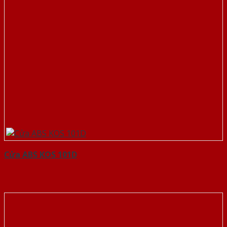
Cửa ABS KOS 101D