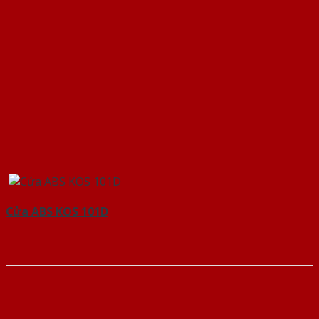
Cửa ABS KOS 101D