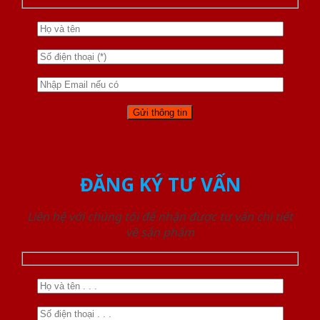
ĐĂNG KÝ TƯ VẤN
Liên hệ với chúng tôi để nhận được tư vấn chi tiết
về sản phẩm