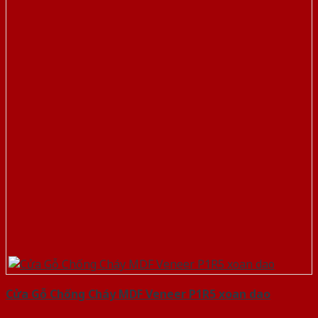
Cửa Gỗ Chống Cháy MDF Veneer P1R5 xoan dao