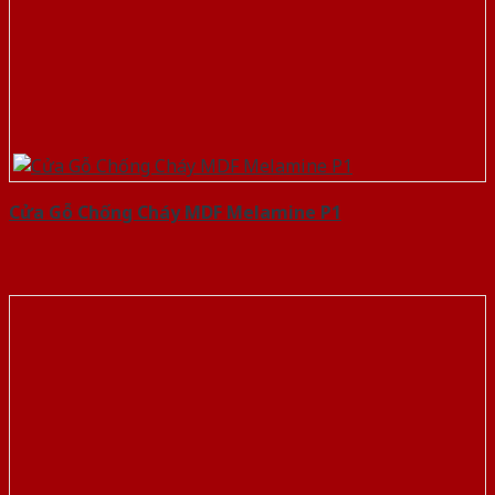
Cửa Gỗ Chống Cháy MDF Melamine P1