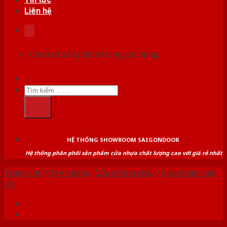
Liên hệ
Chưa có sản phẩm trong giỏ hàng.
Tìm
kiếm:
HỆ THỐNG SHOWROOM SAIGONDOOR
Hệ thống phân phối sản phẩm cửa nhựa chất lượng cao với giá rẻ nhất
Trang chủ
/
Sản phẩm
/
Cửa chống cháy
/
Cửa nhôm vân
gỗ