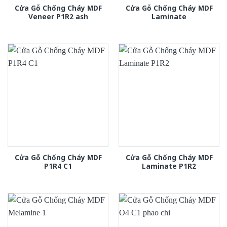
Cửa Gỗ Chống Cháy MDF
Cửa Gỗ Chống Cháy MDF
Veneer P1R2 ash
Laminate
Cửa Gỗ Chống Cháy MDF
Cửa Gỗ Chống Cháy MDF
P1R4 C1
Laminate P1R2