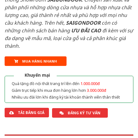
phân phối những dòng cửa nhựa và hỗ hợp nhựa chất
lượng cao, giá thành rẻ nhất và phù hợp với mọi nhu
cầu khách hàng. Trên hết,
SAIGONDOOR
còn có
những chính sách bán hàng
ƯU ĐÃI
CAO
đi kèm với sự
đa dạng về mẫu mã, loại cửa gỗ và cả phân khúc giá
thành.
MUA HÀNG NHANH
Khuyến mại
Quà tặng đồ nội thất trang trí lên đến
1.000.000đ
Giảm trực tiếp khi mua đơn hàng lớn hơn
3.000.000đ
Nhiều ưu đãi lớn khi đăng ký tài khoản thành viên thân thiết
TẢI BẢNG GIÁ
ĐĂNG KÝ TƯ VẤN