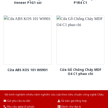
Veneer P1G1 soi
P1R4 C1
Cửa Gỗ Chống Cháy MDF
Cửa ABS KOS 101 W0901
O4 C1 phao chi
Với kinh nghiệm nhiêu năm nghiên cứu cửa theo tiêu chuẩn công nghệ Châu
Âu.Chúng tôi tự tin là nhà sản xuất & cung cấp hàng đầu tại Việt Nam!
Gửi yêu cầu tư vấn
Tải báo giá tổng hợp
Yêu cầu gọi lại (3 phút)
Dành cho đại lý