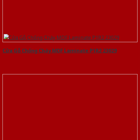
Cửa Gỗ Chống Cháy MDF Laminate P1R2 23029