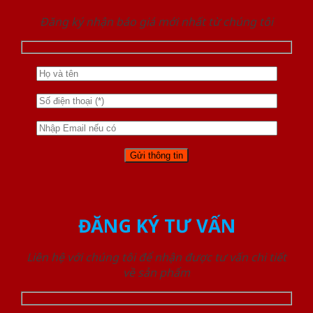
Đăng ký nhận báo giá mới nhất từ chúng tôi
ĐĂNG KÝ TƯ VẤN
Liên hệ với chúng tôi để nhận được tư vấn chi tiết
về sản phẩm