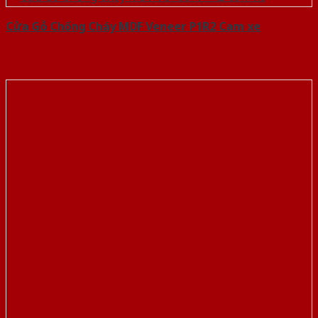
Cửa Gỗ Chống Cháy MDF Veneer P1R2 Cam xe