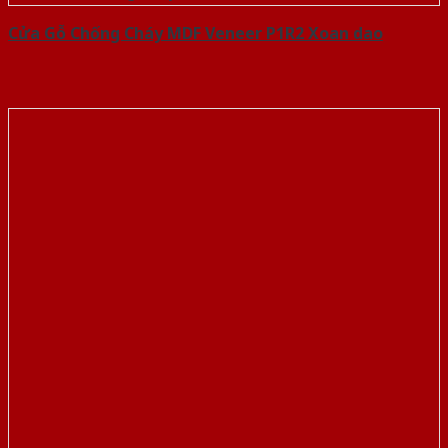
Cửa Gỗ Chống Cháy MDF Veneer P1R2 Xoan dao