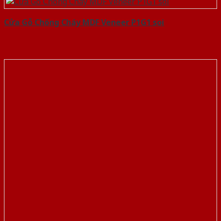
Cửa Gỗ Chống Cháy MDF Veneer P1G1 soi