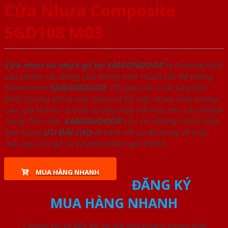
Cửa Nhựa Composite
SGD108 M03
Cửa nhựa và nhựa gỗ tại SAIGONDOOR
là thương hiệu
sản phẩm các dòng cửa trong một chuỗi các hệ thống
Showroom
SAIGONDOOR
. Chuyên sản xuất và phân
phối những dòng cửa nhựa và hỗ hợp nhựa chất lượng
cao, giá thành rẻ nhất và phù hợp với mọi nhu cầu khách
hàng. Trên hết,
SAIGONDOOR
còn có những chính sách
bán hàng
ƯU ĐÃI
CAO
đi kèm với sự đa dạng về mẫu
mã, loại cửa gỗ và cả phân khúc giá thành.
MUA HÀNG NHANH
ĐĂNG KÝ
MUA HÀNG NHANH
Chúng tôi sẽ liên lạc lại với quý khách trong thời