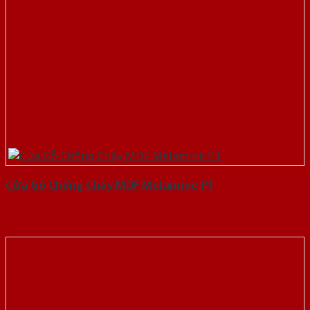
Cửa Gỗ Chống Cháy MDF Melamine P1