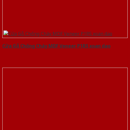
Cửa Gỗ Chống Cháy MDF Veneer P1R5 xoan dao