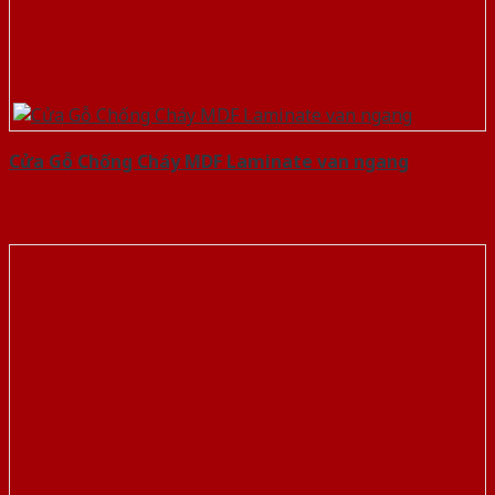
Cửa Gỗ Chống Cháy MDF Laminate van ngang