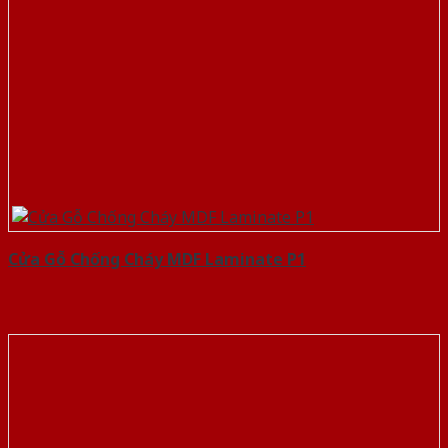
Cửa Gỗ Chống Cháy MDF Laminate P1