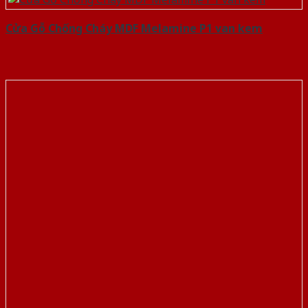
Cửa Gỗ Chống Cháy MDF Melamine P1 van kem