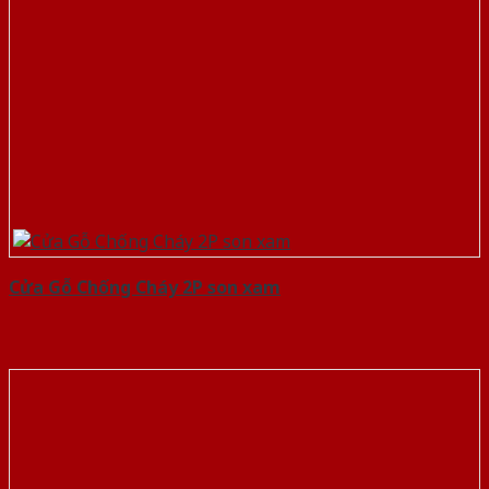
Cửa Gỗ Chống Cháy 2P son xam