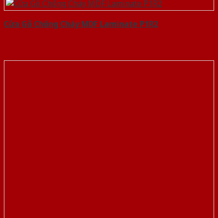
Cửa Gỗ Chống Cháy MDF Laminate P1R2