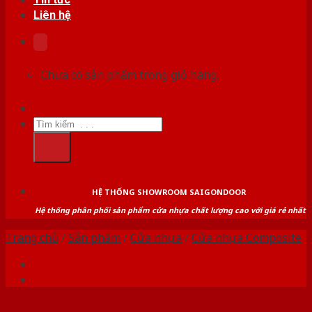
Liên hệ
Chưa có sản phẩm trong giỏ hàng.
Tìm
kiếm:
HỆ THỐNG SHOWROOM SAIGONDOOR
Hệ thống phân phối sản phẩm cửa nhựa chất lượng cao với giá rẻ nhất
Trang chủ
/
Sản phẩm
/
Cửa nhựa
/
Cửa nhựa Composite