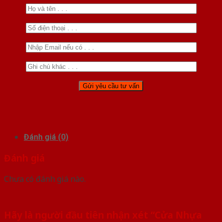
Đánh giá (0)
Đánh giá
Chưa có đánh giá nào.
Hãy là người đầu tiên nhận xét “Cửa Nhựa