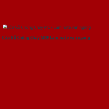
Cửa Gỗ Chống Cháy MDF Laminate van ngang