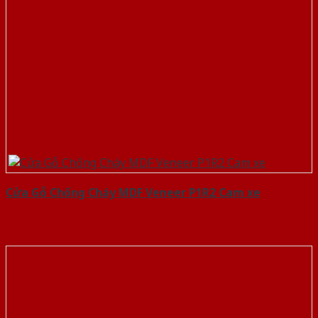
Cửa Gỗ Chống Cháy MDF Veneer P1R2 Cam xe