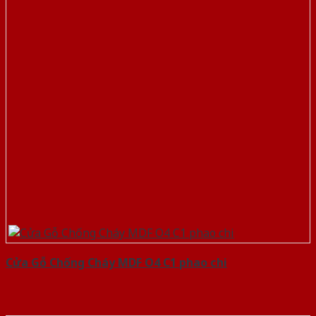
Cửa Gỗ Chống Cháy MDF O4 C1 phao chi