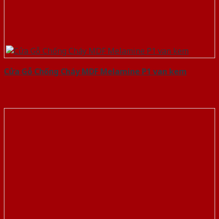
Cửa Gỗ Chống Cháy MDF Melamine P1 van kem