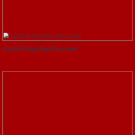
Cửa Gỗ Chống Cháy 2P son xam