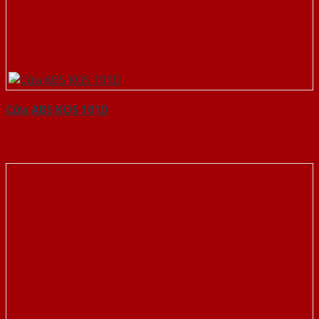
Cửa ABS KOS 101D