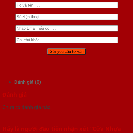
Đánh giá (0)
Đánh giá
Chưa có đánh giá nào.
Hãy là người đầu tiên nhận xét “Cửa Nhựa