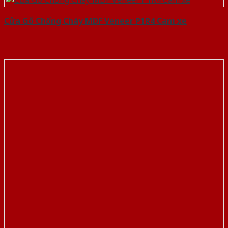
Cửa Gỗ Chống Cháy MDF Veneer P1R4 Cam xe