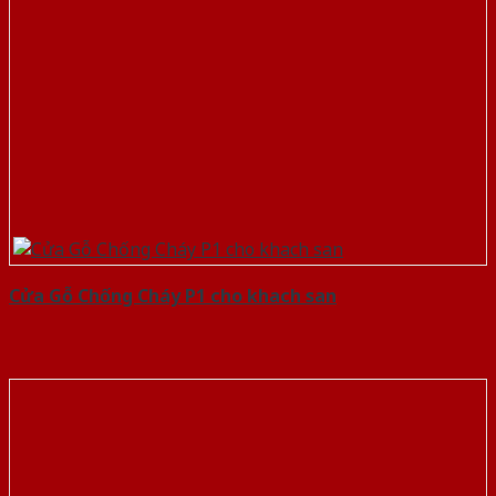
Cửa Gỗ Chống Cháy P1 cho khach san