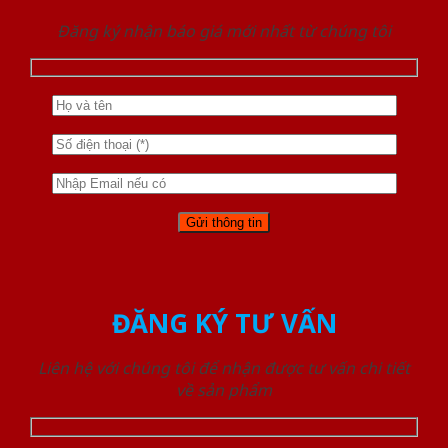
Đăng ký nhận báo giá mới nhất từ chúng tôi
ĐĂNG KÝ TƯ VẤN
Liên hệ với chúng tôi để nhận được tư vấn chi tiết
về sản phẩm