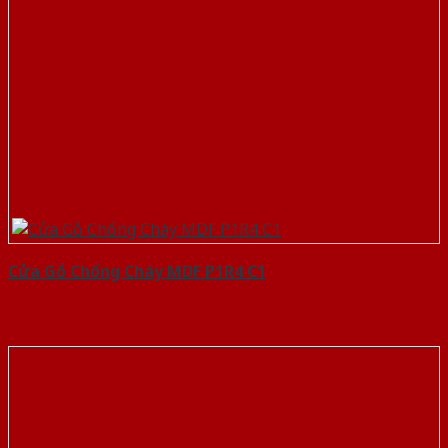
Cửa Gỗ Chống Cháy MDF P1R4 C1