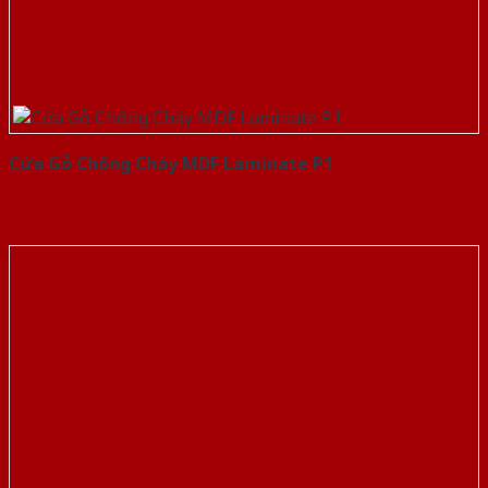
Cửa Gỗ Chống Cháy MDF Laminate P1