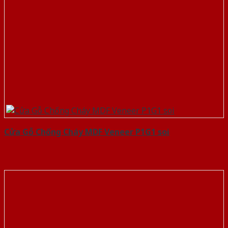
Cửa Gỗ Chống Cháy MDF Veneer P1G1 soi