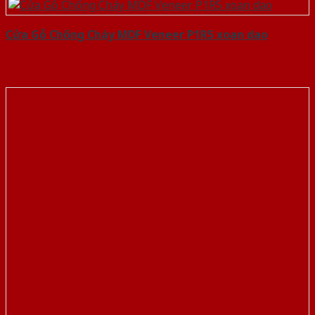
Cửa Gỗ Chống Cháy MDF Veneer P1R5 xoan dao