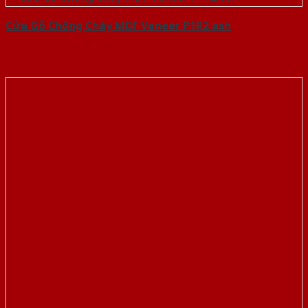
Cửa Gỗ Chống Cháy MDF Veneer P1R2 ash