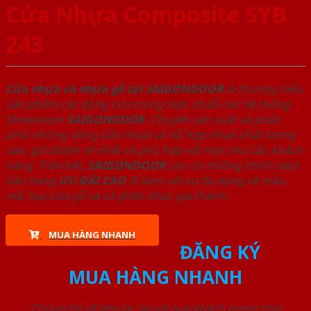
Cửa Nhựa Composite SYB
243
Cửa nhựa và nhựa gỗ tại SAIGONDOOR
là thương hiệu
sản phẩm các dòng cửa trong một chuỗi các hệ thống
Showroom
SAIGONDOOR
. Chuyên sản xuất và phân
phối những dòng cửa nhựa và hỗ hợp nhựa chất lượng
cao, giá thành rẻ nhất và phù hợp với mọi nhu cầu khách
hàng. Trên hết,
SAIGONDOOR
còn có những chính sách
bán hàng
ƯU ĐÃI
CAO
đi kèm với sự đa dạng về mẫu
mã, loại cửa gỗ và cả phân khúc giá thành.
MUA HÀNG NHANH
ĐĂNG KÝ
MUA HÀNG NHANH
Chúng tôi sẽ liên lạc lại với quý khách trong thời