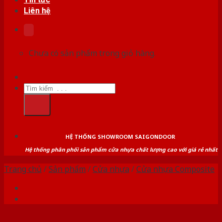
Liên hệ
Chưa có sản phẩm trong giỏ hàng.
Tìm
kiếm:
HỆ THỐNG SHOWROOM SAIGONDOOR
Hệ thống phân phối sản phẩm cửa nhựa chất lượng cao với giá rẻ nhất
Trang chủ
/
Sản phẩm
/
Cửa nhựa
/
Cửa nhựa Composite