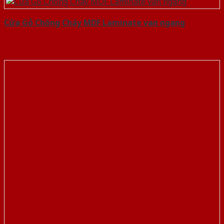
Cửa Gỗ Chống Cháy MDF Laminate van ngang