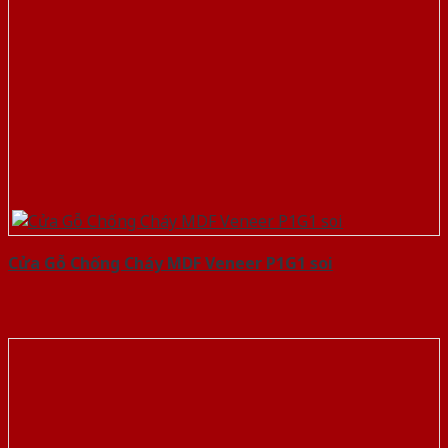
Cửa Gỗ Chống Cháy MDF Veneer P1G1 soi