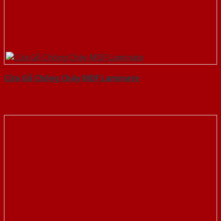
Cửa Gỗ Chống Cháy MDF Laminate