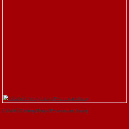
Cửa Gỗ Chống Cháy 2P son xam trang