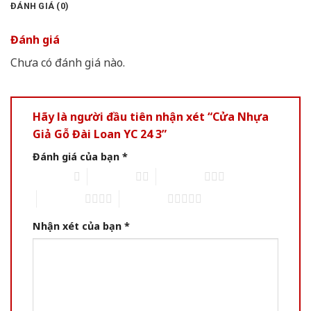
ĐÁNH GIÁ (0)
Đánh giá
Chưa có đánh giá nào.
Hãy là người đầu tiên nhận xét “Cửa Nhựa
Giả Gỗ Đài Loan YC 24 3”
Đánh giá của bạn
*
1 of 5 stars
2 of 5 stars
3 of 5 stars
4 of 5 stars
5 of 5 stars
Nhận xét của bạn
*