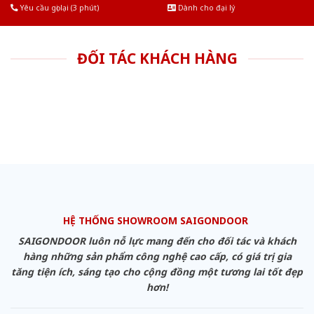
Yêu cầu gọi lại (3 phút)
Dành cho đại lý
ĐỐI TÁC KHÁCH HÀNG
HỆ THỐNG SHOWROOM SAIGONDOOR
SAIGONDOOR luôn nỗ lực mang đến cho đối tác và khách
hàng những sản phẩm công nghệ cao cấp, có giá trị gia
tăng tiện ích, sáng tạo cho cộng đồng một tương lai tốt đẹp
hơn!