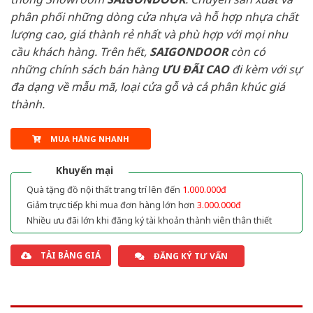
phân phối những dòng cửa nhựa và hỗ hợp nhựa chất
lượng cao, giá thành rẻ nhất và phù hợp với mọi nhu
cầu khách hàng. Trên hết,
SAIGONDOOR
còn có
những chính sách bán hàng
ƯU ĐÃI
CAO
đi kèm với sự
đa dạng về mẫu mã, loại cửa gỗ và cả phân khúc giá
thành.
MUA HÀNG NHANH
Khuyến mại
Quà tặng đồ nội thất trang trí lên đến
1.000.000đ
Giảm trực tiếp khi mua đơn hàng lớn hơn
3.000.000đ
Nhiều ưu đãi lớn khi đăng ký tài khoản thành viên thân thiết
TẢI BẢNG GIÁ
ĐĂNG KÝ TƯ VẤN