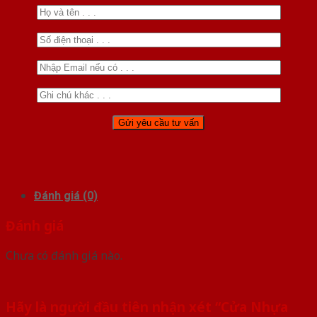
Đánh giá (0)
Đánh giá
Chưa có đánh giá nào.
Hãy là người đầu tiên nhận xét “Cửa Nhựa