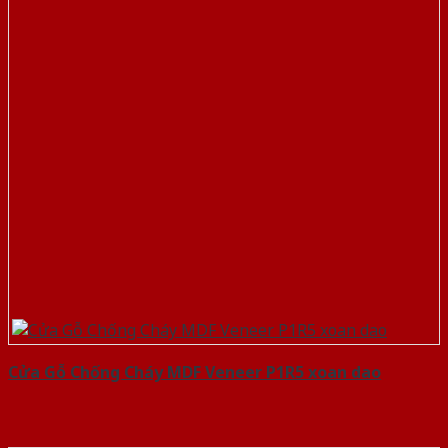
Cửa Gỗ Chống Cháy MDF Veneer P1R5 xoan dao