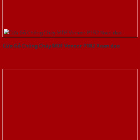
Cửa Gỗ Chống Cháy MDF Veneer P1R2 Xoan dao