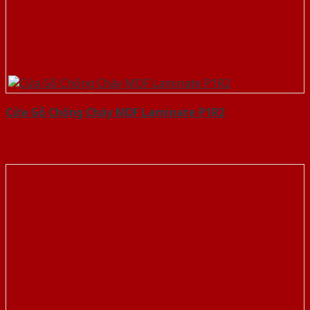
Cửa Gỗ Chống Cháy MDF Laminate P1R2