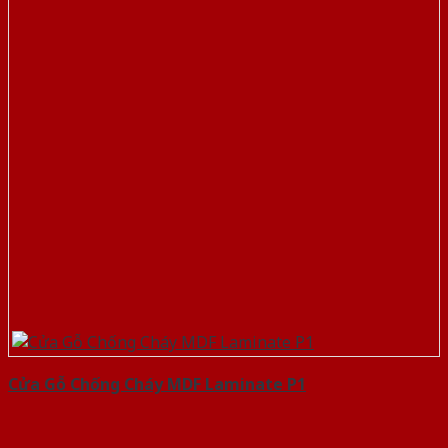
Cửa Gỗ Chống Cháy MDF Laminate P1