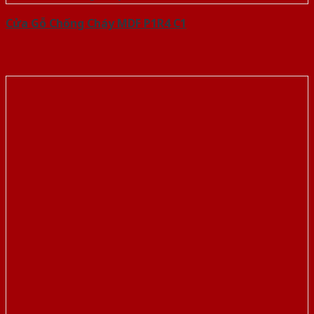
Cửa Gỗ Chống Cháy MDF P1R4 C1