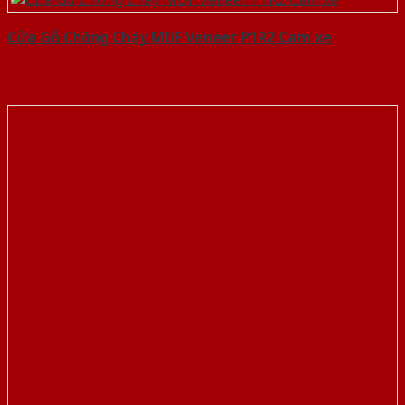
Cửa Gỗ Chống Cháy MDF Veneer P1R2 Cam xe