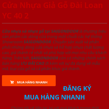
Cửa Nhựa Giả Gỗ Đài Loan
YC 40 2
Cửa nhựa và nhựa gỗ tại SAIGONDOOR
là thương hiệu
sản phẩm các dòng cửa trong một chuỗi các hệ thống
Showroom
SAIGONDOOR
. Chuyên sản xuất và phân
phối những dòng cửa nhựa và hỗ hợp nhựa chất lượng
cao, giá thành rẻ nhất và phù hợp với mọi nhu cầu khách
hàng. Trên hết,
SAIGONDOOR
còn có những chính sách
bán hàng
ƯU ĐÃI
CAO
đi kèm với sự đa dạng về mẫu
mã, loại cửa gỗ và cả phân khúc giá thành.
MUA HÀNG NHANH
ĐĂNG KÝ
MUA HÀNG NHANH
Chúng tôi sẽ liên lạc lại với quý khách trong thời