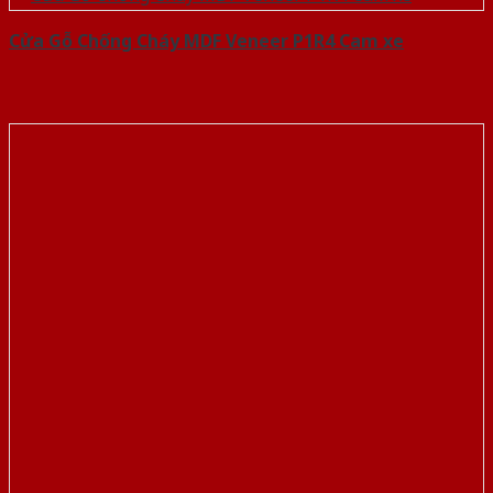
Cửa Gỗ Chống Cháy MDF Veneer P1R4 Cam xe