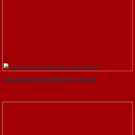
Cửa Gỗ Chống Cháy MDF O4 C1 phao chi