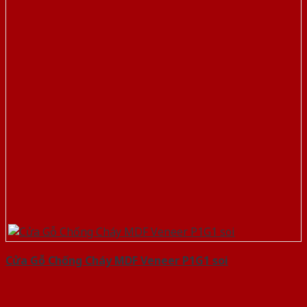
Cửa Gỗ Chống Cháy MDF Veneer P1G1 soi