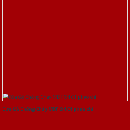
Cửa Gỗ Chống Cháy MDF O4 C1 phao chi