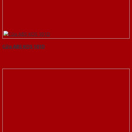
Cửa ABS KOS 101D