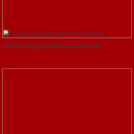
Cửa Gỗ Chống Cháy MDF Veneer P1R2 ash