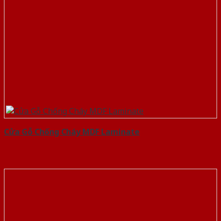
Cửa Gỗ Chống Cháy MDF Laminate