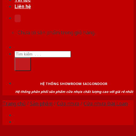
Liên hệ
Chưa có sản phẩm trong giỏ hàng.
Tìm
kiếm:
HỆ THỐNG SHOWROOM SAIGONDOOR
Hệ thống phân phối sản phẩm cửa nhựa chất lượng cao với giá rẻ nhất
Trang chủ
/
Sản phẩm
/
Cửa nhựa
/
Cửa nhựa Đài Loan