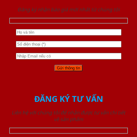
Đăng ký nhận báo giá mới nhất từ chúng tôi
ĐĂNG KÝ TƯ VẤN
Liên hệ với chúng tôi để nhận được tư vấn chi tiết
về sản phẩm