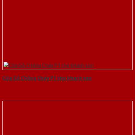
Cửa Gỗ Chống Cháy P1 cho khach san