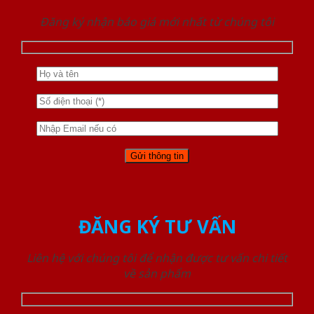
Đăng ký nhận báo giá mới nhất từ chúng tôi
ĐĂNG KÝ TƯ VẤN
Liên hệ với chúng tôi để nhận được tư vấn chi tiết
về sản phẩm