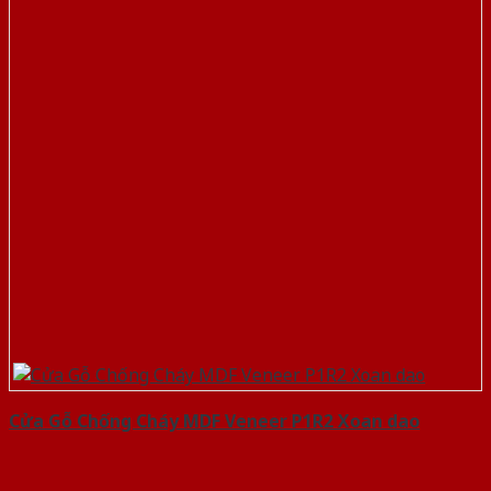
Cửa Gỗ Chống Cháy MDF Veneer P1R2 Xoan dao