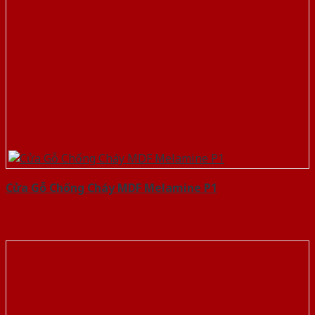
Cửa Gỗ Chống Cháy MDF Melamine P1