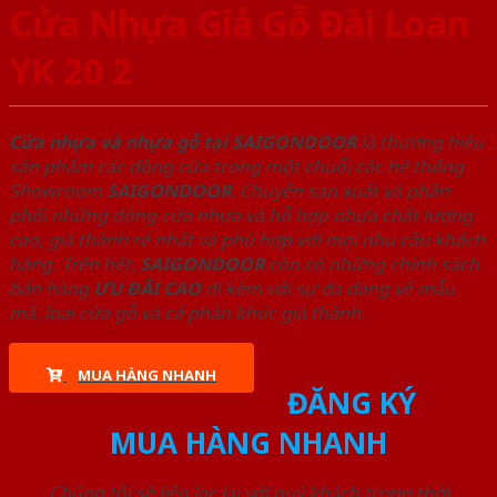
Cửa Nhựa Giả Gỗ Đài Loan
YK 20 2
Cửa nhựa và nhựa gỗ tại SAIGONDOOR
là thương hiệu
sản phẩm các dòng cửa trong một chuỗi các hệ thống
Showroom
SAIGONDOOR
. Chuyên sản xuất và phân
phối những dòng cửa nhựa và hỗ hợp nhựa chất lượng
cao, giá thành rẻ nhất và phù hợp với mọi nhu cầu khách
hàng. Trên hết,
SAIGONDOOR
còn có những chính sách
bán hàng
ƯU ĐÃI
CAO
đi kèm với sự đa dạng về mẫu
mã, loại cửa gỗ và cả phân khúc giá thành.
MUA HÀNG NHANH
ĐĂNG KÝ
MUA HÀNG NHANH
Chúng tôi sẽ liên lạc lại với quý khách trong thời