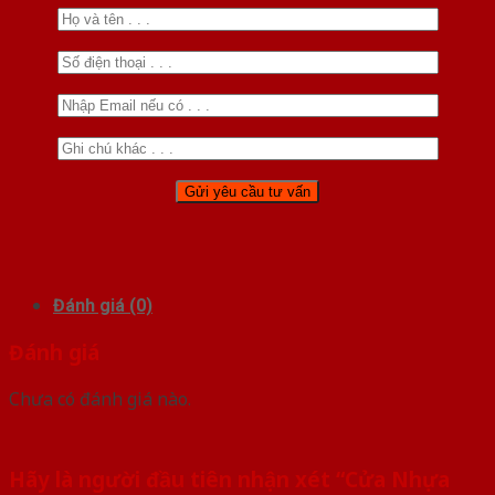
Đánh giá (0)
Đánh giá
Chưa có đánh giá nào.
Hãy là người đầu tiên nhận xét “Cửa Nhựa