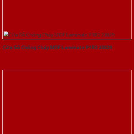
Cửa Gỗ Chống Cháy MDF Laminate P1R2 23029