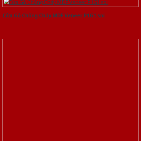
Cửa Gỗ Chống Cháy MDF Veneer P1G1 soi