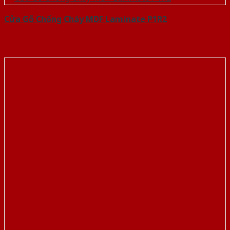
Cửa Gỗ Chống Cháy MDF Laminate P1R2