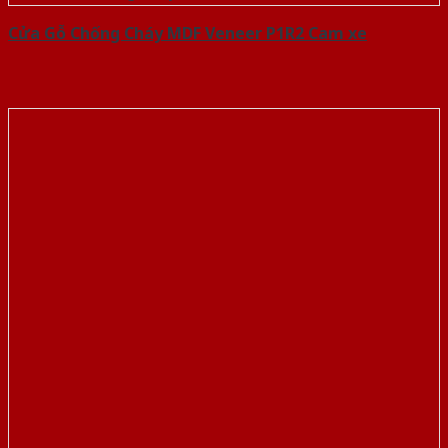
Cửa Gỗ Chống Cháy MDF Veneer P1R2 Cam xe