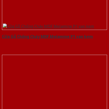
Cửa Gỗ Chống Cháy MDF Melamine P1 van kem