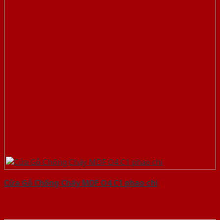
Cửa Gỗ Chống Cháy MDF O4 C1 phao chi