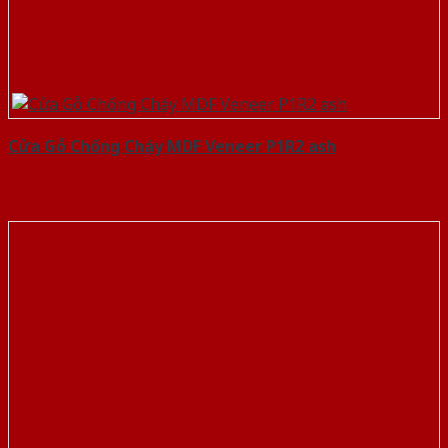
Cửa Gỗ Chống Cháy MDF Veneer P1R2 ash