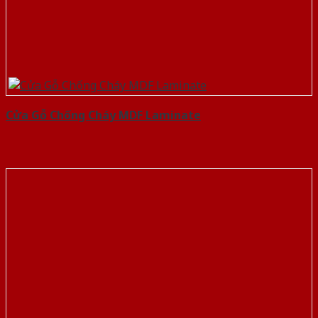
Cửa Gỗ Chống Cháy MDF Laminate