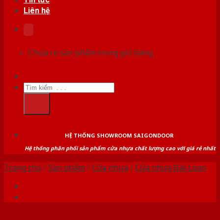
Liên hệ
Chưa có sản phẩm trong giỏ hàng.
Tìm
kiếm:
HỆ THỐNG SHOWROOM SAIGONDOOR
Hệ thống phân phối sản phẩm cửa nhựa chất lượng cao với giá rẻ nhất
Trang chủ
/
Sản phẩm
/
Cửa nhựa
/
Cửa nhựa Đài Loan