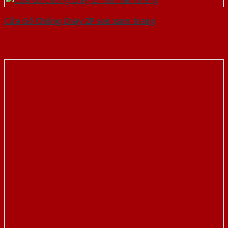
Cửa Gỗ Chống Cháy 2P son xam trang