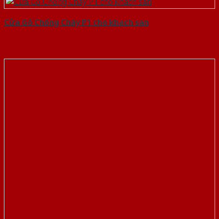
Cửa Gỗ Chống Cháy P1 cho khach san