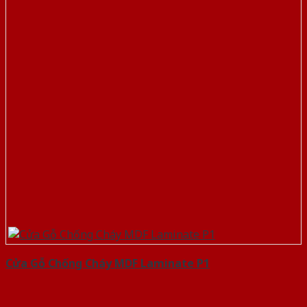
Cửa Gỗ Chống Cháy MDF Laminate P1