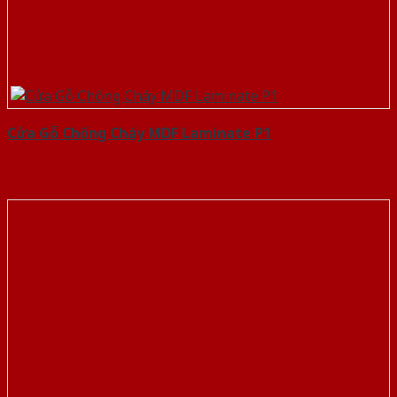
Cửa Gỗ Chống Cháy MDF Laminate P1