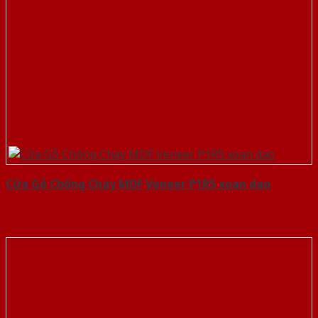
Cửa Gỗ Chống Cháy MDF Veneer P1R5 xoan dao