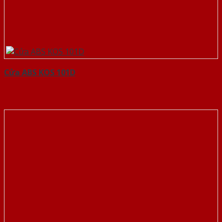
Cửa ABS KOS 101D