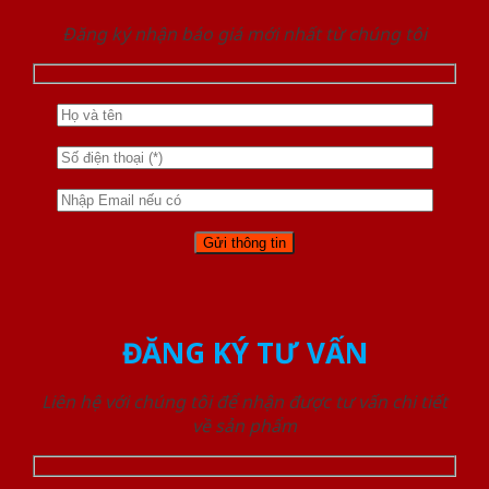
Đăng ký nhận báo giá mới nhất từ chúng tôi
ĐĂNG KÝ TƯ VẤN
Liên hệ với chúng tôi để nhận được tư vấn chi tiết
về sản phẩm