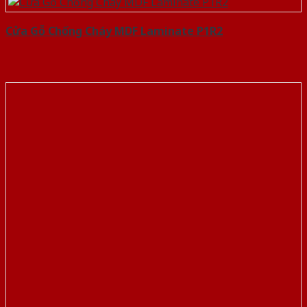
Cửa Gỗ Chống Cháy MDF Laminate P1R2