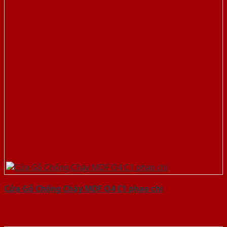
Cửa Gỗ Chống Cháy MDF O4 C1 phao chi