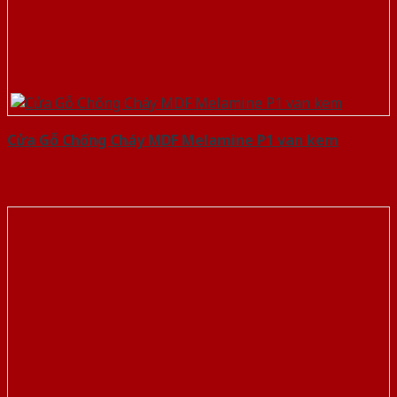
Cửa Gỗ Chống Cháy MDF Melamine P1 van kem