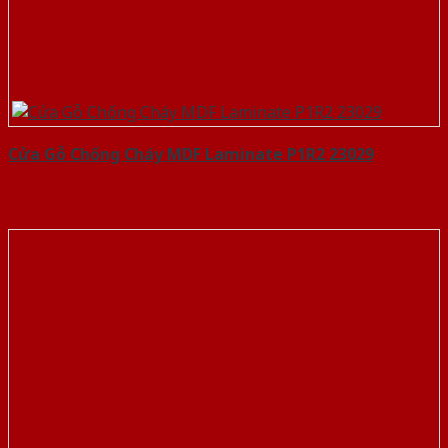
Cửa Gỗ Chống Cháy MDF Laminate P1R2 23029