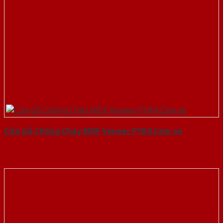
Cửa Gỗ Chống Cháy MDF Veneer P1R4 Cam xe