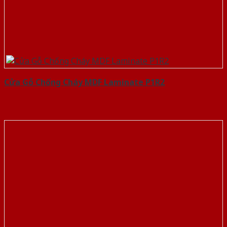
Cửa Gỗ Chống Cháy MDF Laminate P1R2