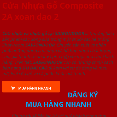
Cửa Nhựa Gỗ Composite
2A xoan dao 2
Cửa nhựa và nhựa gỗ tại SAIGONDOOR
là thương hiệu
sản phẩm các dòng cửa trong một chuỗi các hệ thống
Showroom
SAIGONDOOR
. Chuyên sản xuất và phân
phối những dòng cửa nhựa và hỗ hợp nhựa chất lượng
cao, giá thành rẻ nhất và phù hợp với mọi nhu cầu khách
hàng. Trên hết,
SAIGONDOOR
còn có những chính sách
bán hàng
ƯU ĐÃI
CAO
đi kèm với sự đa dạng về mẫu
mã, loại cửa gỗ và cả phân khúc giá thành.
MUA HÀNG NHANH
ĐĂNG KÝ
MUA HÀNG NHANH
Chúng tôi sẽ liên lạc lại với quý khách trong thời