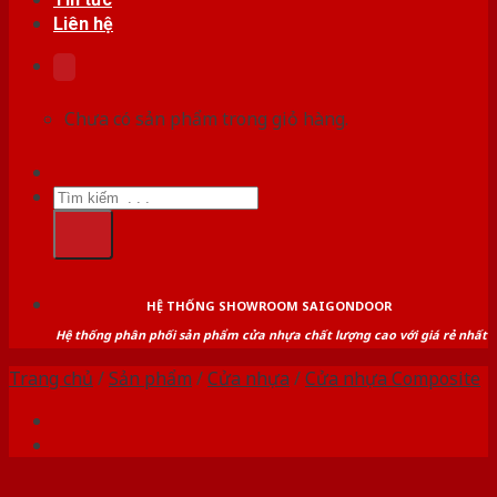
Liên hệ
Chưa có sản phẩm trong giỏ hàng.
Tìm
kiếm:
HỆ THỐNG SHOWROOM SAIGONDOOR
Hệ thống phân phối sản phẩm cửa nhựa chất lượng cao với giá rẻ nhất
Trang chủ
/
Sản phẩm
/
Cửa nhựa
/
Cửa nhựa Composite