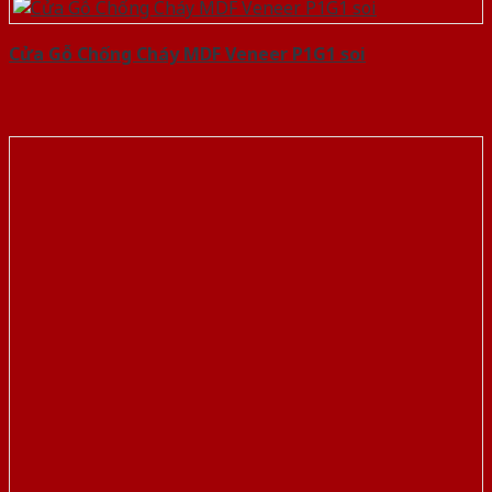
Cửa Gỗ Chống Cháy MDF Veneer P1G1 soi