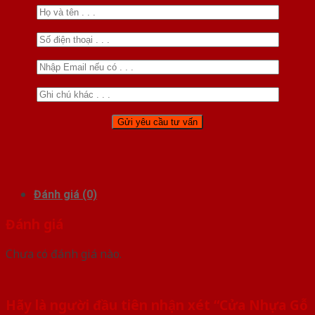
Đánh giá (0)
Đánh giá
Chưa có đánh giá nào.
Hãy là người đầu tiên nhận xét “Cửa Nhựa Gỗ