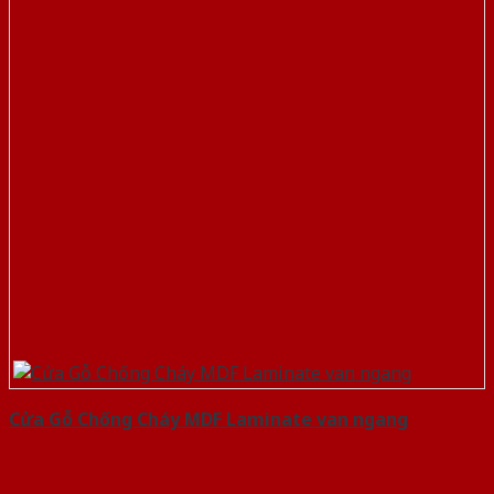
Cửa Gỗ Chống Cháy MDF Laminate van ngang