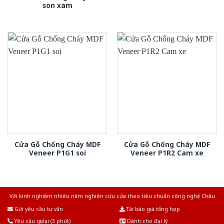
son xam
Cửa Gỗ Chống Cháy MDF
Cửa Gỗ Chống Cháy MDF
Veneer P1G1 soi
Veneer P1R2 Cam xe
Với kinh nghiệm nhiêu năm nghiên cứu cửa theo tiêu chuẩn công nghệ Châu
Âu.Chúng tôi tự tin là nhà sản xuất & cung cấp hàng đầu tại Việt Nam!
Gửi yêu cầu tư vấn
Tải báo giá tổng hợp
Yêu cầu gọi lại (3 phút)
Dành cho đại lý