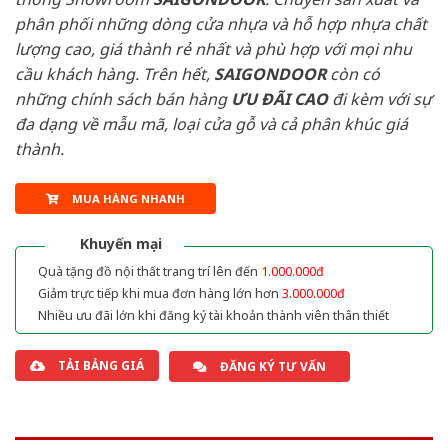
phân phối những dòng cửa nhựa và hỗ hợp nhựa chất
lượng cao, giá thành rẻ nhất và phù hợp với mọi nhu
cầu khách hàng. Trên hết,
SAIGONDOOR
còn có
những chính sách bán hàng
ƯU ĐÃI
CAO
đi kèm với sự
đa dạng về mẫu mã, loại cửa gỗ và cả phân khúc giá
thành.
MUA HÀNG NHANH
Khuyến mại
Quà tặng đồ nội thất trang trí lên đến
1.000.000đ
Giảm trực tiếp khi mua đơn hàng lớn hơn
3.000.000đ
Nhiều ưu đãi lớn khi đăng ký tài khoản thành viên thân thiết
TẢI BẢNG GIÁ
ĐĂNG KÝ TƯ VẤN