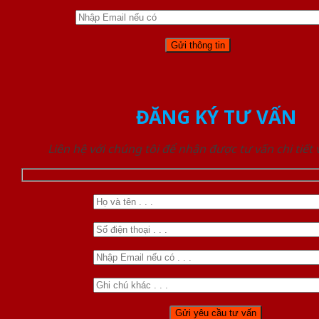
ĐĂNG KÝ TƯ VẤN
Liên hệ với chúng tôi để nhận được tư vấn chi tiết