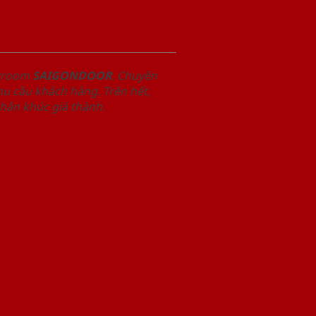
owroom
SAIGONDOOR
. Chuyên
u cầu khách hàng. Trên hết,
phân khúc giá thành.