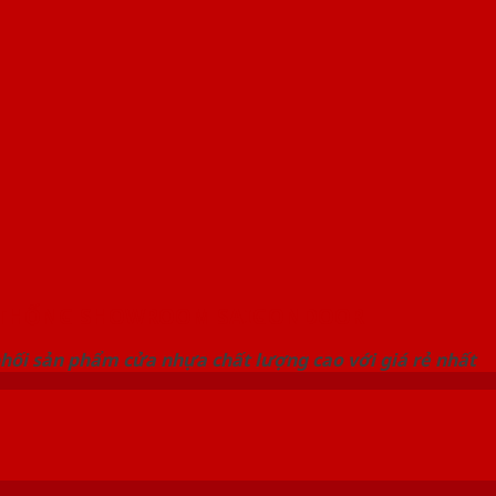
 THỐNG SHOWROOM SAIGONDOOR
hối sản phẩm cửa nhựa chất lượng cao với giá rẻ nhất