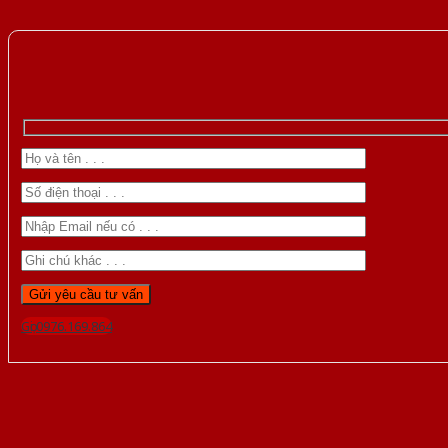
Gọi 0976.169.864