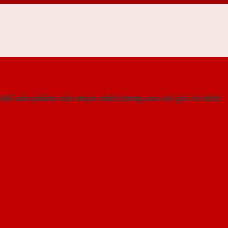
 THỐNG SHOWROOM SAIGONDOOR
hối sản phẩm cửa nhựa chất lượng cao với giá rẻ nhất