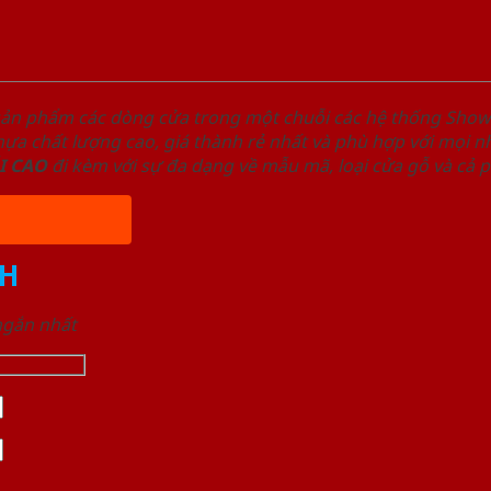
sản phẩm các dòng cửa trong một chuỗi các hệ thống Sh
a chất lượng cao, giá thành rẻ nhất và phù hợp với mọi nh
I
CAO
đi kèm với sự đa dạng về mẫu mã, loại cửa gỗ và cả 
H
 ngắn nhất