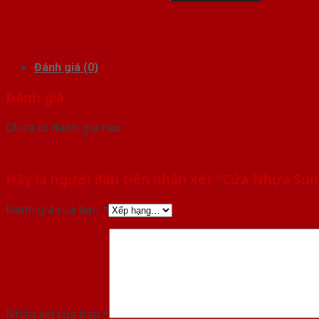
Đánh giá (0)
Đánh giá
Chưa có đánh giá nào.
Hãy là người đầu tiên nhận xét “Cửa Nhựa Sun
Đánh giá của bạn
*
Nhận xét của bạn
*