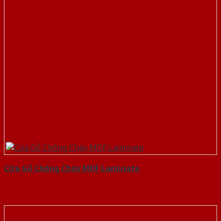
Cửa Gỗ Chống Cháy MDF Laminate