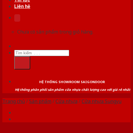
Liên hệ
Chưa có sản phẩm trong giỏ hàng.
Tìm
kiếm:
HỆ THỐNG SHOWROOM SAIGONDOOR
Hệ thống phân phối sản phẩm cửa nhựa chất lượng cao với giá rẻ nhất
Trang chủ
/
Sản phẩm
/
Cửa nhựa
/
Cửa nhựa Sungyu