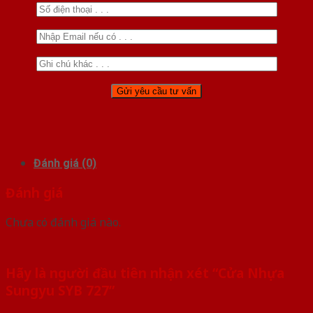
Đánh giá (0)
Đánh giá
Chưa có đánh giá nào.
Hãy là người đầu tiên nhận xét “Cửa Nhựa
Sungyu SYB 727”