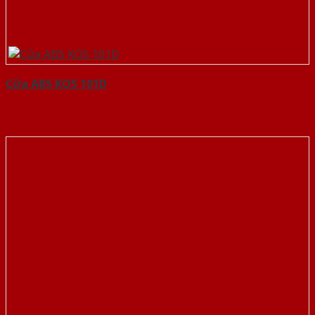
Cửa ABS KOS 101D