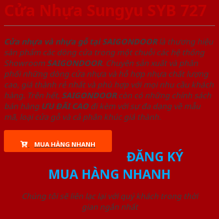
Cửa Nhựa Sungyu SYB 727
Cửa nhựa và nhựa gỗ tại SAIGONDOOR
là thương hiệu
sản phẩm các dòng cửa trong một chuỗi các hệ thống
Showroom
SAIGONDOOR
. Chuyên sản xuất và phân
phối những dòng cửa nhựa và hỗ hợp nhựa chất lượng
cao, giá thành rẻ nhất và phù hợp với mọi nhu cầu khách
hàng. Trên hết,
SAIGONDOOR
còn có những chính sách
bán hàng
ƯU ĐÃI
CAO
đi kèm với sự đa dạng về mẫu
mã, loại cửa gỗ và cả phân khúc giá thành.
MUA HÀNG NHANH
ĐĂNG KÝ
MUA HÀNG NHANH
Chúng tôi sẽ liên lạc lại với quý khách trong thời
gian ngắn nhất