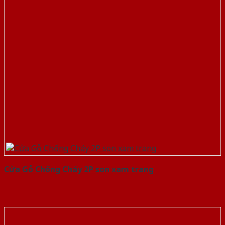
Cửa Gỗ Chống Cháy 2P son xam trang