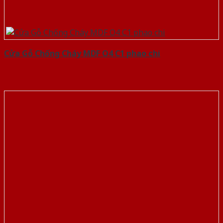
Cửa Gỗ Chống Cháy MDF O4 C1 phao chi