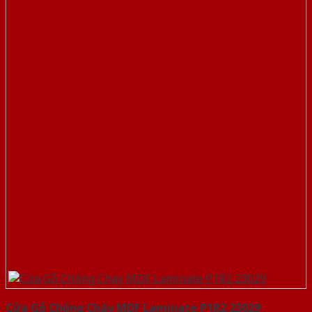
Cửa Gỗ Chống Cháy MDF Laminate P1R2 23029