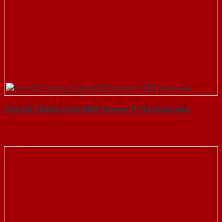
Cửa Gỗ Chống Cháy MDF Veneer P1R2 Xoan dao