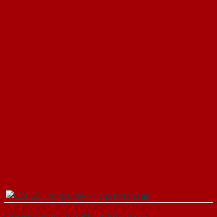
Cửa Gỗ Chống Cháy P1 cho khach san