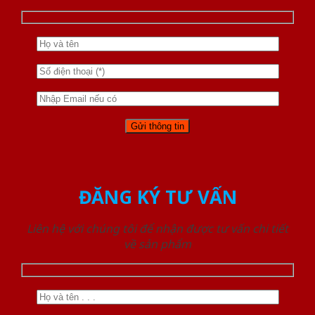
ĐĂNG KÝ TƯ VẤN
Liên hệ với chúng tôi để nhận được tư vấn chi tiết
về sản phẩm