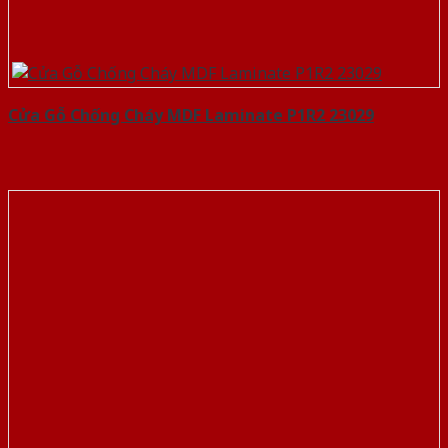
Cửa Gỗ Chống Cháy MDF Laminate P1R2 23029