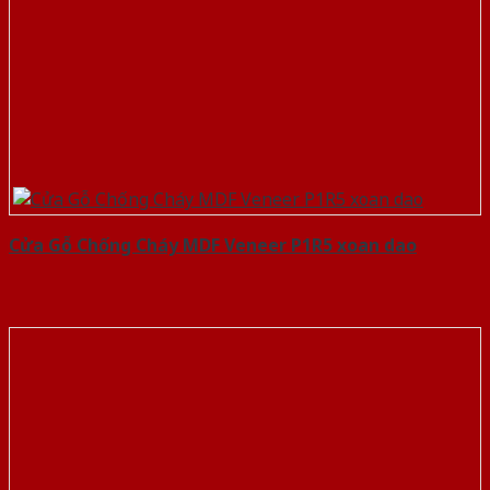
Cửa Gỗ Chống Cháy MDF Veneer P1R5 xoan dao