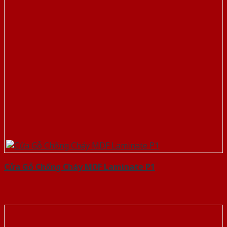
Cửa Gỗ Chống Cháy MDF Laminate P1