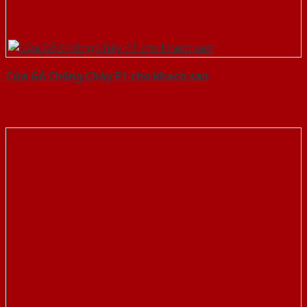
Cửa Gỗ Chống Cháy P1 cho khach san