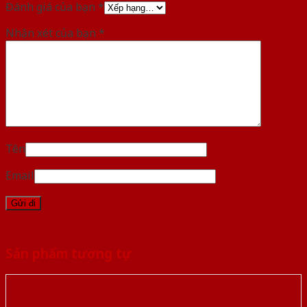
Đánh giá của bạn
*
Nhận xét của bạn
*
Tên
Email
Sản phẩm tương tự