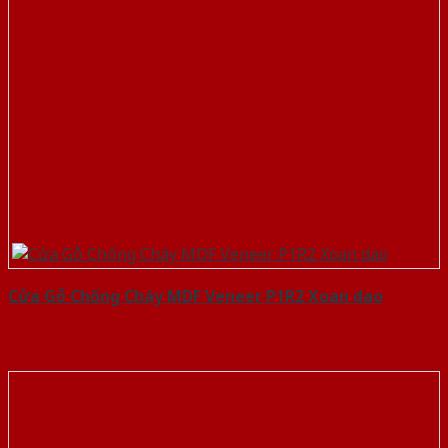
Cửa Gỗ Chống Cháy MDF Veneer P1R2 Xoan dao