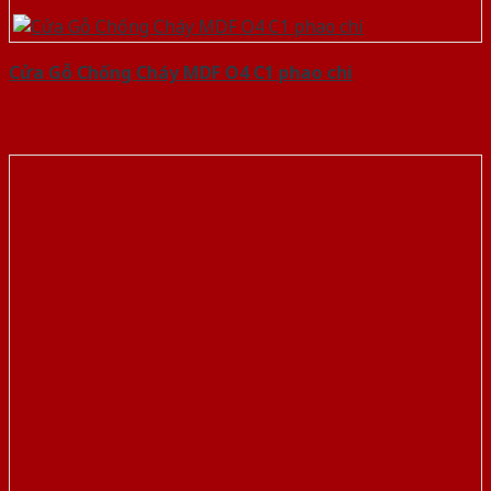
Cửa Gỗ Chống Cháy MDF O4 C1 phao chi