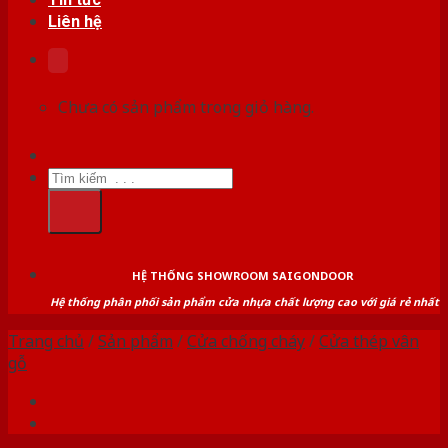
Liên hệ
Chưa có sản phẩm trong giỏ hàng.
Tìm
kiếm:
HỆ THỐNG SHOWROOM SAIGONDOOR
Hệ thống phân phối sản phẩm cửa nhựa chất lượng cao với giá rẻ nhất
Trang chủ
/
Sản phẩm
/
Cửa chống cháy
/
Cửa thép vân
gỗ