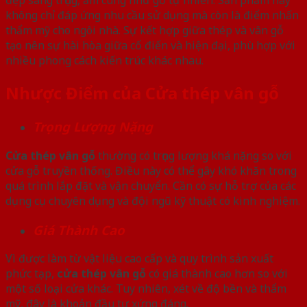
đẹp sang trọng, ấm cúng như gỗ tự nhiên. Sản phẩm này
không chỉ đáp ứng nhu cầu sử dụng mà còn là điểm nhấn
thẩm mỹ cho ngôi nhà. Sự kết hợp giữa thép và vân gỗ
tạo nên sự hài hòa giữa cổ điển và hiện đại, phù hợp với
nhiều phong cách kiến trúc khác nhau.
Nhược Điểm của Cửa thép vân gỗ
Trọng Lượng Nặng
Cửa thép vân gỗ
thường có trọng lượng khá nặng so với
cửa gỗ truyền thống. Điều này có thể gây khó khăn trong
quá trình lắp đặt và vận chuyển. Cần có sự hỗ trợ của các
dụng cụ chuyên dụng và đội ngũ kỹ thuật có kinh nghiệm.
Giá Thành Cao
Vì được làm từ vật liệu cao cấp và quy trình sản xuất
phức tạp,
cửa thép vân gỗ
có giá thành cao hơn so với
một số loại cửa khác. Tuy nhiên, xét về độ bền và thẩm
mỹ, đây là khoản đầu tư xứng đáng.