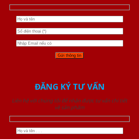
ĐĂNG KÝ TƯ VẤN
Liên hệ với chúng tôi để nhận được tư vấn chi tiết
về sản phẩm