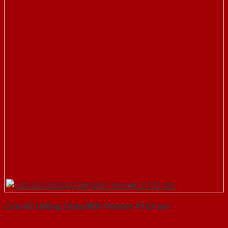
Cửa Gỗ Chống Cháy MDF Veneer P1G1 soi