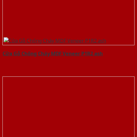
Cửa Gỗ Chống Cháy MDF Veneer P1R2 ash