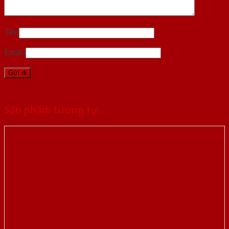
Tên
Email
Sản phẩm tương tự