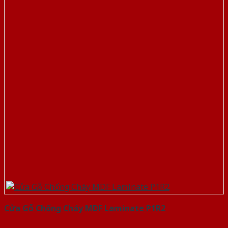
Cửa Gỗ Chống Cháy MDF Laminate P1R2