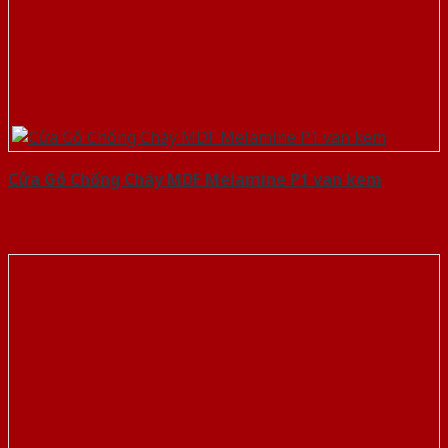
Cửa Gỗ Chống Cháy MDF Melamine P1 van kem