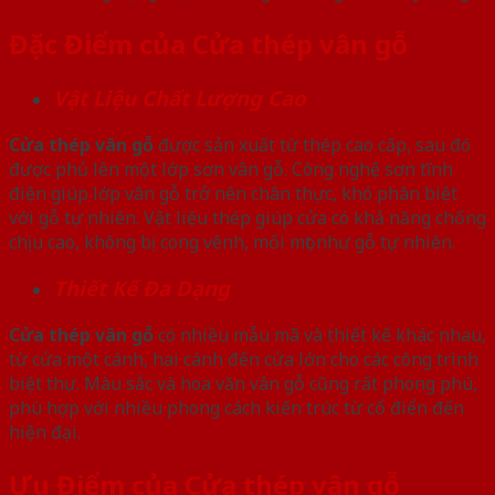
Đặc Điểm của Cửa thép vân gỗ
Vật Liệu Chất Lượng Cao
Cửa thép vân gỗ
được sản xuất từ thép cao cấp, sau đó
được phủ lên một lớp sơn vân gỗ. Công nghệ sơn tĩnh
điện giúp lớp vân gỗ trở nên chân thực, khó phân biệt
với gỗ tự nhiên. Vật liệu thép giúp cửa có khả năng chống
chịu cao, không bị cong vênh, mối mọt như gỗ tự nhiên.
Thiết Kế Đa Dạng
Cửa thép vân gỗ
có nhiều mẫu mã và thiết kế khác nhau,
từ cửa một cánh, hai cánh đến cửa lớn cho các công trình
biệt thự. Màu sắc và hoa văn vân gỗ cũng rất phong phú,
phù hợp với nhiều phong cách kiến trúc từ cổ điển đến
hiện đại.
Ưu Điểm của Cửa thép vân gỗ