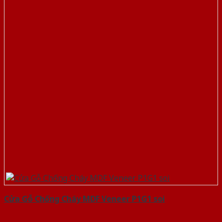
Cửa Gỗ Chống Cháy MDF Veneer P1G1 soi