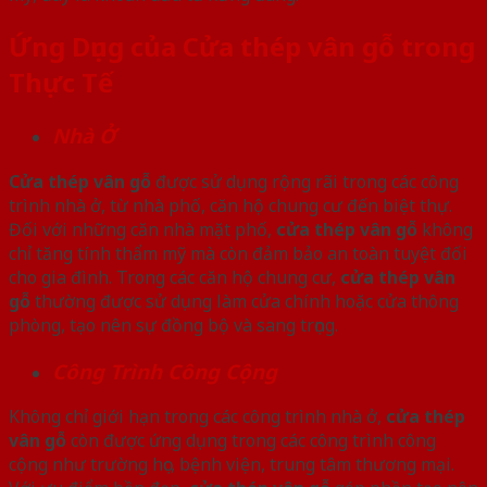
Ứng Dụng của Cửa thép vân gỗ trong
Thực Tế
Nhà Ở
Cửa thép vân gỗ
được sử dụng rộng rãi trong các công
trình nhà ở, từ nhà phố, căn hộ chung cư đến biệt thự.
Đối với những căn nhà mặt phố,
cửa thép vân gỗ
không
chỉ tăng tính thẩm mỹ mà còn đảm bảo an toàn tuyệt đối
cho gia đình. Trong các căn hộ chung cư,
cửa thép vân
gỗ
thường được sử dụng làm cửa chính hoặc cửa thông
phòng, tạo nên sự đồng bộ và sang trọng.
Công Trình Công Cộng
Không chỉ giới hạn trong các công trình nhà ở,
cửa thép
vân gỗ
còn được ứng dụng trong các công trình công
cộng như trường học, bệnh viện, trung tâm thương mại.