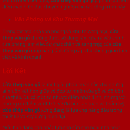
Với ưu điểm bền đẹp,
cửa thép vân gỗ
góp phần tạo nên
diện mạo hiện đại, chuyên nghiệp cho các công trình này.
Văn Phòng và Khu Thương Mại
Trong các tòa nhà văn phòng và khu thương mại,
cửa
thép vân gỗ
thường được sử dụng làm cửa ra vào chính,
cửa phòng làm việc. Sự chắc chắn và sang trọng của
cửa
thép vân gỗ
giúp nâng tầm đẳng cấp cho không gian làm
việc và kinh doanh.
Lời Kết
Cửa thép vân gỗ
là một giải pháp hoàn hảo cho những
ai muốn kết hợp giữa vẻ đẹp tự nhiên của gỗ và độ bền
của thép. Dù có một số nhược điểm nhất định, nhưng với
những ưu điểm vượt trội về độ bền, an toàn và thẩm mỹ,
cửa thép vân gỗ
xứng đáng là lựa chọn hàng đầu trong
thiết kế và xây dựng hiện đại.
Nếu bạn đang cân nhắc lựa chọn cửa cho ngôi nhà hoặc