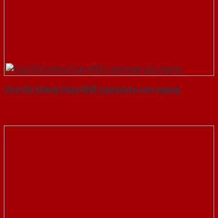
Cửa Gỗ Chống Cháy MDF Laminate van ngang