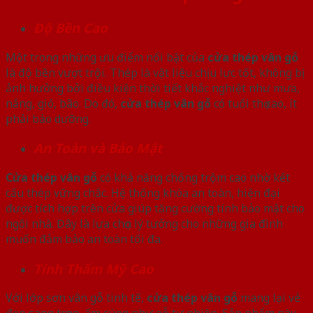
Độ Bền Cao
Một trong những ưu điểm nổi bật của
cửa thép vân gỗ
là độ bền vượt trội. Thép là vật liệu chịu lực tốt, không bị
ảnh hưởng bởi điều kiện thời tiết khắc nghiệt như mưa,
nắng, gió, bão. Do đó,
cửa thép vân gỗ
có tuổi thọ cao, ít
phải bảo dưỡng.
An Toàn và Bảo Mật
Cửa thép vân gỗ
có khả năng chống trộm cao nhờ kết
cấu thép vững chắc. Hệ thống khóa an toàn, hiện đại
được tích hợp trên cửa giúp tăng cường tính bảo mật cho
ngôi nhà. Đây là lựa chọn lý tưởng cho những gia đình
muốn đảm bảo an toàn tối đa.
Tính Thẩm Mỹ Cao
Với lớp sơn vân gỗ tinh tế,
cửa thép vân gỗ
mang lại vẻ