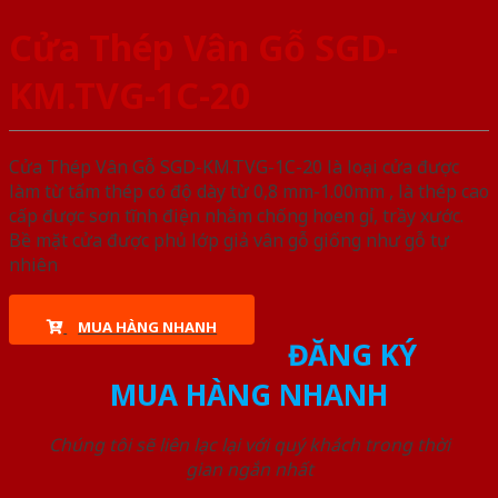
Cửa Thép Vân Gỗ SGD-
KM.TVG-1C-20
Cửa Thép Vân Gỗ SGD-KM.TVG-1C-20 là loại cửa được
làm từ tấm thép có độ dày từ 0,8 mm-1.00mm , là thép cao
cấp được sơn tĩnh điện nhằm chống hoen gỉ, trầy xước.
Bề mặt cửa được phủ lớp giả vân gỗ giống như gỗ tự
nhiên
MUA HÀNG NHANH
ĐĂNG KÝ
MUA HÀNG NHANH
Chúng tôi sẽ liên lạc lại với quý khách trong thời
gian ngắn nhất