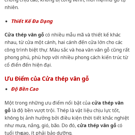
nhiên.
Thiết Kế Đa Dạng
Cửa thép vân gỗ
có nhiều mẫu mã và thiết kế khác
nhau, từ cửa một cánh, hai cánh đến cửa lớn cho các
công trình biệt thự. Màu sắc và hoa văn vân gỗ cũng rất
phong phú, phù hợp với nhiều phong cách kiến trúc từ
cổ điển đến hiện đại.
Ưu Điểm của Cửa thép vân gỗ
Độ Bền Cao
Một trong những ưu điểm nổi bật của
cửa thép vân
gỗ
là độ bền vượt trội. Thép là vật liệu chịu lực tốt,
không bị ảnh hưởng bởi điều kiện thời tiết khắc nghiệt
như mưa, nắng, gió, bão. Do đó,
cửa thép vân gỗ
có
tuổi thọ cao, ít phải bảo dưỡng.