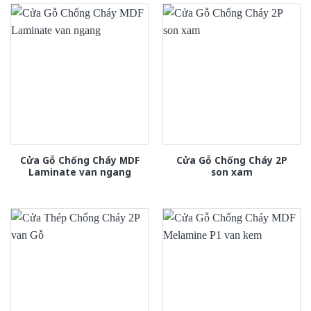
Cửa Gỗ Chống Cháy MDF
Cửa Gỗ Chống Cháy 2P
Laminate van ngang
son xam