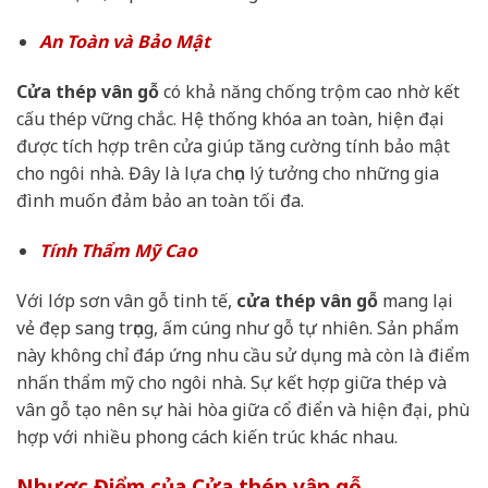
An Toàn và Bảo Mật
Cửa thép vân gỗ
có khả năng chống trộm cao nhờ kết
cấu thép vững chắc. Hệ thống khóa an toàn, hiện đại
được tích hợp trên cửa giúp tăng cường tính bảo mật
cho ngôi nhà. Đây là lựa chọn lý tưởng cho những gia
đình muốn đảm bảo an toàn tối đa.
Tính Thẩm Mỹ Cao
Với lớp sơn vân gỗ tinh tế,
cửa thép vân gỗ
mang lại
vẻ đẹp sang trọng, ấm cúng như gỗ tự nhiên. Sản phẩm
này không chỉ đáp ứng nhu cầu sử dụng mà còn là điểm
nhấn thẩm mỹ cho ngôi nhà. Sự kết hợp giữa thép và
vân gỗ tạo nên sự hài hòa giữa cổ điển và hiện đại, phù
hợp với nhiều phong cách kiến trúc khác nhau.
Nhược Điểm của Cửa thép vân gỗ