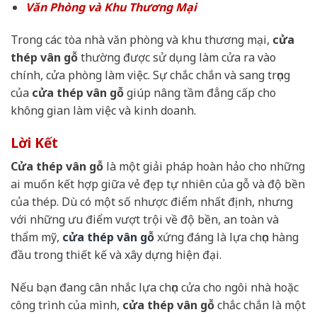
Văn Phòng và Khu Thương Mại
Trong các tòa nhà văn phòng và khu thương mại,
cửa
thép vân gỗ
thường được sử dụng làm cửa ra vào
chính, cửa phòng làm việc. Sự chắc chắn và sang trọng
của
cửa thép vân gỗ
giúp nâng tầm đẳng cấp cho
không gian làm việc và kinh doanh.
Lời Kết
Cửa thép vân gỗ
là một giải pháp hoàn hảo cho những
ai muốn kết hợp giữa vẻ đẹp tự nhiên của gỗ và độ bền
của thép. Dù có một số nhược điểm nhất định, nhưng
với những ưu điểm vượt trội về độ bền, an toàn và
thẩm mỹ,
cửa thép vân gỗ
xứng đáng là lựa chọn hàng
đầu trong thiết kế và xây dựng hiện đại.
Nếu bạn đang cân nhắc lựa chọn cửa cho ngôi nhà hoặc
công trình của mình,
cửa thép vân gỗ
chắc chắn là một