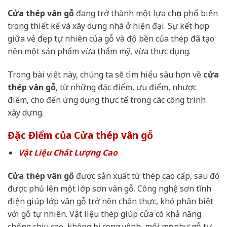
Cửa thép vân gỗ
đang trở thành một lựa chọn phổ biến
trong thiết kế và xây dựng nhà ở hiện đại. Sự kết hợp
giữa vẻ đẹp tự nhiên của gỗ và độ bền của thép đã tạo
nên một sản phẩm vừa thẩm mỹ, vừa thực dụng.
Trong bài viết này, chúng ta sẽ tìm hiểu sâu hơn về
cửa
thép vân gỗ
, từ những đặc điểm, ưu điểm, nhược
điểm, cho đến ứng dụng thực tế trong các công trình
xây dựng.
Đặc Điểm của Cửa thép vân gỗ
Vật Liệu Chất Lượng Cao
Cửa thép vân gỗ
được sản xuất từ thép cao cấp, sau đó
được phủ lên một lớp sơn vân gỗ. Công nghệ sơn tĩnh
điện giúp lớp vân gỗ trở nên chân thực, khó phân biệt
với gỗ tự nhiên. Vật liệu thép giúp cửa có khả năng
chống chịu cao, không bị cong vênh, mối mọt như gỗ tự