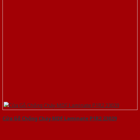
Cửa Gỗ Chống Cháy MDF Laminate P1R2 23029