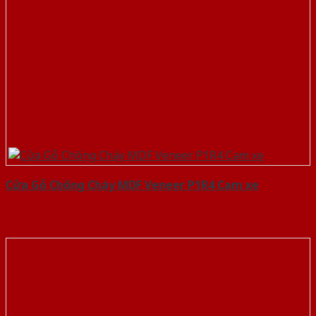
Cửa Gỗ Chống Cháy MDF Veneer P1R4 Cam xe