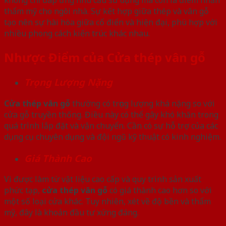
không chỉ đáp ứng nhu cầu sử dụng mà còn là điểm nhấn
thẩm mỹ cho ngôi nhà. Sự kết hợp giữa thép và vân gỗ
tạo nên sự hài hòa giữa cổ điển và hiện đại, phù hợp với
nhiều phong cách kiến trúc khác nhau.
Nhược Điểm của Cửa thép vân gỗ
Trọng Lượng Nặng
Cửa thép vân gỗ
thường có trọng lượng khá nặng so với
cửa gỗ truyền thống. Điều này có thể gây khó khăn trong
quá trình lắp đặt và vận chuyển. Cần có sự hỗ trợ của các
dụng cụ chuyên dụng và đội ngũ kỹ thuật có kinh nghiệm.
Giá Thành Cao
Vì được làm từ vật liệu cao cấp và quy trình sản xuất
phức tạp,
cửa thép vân gỗ
có giá thành cao hơn so với
một số loại cửa khác. Tuy nhiên, xét về độ bền và thẩm
mỹ, đây là khoản đầu tư xứng đáng.