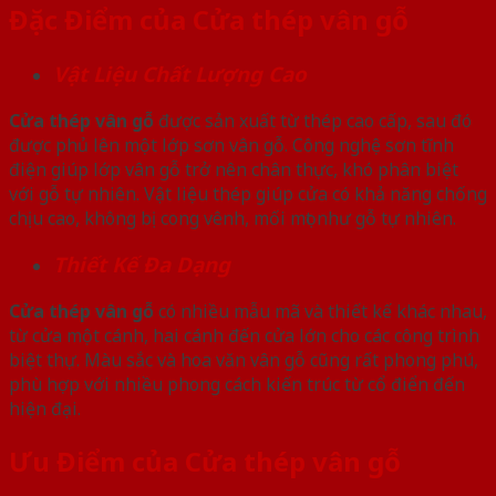
Đặc Điểm của Cửa thép vân gỗ
Vật Liệu Chất Lượng Cao
Cửa thép vân gỗ
được sản xuất từ thép cao cấp, sau đó
được phủ lên một lớp sơn vân gỗ. Công nghệ sơn tĩnh
điện giúp lớp vân gỗ trở nên chân thực, khó phân biệt
với gỗ tự nhiên. Vật liệu thép giúp cửa có khả năng chống
chịu cao, không bị cong vênh, mối mọt như gỗ tự nhiên.
Thiết Kế Đa Dạng
Cửa thép vân gỗ
có nhiều mẫu mã và thiết kế khác nhau,
từ cửa một cánh, hai cánh đến cửa lớn cho các công trình
biệt thự. Màu sắc và hoa văn vân gỗ cũng rất phong phú,
phù hợp với nhiều phong cách kiến trúc từ cổ điển đến
hiện đại.
Ưu Điểm của Cửa thép vân gỗ