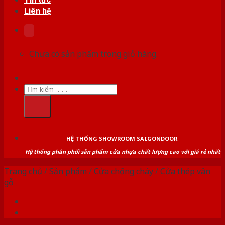
Liên hệ
Chưa có sản phẩm trong giỏ hàng.
Tìm
kiếm:
HỆ THỐNG SHOWROOM SAIGONDOOR
Hệ thống phân phối sản phẩm cửa nhựa chất lượng cao với giá rẻ nhất
Trang chủ
/
Sản phẩm
/
Cửa chống cháy
/
Cửa thép vân
gỗ