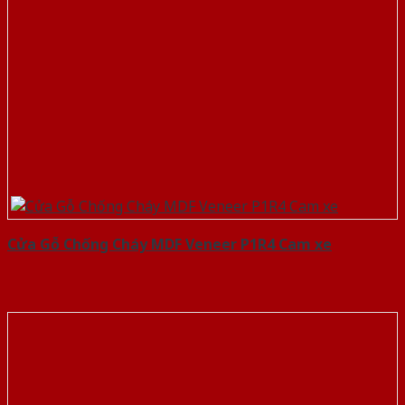
Cửa Gỗ Chống Cháy MDF Veneer P1R4 Cam xe