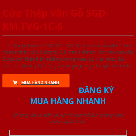
Cửa Thép Vân Gỗ SGD-
KM.TVG-1C-6
Cửa Thép Vân Gỗ SGD-KM.TVG-1C-6 là loại cửa được làm
từ tấm thép có độ dày từ 0,8 mm-1.00mm , là thép cao cấp
được sơn tĩnh điện nhằm chống hoen gỉ, trầy xước. Bề
mặt cửa được phủ lớp giả vân gỗ giống như gỗ tự nhiên
MUA HÀNG NHANH
ĐĂNG KÝ
MUA HÀNG NHANH
Chúng tôi sẽ liên lạc lại với quý khách trong thời
gian ngắn nhất