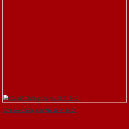
Cửa Gỗ Chống Cháy MDF P1R4 C1