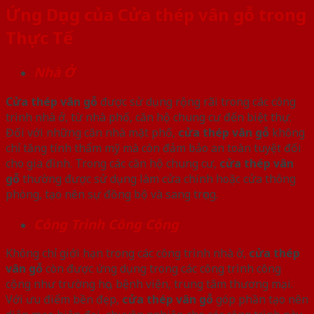
Ứng Dụng của Cửa thép vân gỗ trong
Thực Tế
Nhà Ở
Cửa thép vân gỗ
được sử dụng rộng rãi trong các công
trình nhà ở, từ nhà phố, căn hộ chung cư đến biệt thự.
Đối với những căn nhà mặt phố,
cửa thép vân gỗ
không
chỉ tăng tính thẩm mỹ mà còn đảm bảo an toàn tuyệt đối
cho gia đình. Trong các căn hộ chung cư,
cửa thép vân
gỗ
thường được sử dụng làm cửa chính hoặc cửa thông
phòng, tạo nên sự đồng bộ và sang trọng.
Công Trình Công Cộng
Không chỉ giới hạn trong các công trình nhà ở,
cửa thép
vân gỗ
còn được ứng dụng trong các công trình công
cộng như trường học, bệnh viện, trung tâm thương mại.
Với ưu điểm bền đẹp,
cửa thép vân gỗ
góp phần tạo nên