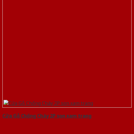
Cửa Gỗ Chống Cháy 2P son xam trang