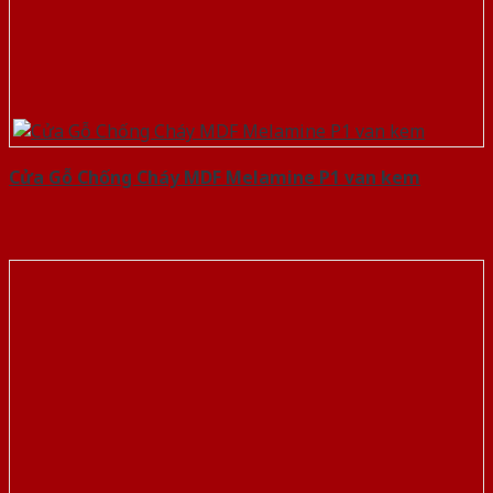
Cửa Gỗ Chống Cháy MDF Melamine P1 van kem