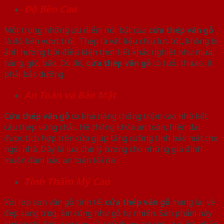
Độ Bền Cao
Một trong những ưu điểm nổi bật của
cửa thép vân gỗ
là độ bền vượt trội. Thép là vật liệu chịu lực tốt, không bị
ảnh hưởng bởi điều kiện thời tiết khắc nghiệt như mưa,
nắng, gió, bão. Do đó,
cửa thép vân gỗ
có tuổi thọ cao, ít
phải bảo dưỡng.
An Toàn và Bảo Mật
Cửa thép vân gỗ
có khả năng chống trộm cao nhờ kết
cấu thép vững chắc. Hệ thống khóa an toàn, hiện đại
được tích hợp trên cửa giúp tăng cường tính bảo mật cho
ngôi nhà. Đây là lựa chọn lý tưởng cho những gia đình
muốn đảm bảo an toàn tối đa.
Tính Thẩm Mỹ Cao
Với lớp sơn vân gỗ tinh tế,
cửa thép vân gỗ
mang lại vẻ
đẹp sang trọng, ấm cúng như gỗ tự nhiên. Sản phẩm này