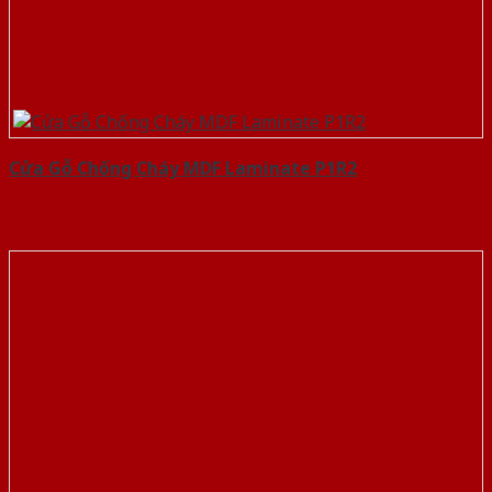
Cửa Gỗ Chống Cháy MDF Laminate P1R2