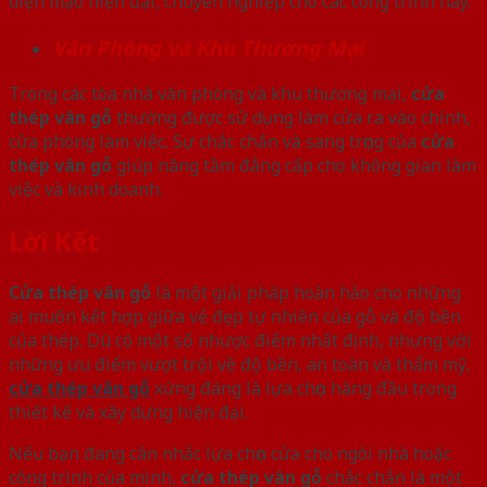
diện mạo hiện đại, chuyên nghiệp cho các công trình này.
Văn Phòng và Khu Thương Mại
Trong các tòa nhà văn phòng và khu thương mại,
cửa
thép vân gỗ
thường được sử dụng làm cửa ra vào chính,
cửa phòng làm việc. Sự chắc chắn và sang trọng của
cửa
thép vân gỗ
giúp nâng tầm đẳng cấp cho không gian làm
việc và kinh doanh.
Lời Kết
Cửa thép vân gỗ
là một giải pháp hoàn hảo cho những
ai muốn kết hợp giữa vẻ đẹp tự nhiên của gỗ và độ bền
của thép. Dù có một số nhược điểm nhất định, nhưng với
những ưu điểm vượt trội về độ bền, an toàn và thẩm mỹ,
cửa thép vân gỗ
xứng đáng là lựa chọn hàng đầu trong
thiết kế và xây dựng hiện đại.
Nếu bạn đang cân nhắc lựa chọn cửa cho ngôi nhà hoặc
công trình của mình,
cửa thép vân gỗ
chắc chắn là một