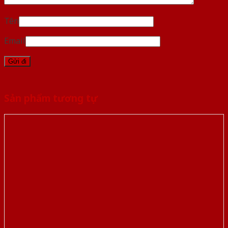
Tên
Email
Sản phẩm tương tự