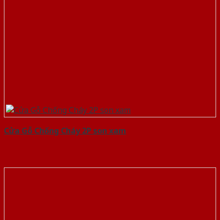
Cửa Gỗ Chống Cháy 2P son xam