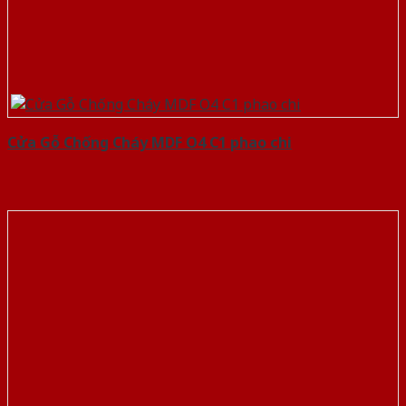
Cửa Gỗ Chống Cháy MDF O4 C1 phao chi