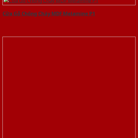
Cửa Gỗ Chống Cháy MDF Melamine P1