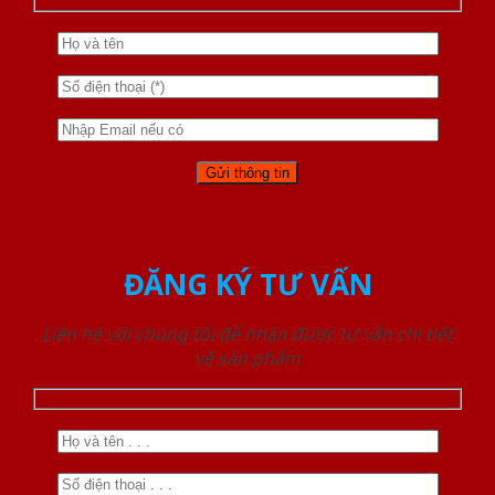
ĐĂNG KÝ TƯ VẤN
Liên hệ với chúng tôi để nhận được tư vấn chi tiết
về sản phẩm