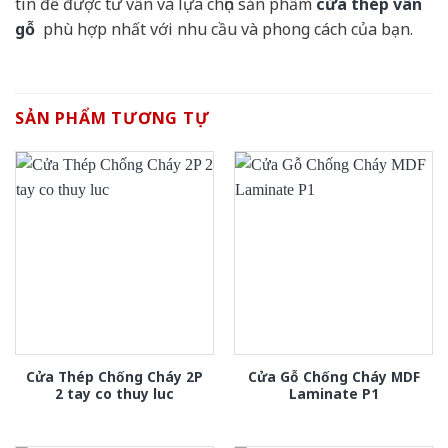
tín để được tư vấn và lựa chọn sản phẩm
cửa thép vân
gỗ
phù hợp nhất với nhu cầu và phong cách của bạn.
SẢN PHẨM TƯƠNG TỰ
Cửa Thép Chống Cháy 2P
Cửa Gỗ Chống Cháy MDF
2 tay co thuy luc
Laminate P1