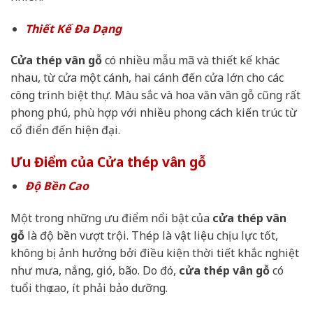
Thiết Kế Đa Dạng
Cửa thép vân gỗ
có nhiều mẫu mã và thiết kế khác
nhau, từ cửa một cánh, hai cánh đến cửa lớn cho các
công trình biệt thự. Màu sắc và hoa văn vân gỗ cũng rất
phong phú, phù hợp với nhiều phong cách kiến trúc từ
cổ điển đến hiện đại.
Ưu Điểm của Cửa thép vân gỗ
Độ Bền Cao
Một trong những ưu điểm nổi bật của
cửa thép vân
gỗ
là độ bền vượt trội. Thép là vật liệu chịu lực tốt,
không bị ảnh hưởng bởi điều kiện thời tiết khắc nghiệt
như mưa, nắng, gió, bão. Do đó,
cửa thép vân gỗ
có
tuổi thọ cao, ít phải bảo dưỡng.