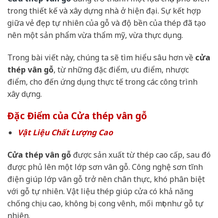
trong thiết kế và xây dựng nhà ở hiện đại. Sự kết hợp
giữa vẻ đẹp tự nhiên của gỗ và độ bền của thép đã tạo
nên một sản phẩm vừa thẩm mỹ, vừa thực dụng.
Trong bài viết này, chúng ta sẽ tìm hiểu sâu hơn về
cửa
thép vân gỗ
, từ những đặc điểm, ưu điểm, nhược
điểm, cho đến ứng dụng thực tế trong các công trình
xây dựng.
Đặc Điểm của Cửa thép vân gỗ
Vật Liệu Chất Lượng Cao
Cửa thép vân gỗ
được sản xuất từ thép cao cấp, sau đó
được phủ lên một lớp sơn vân gỗ. Công nghệ sơn tĩnh
điện giúp lớp vân gỗ trở nên chân thực, khó phân biệt
với gỗ tự nhiên. Vật liệu thép giúp cửa có khả năng
chống chịu cao, không bị cong vênh, mối mọt như gỗ tự
nhiên.