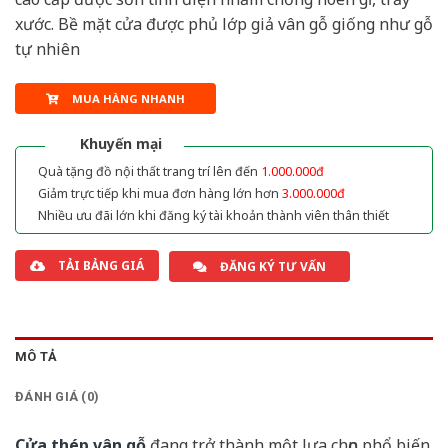
xước. Bề mặt cửa được phủ lớp giả vân gỗ giống như gỗ
tự nhiên
MUA HÀNG NHANH
Khuyến mại
Quà tặng đồ nội thất trang trí lên đến
1.000.000đ
Giảm trực tiếp khi mua đơn hàng lớn hơn
3.000.000đ
Nhiều ưu đãi lớn khi đăng ký tài khoản thành viên thân thiết
TẢI BẢNG GIÁ
ĐĂNG KÝ TƯ VẤN
MÔ TẢ
ĐÁNH GIÁ (0)
Cửa thép vân gỗ
đang trở thành một lựa chọn phổ biến