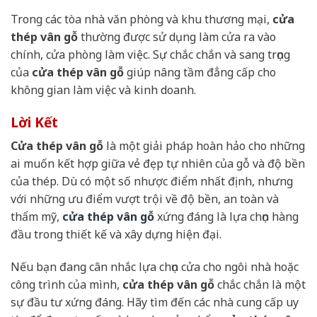
Trong các tòa nhà văn phòng và khu thương mại,
cửa
thép vân gỗ
thường được sử dụng làm cửa ra vào
chính, cửa phòng làm việc. Sự chắc chắn và sang trọng
của
cửa thép vân gỗ
giúp nâng tầm đẳng cấp cho
không gian làm việc và kinh doanh.
Lời Kết
Cửa thép vân gỗ
là một giải pháp hoàn hảo cho những
ai muốn kết hợp giữa vẻ đẹp tự nhiên của gỗ và độ bền
của thép. Dù có một số nhược điểm nhất định, nhưng
với những ưu điểm vượt trội về độ bền, an toàn và
thẩm mỹ,
cửa thép vân gỗ
xứng đáng là lựa chọn hàng
đầu trong thiết kế và xây dựng hiện đại.
Nếu bạn đang cân nhắc lựa chọn cửa cho ngôi nhà hoặc
công trình của mình,
cửa thép vân gỗ
chắc chắn là một
sự đầu tư xứng đáng. Hãy tìm đến các nhà cung cấp uy