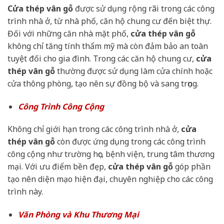
Cửa thép vân gỗ
được sử dụng rộng rãi trong các công
trình nhà ở, từ nhà phố, căn hộ chung cư đến biệt thự.
Đối với những căn nhà mặt phố,
cửa thép vân gỗ
không chỉ tăng tính thẩm mỹ mà còn đảm bảo an toàn
tuyệt đối cho gia đình. Trong các căn hộ chung cư,
cửa
thép vân gỗ
thường được sử dụng làm cửa chính hoặc
cửa thông phòng, tạo nên sự đồng bộ và sang trọng.
Công Trình Công Cộng
Không chỉ giới hạn trong các công trình nhà ở,
cửa
thép vân gỗ
còn được ứng dụng trong các công trình
công cộng như trường học, bệnh viện, trung tâm thương
mại. Với ưu điểm bền đẹp,
cửa thép vân gỗ
góp phần
tạo nên diện mạo hiện đại, chuyên nghiệp cho các công
trình này.
Văn Phòng và Khu Thương Mại