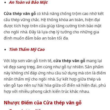
An Toàn và Bảo Mật
Cửa thép vân gỗ
có khả năng chống trộm cao nhờ kết
cấu thép vững chắc. Hệ thống khóa an toàn, hiện đại
được tích hợp trên cửa giúp tăng cường tính bảo mật
cho ngôi nhà. Đây là lựa chọn lý tưởng cho những gia
đình muốn đảm bảo an toàn tối đa.
Tính Thẩm Mỹ Cao
Với lớp sơn vân gỗ tinh tế,
cửa thép vân gỗ
mang lại
vẻ đẹp sang trọng, ấm cúng như gỗ tự nhiên. Sản phẩm
này không chỉ đáp ứng nhu cầu sử dụng mà còn là điểm
nhấn thẩm mỹ cho ngôi nhà. Sự kết hợp giữa thép và
vân gỗ tạo nên sự hài hòa giữa cổ điển và hiện đại, phù
hợp với nhiều phong cách kiến trúc khác nhau.
Nhược Điểm của Cửa thép vân gỗ