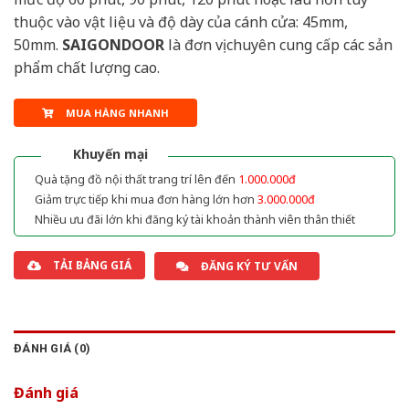
thuộc vào vật liệu và độ dày của cánh cửa: 45mm,
50mm.
SAIGONDOOR
là đơn vị chuyên cung cấp các sản
phẩm chất lượng cao.
MUA HÀNG NHANH
Khuyến mại
Quà tặng đồ nội thất trang trí lên đến
1.000.000đ
Giảm trực tiếp khi mua đơn hàng lớn hơn
3.000.000đ
Nhiều ưu đãi lớn khi đăng ký tài khoản thành viên thân thiết
TẢI BẢNG GIÁ
ĐĂNG KÝ TƯ VẤN
ĐÁNH GIÁ (0)
Đánh giá