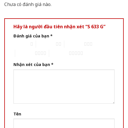
Chưa có đánh giá nào.
Hãy là người đầu tiên nhận xét “S 633 G”
Đánh giá của bạn
*
1 of 5 stars
2 of 5 stars
3 of 5 stars
4 of 5 stars
5 of 5 stars
Nhận xét của bạn
*
Tên