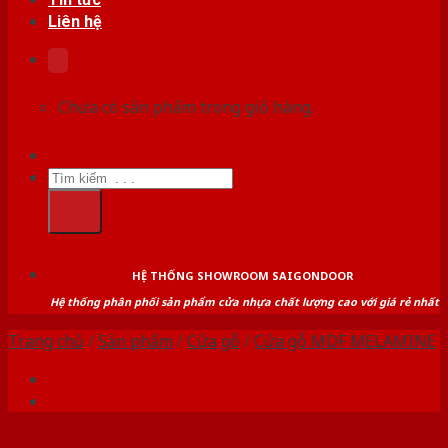
Liên hệ
Chưa có sản phẩm trong giỏ hàng.
Tìm
kiếm:
HỆ THỐNG SHOWROOM SAIGONDOOR
Hệ thống phân phối sản phẩm cửa nhựa chất lượng cao với giá rẻ nhất
Trang chủ
/
Sản phẩm
/
Cửa gỗ
/
Cửa gỗ MDF MELAMINE