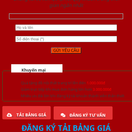
gian ngắn nhất
Khuyến mại
Quà tặng đồ nội thất trang trí lên đến
1.000.000đ
Giảm trực tiếp khi mua đơn hàng lớn hơn
3.000.000đ
Nhiều ưu đãi lớn khi đăng ký tài khoản thành viên thân thiết
TẢI BẢNG GIÁ
ĐĂNG KÝ TƯ VẤN
ĐĂNG KÝ TẢI BẢNG GIÁ