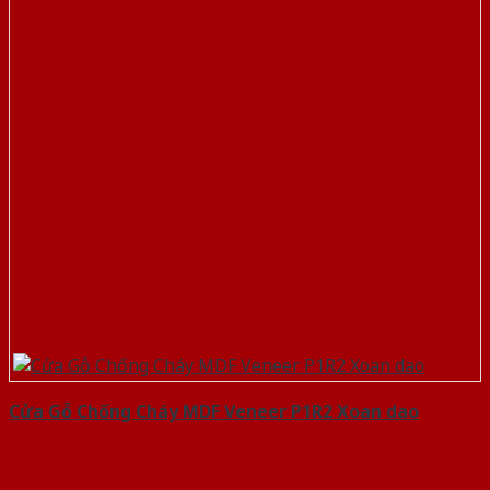
Cửa Gỗ Chống Cháy MDF Veneer P1R2 Xoan dao