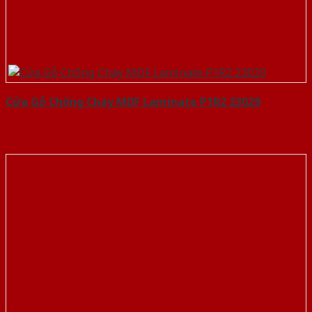
Cửa Gỗ Chống Cháy MDF Laminate P1R2 23029