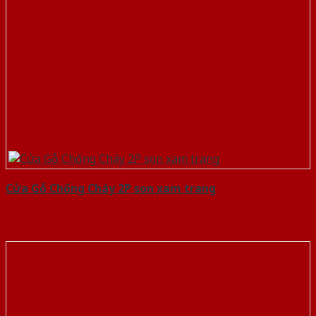
Cửa Gỗ Chống Cháy 2P son xam trang