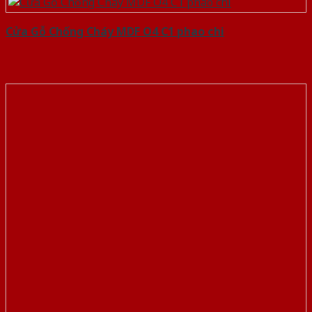
Cửa Gỗ Chống Cháy MDF O4 C1 phao chi