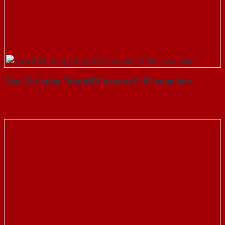
Cửa Gỗ Chống Cháy MDF Veneer P1R5 xoan dao