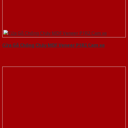
Cửa Gỗ Chống Cháy MDF Veneer P1R2 Cam xe