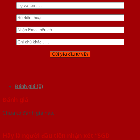
Đánh giá (0)
Đánh giá
Chưa có đánh giá nào.
Hãy là người đầu tiên nhận xét “SGD