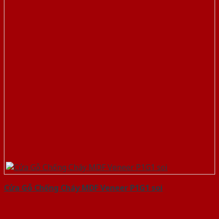
Cửa Gỗ Chống Cháy MDF Veneer P1G1 soi