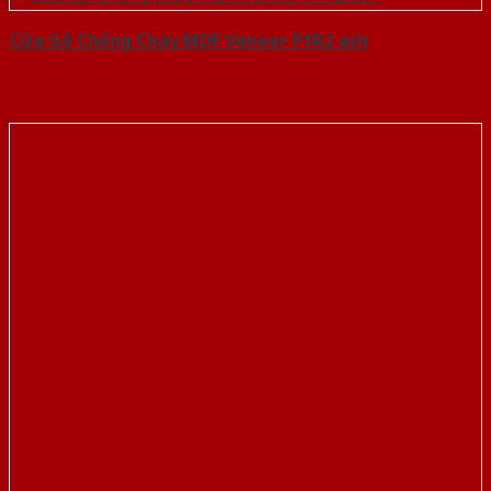
Cửa Gỗ Chống Cháy MDF Veneer P1R2 ash