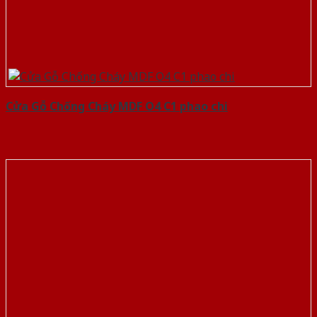
Cửa Gỗ Chống Cháy MDF O4 C1 phao chi