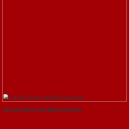
Cửa Gỗ Chống Cháy MDF Laminate