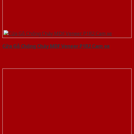
Cửa Gỗ Chống Cháy MDF Veneer P1R2 Cam xe