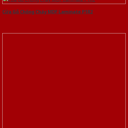
Cửa Gỗ Chống Cháy MDF Laminate P1R2