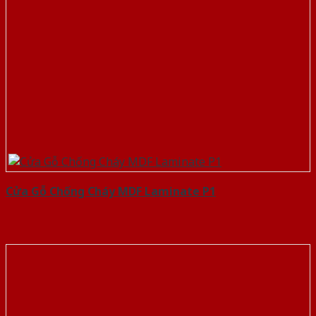
Cửa Gỗ Chống Cháy MDF Laminate P1