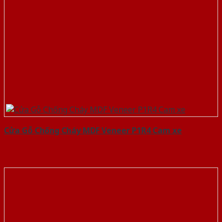
Cửa Gỗ Chống Cháy MDF Veneer P1R4 Cam xe