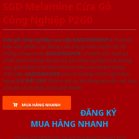
SGD Melamine Cửa Gỗ
Công Nghiệp P2G0
Cửa gỗ công nghiệp cao cấp SAIGONDOOR
là thương
hiệu sản phẩm các dòng cửa trong một chuỗi các hệ
thống Showroom
SAIGONDOOR
. Chuyên sản xuất và
phân phối những dòng cửa gỗ công nghiệp chất lượng
cao, giá thành phù hợp với mọi nhu cầu khách hàng.
Trên hết,
SAIGONDOOR
còn có những chính sách bán
hàng
ƯU ĐÃI
CAO
đi kèm với sự đa dạng về mẫu mã, loại
cửa gỗ và cả phân khúc giá thành.
MUA HÀNG NHANH
ĐĂNG KÝ
MUA HÀNG NHANH
Chúng tôi sẽ liên lạc lại với quý khách trong thời