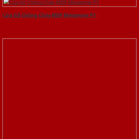
Cửa Gỗ Chống Cháy MDF Melamine P1