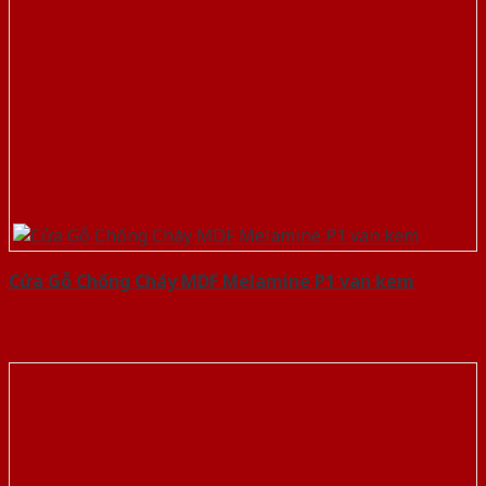
Cửa Gỗ Chống Cháy MDF Melamine P1 van kem