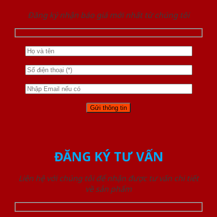
Đăng ký nhận báo giá mới nhất từ chúng tôi
ĐĂNG KÝ TƯ VẤN
Liên hệ với chúng tôi để nhận được tư vấn chi tiết
về sản phẩm