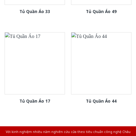
Tủ Quần Áo 33
Tủ Quần Áo 49
Tủ Quần Áo 17
Tủ Quần Áo 44
Với kinh nghiệm nhiêu năm nghiên cứu cửa theo tiêu chuẩn công nghệ Châu