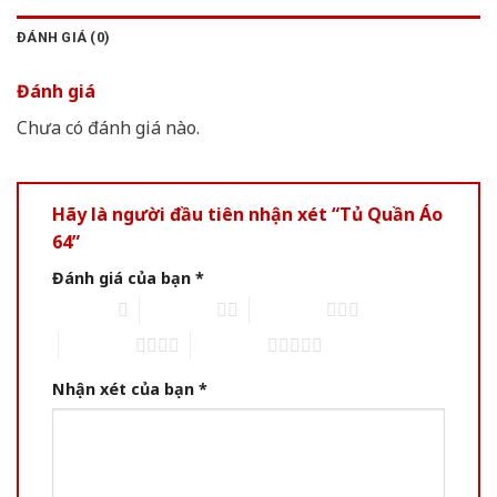
ĐÁNH GIÁ (0)
Đánh giá
Chưa có đánh giá nào.
Hãy là người đầu tiên nhận xét “Tủ Quần Áo
64”
Đánh giá của bạn
*
1 of 5 stars
2 of 5 stars
3 of 5 stars
4 of 5 stars
5 of 5 stars
Nhận xét của bạn
*