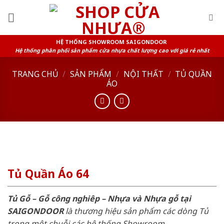
Skip
to
content
HỆ THỐNG SHOWROOM SAIGONDOOR
Hệ thống phân phối sản phẩm cửa nhựa chất lượng cao với giá rẻ nhất
TRANG CHỦ
/
SẢN PHẨM
/
NỘI THẤT
/
TỦ QUẦN
ÁO
Tủ Quần Áo 64
Tủ Gỗ – Gỗ công nghiêp – Nhựa và Nhựa gỗ tại
SAIGONDOOR
là thương hiệu sản phẩm các dòng Tủ
trong một chuỗi các hệ thống Showroom