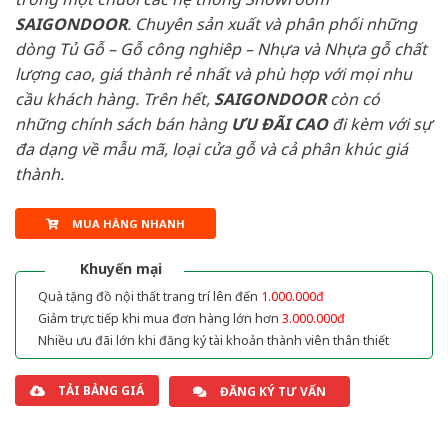
SAIGONDOOR
. Chuyên sản xuất và phân phối những
dòng Tủ Gỗ – Gỗ công nghiêp – Nhựa và Nhựa gỗ chất
lượng cao, giá thành rẻ nhất và phù hợp với mọi nhu
cầu khách hàng. Trên hết,
SAIGONDOOR
còn có
những chính sách bán hàng
ƯU ĐÃI
CAO
đi kèm với sự
đa dạng về mẫu mã, loại cửa gỗ và cả phân khúc giá
thành.
MUA HÀNG NHANH
Khuyến mại
Quà tặng đồ nội thất trang trí lên đến
1.000.000đ
Giảm trực tiếp khi mua đơn hàng lớn hơn
3.000.000đ
Nhiều ưu đãi lớn khi đăng ký tài khoản thành viên thân thiết
TẢI BẢNG GIÁ
ĐĂNG KÝ TƯ VẤN