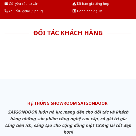
Âu.Chúng tôi tự tin là nhà sản xuất & cung cấp hàng đầu tại Việt Nam!
Gửi yêu cầu tư vấn
Tải báo giá tổng hợp
Yêu cầu gọi lại (3 phút)
Dành cho đại lý
ĐỐI TÁC KHÁCH HÀNG
HỆ THỐNG SHOWROOM SAIGONDOOR
SAIGONDOOR luôn nỗ lực mang đến cho đối tác và khách
hàng những sản phẩm công nghệ cao cấp, có giá trị gia
tăng tiện ích, sáng tạo cho cộng đồng một tương lai tốt đẹp
hơn!