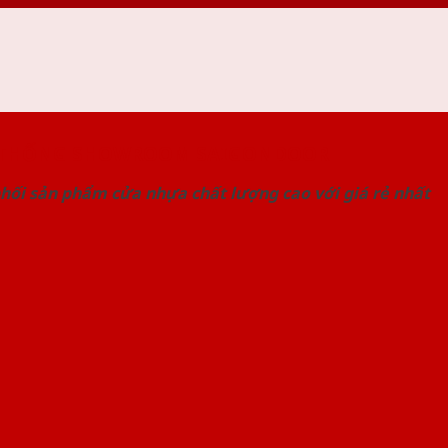
 THỐNG SHOWROOM SAIGONDOOR
hối sản phẩm cửa nhựa chất lượng cao với giá rẻ nhất