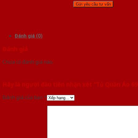
Đánh giá (0)
Đánh giá
Chưa có đánh giá nào.
Hãy là người đầu tiên nhận xét “Tủ Quần Áo 69
Đánh giá của bạn
*