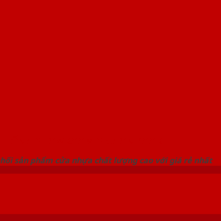
 THỐNG SHOWROOM SAIGONDOOR
hối sản phẩm cửa nhựa chất lượng cao với giá rẻ nhất