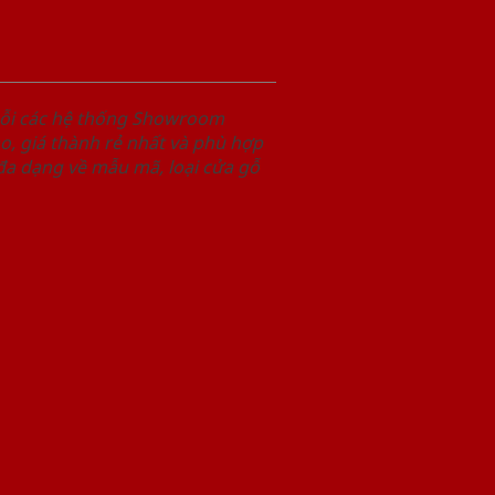
uỗi các hệ thống Showroom
, giá thành rẻ nhất và phù hợp
 đa dạng về mẫu mã, loại cửa gỗ