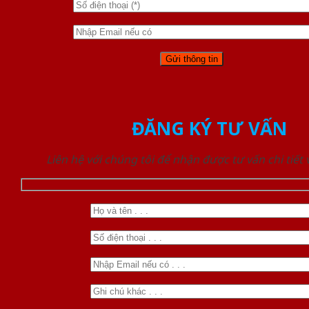
ĐĂNG KÝ TƯ VẤN
Liên hệ với chúng tôi để nhận được tư vấn chi tiết