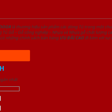
NDOOR
là thương hiệu sản phẩm các dòng Tủ trong một ch
 Tủ Gỗ – Gỗ công nghiêp – Nhựa và Nhựa gỗ chất lượng cao
có những chính sách bán hàng
ƯU ĐÃI
CAO
đi kèm với sự
H
 ngắn nhất