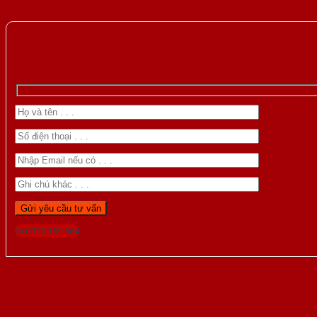
Gọi 0976.169.864