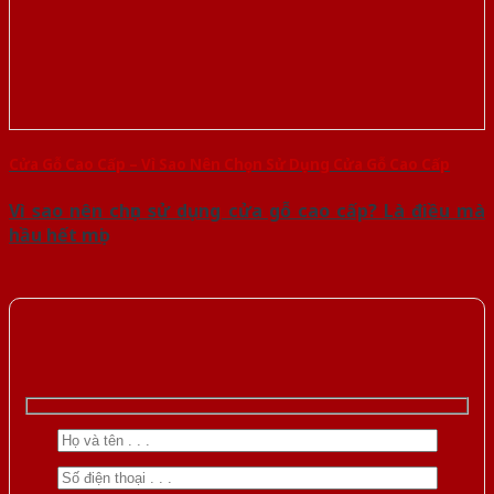
Cửa Gỗ Cao Cấp – Vì Sao Nên Chọn Sử Dụng Cửa Gỗ Cao Cấp
Vì sao nên chọn sử dụng cửa gỗ cao cấp? Là điều mà
hầu hết mọi