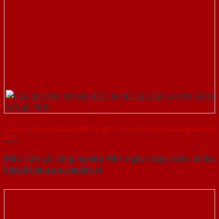
Cửa gỗ công nghiệp MDF là gì?. Cấu tạo và ứng dụng cửa gỗ
MDF
Mẫu cửa gỗ công nghiệp MDF ngày càng được nhiều
khách hàng ưa chuộng vì