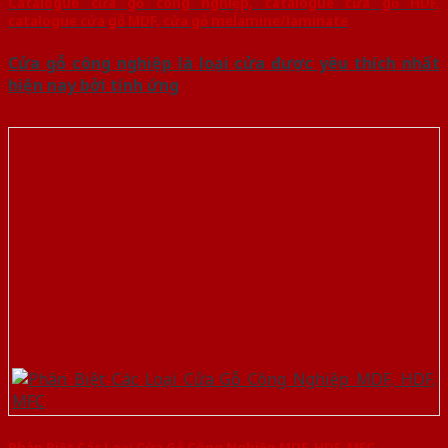
Catalogue cửa gỗ công nghiệp, catalogue cửa gỗ HDF,
catalogue cửa gỗ MDF, cửa gỗ melamine/laminate
Cửa gỗ công nghiệp là loại cửa được yêu thích nhất
hiện nay bởi tính ứng
Phân Biệt Các Loại Cửa Gỗ Công Nghiệp MDF, HDF, MFC