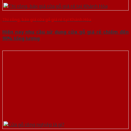
Thi công, báo giá cửa gỗ giá rẻ tại Khánh Hòa
Hiện nay nhu cầu sử dụng cửa gỗ giá rẻ chiếm đến
90% tổng lượng