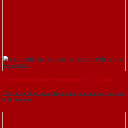
[Cập nhật] Báo giá cửa gỗ công nghiệp giá rẻ ⏩1.750.000đ
Cửa là bộ phận quan trọng trong các công trình, đặc
biệt là nhà ở