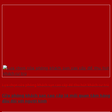
Lựa chọn cửa phòng khách sạn cao cấp để thu hút khách cư trú
Cửa phòng khách sạn cao cấp là mối quan tâm hàng
đầu đối với người kinh