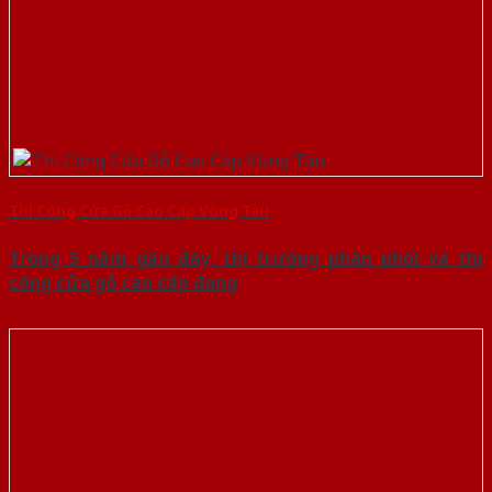
Thi Công Cửa Gỗ Cao Cấp Vũng Tàu
Trong 5 năm gần đây, thị trường phân phối và thi
công cửa gỗ cao cấp đang