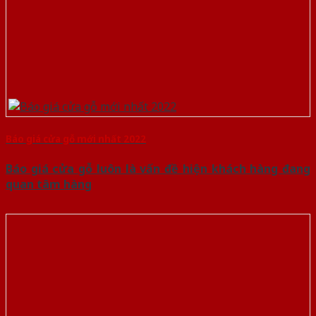
Báo giá cửa gỗ mới nhất 2022
Báo giá cửa gỗ luôn là vấn đề hiện khách hàng đang
quan tâm hàng