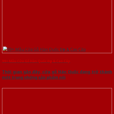
99+ Mẫu Cửa Gỗ Hàn Quốc Đẹp & Cao Cấp
Thời gian gần đây, cửa gỗ Hàn Quốc đang trở thành
một trong những sản phẩm nội