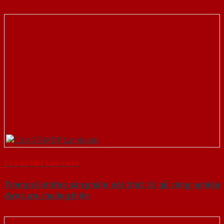
Cửa Gỗ MDF Laminate
Trong số những sản phẩm nội thất từ gỗ công nghiệp
được ưa chuộng hiện