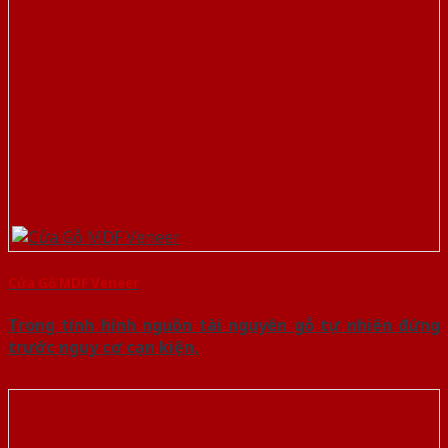
Cửa Gỗ MDF Veneer
Trong tình hình nguồn tài nguyên gỗ tự nhiên đứng
trước nguy cơ cạn kiện,