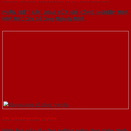
PHÂN BIỆT CÁC LOẠI CỬA GỖ CÔNG NGHIỆP MDF,
HDF, MFC Cửa Gỗ Công Nghiệp MDF,
Báo giá cửa gỗ công nghiệp
Hình ảnh cửa gỗ công nghiệp ngày càng thân thuộc