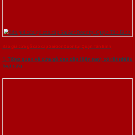
Báo giá cửa gỗ cao cấp SaiGonDoor tại Quận Tân Bình
1. Tổng quan về cửa gỗ cao cấp Hiện nay, có rất nhiều
loại cửa