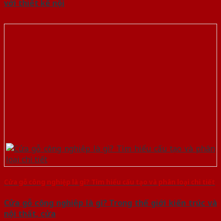
với thiết kế nội
Cửa gỗ công nghiệp là gì? Tìm hiểu cấu tạo và phân loại chi tiết
Cửa gỗ công nghiệp là gì? Trong thế giới kiến trúc và
nội thất, cửa