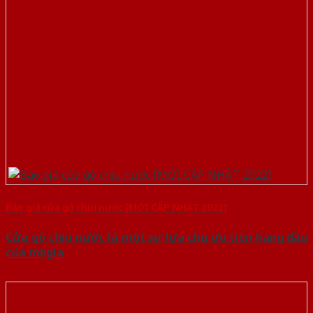
Báo giá cửa gỗ chịu nước [MỚI CẬP NHẬT 2022]
Cửa gỗ chịu nước là một sự lựa chọn ưu tiên hàng đầu
của mọi gia