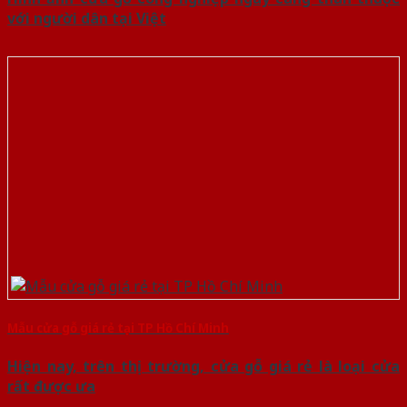
với người dân tại Việt
Mẫu cửa gỗ giá rẻ tại TP Hồ Chí Minh
Hiện nay, trên thị trường, cửa gỗ giá rẻ là loại cửa
rất được ưa