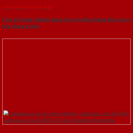
Cửa gỗ công nghiệp là gì?
Cửa gỗ công nghiệp đang là xu hướng hàng đầu và sự
lựa chọn ưu tiên