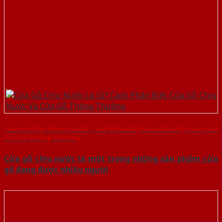
Cửa Gỗ Chịu Nước Là Gì? Cách Phân Biệt Cửa Gỗ Chịu Nước Và
Cửa Gỗ Thông Thường
Cửa gỗ chịu nước là một trong những sản phẩm cửa
gỗ đang được nhiều người