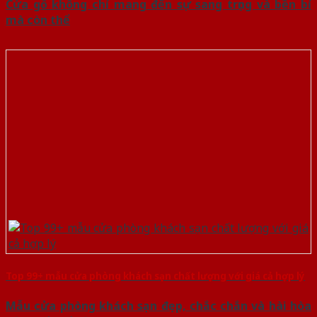
Cửa gỗ không chỉ mang đến sự sang trọng và bền bỉ
mà còn thể
Top 99+ mẫu cửa phòng khách sạn chất lượng với giá cả hợp lý
Mẫu cửa phòng khách sạn đẹp, chắc chắn và hài hòa