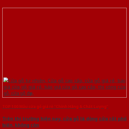
TOP 100 Mẫu cửa gỗ giá rẻ “Chính Hãng & Chất Lượng”
Trên thị trường hiện nay, cửa gỗ là dòng cửa rất phổ
biến, không còn