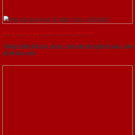
Báo giá cửa gỗ giá rẻ nhất chỉ từ [1.250.000đ]
Trong thiết kế các công trình xây dựng hiện nay, cửa
gỗ là loại cửa