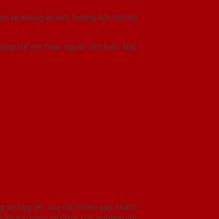
bạn sẽ không bị ảnh hưởng bởi những
ững trẻ em hoặc người lớn tuổi. Đây
ởng và ủng hộ của rất nhiều quý khách
uý khách hàng sẽ được trải nghiệm với