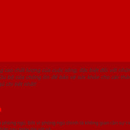
cao chất lượng của cuộc sống, đặc biệt đối với nhữn
ữu bộ cửa chống ồn để bảo vệ sức khỏe cho các thàn
 chi tiết nhất!
ủ
a phòng ngủ. Bởi vì phòng ngủ chính là không gian cần sự r
hân sau ngày dài vất vả.