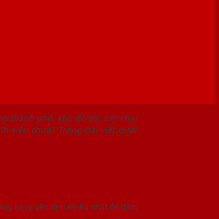
g thành phố, khu đô thị, nơi chịu
h viên chưa? Trong bài viết dưới
iêng tư và yên tĩnh nhiều nhất để đảm