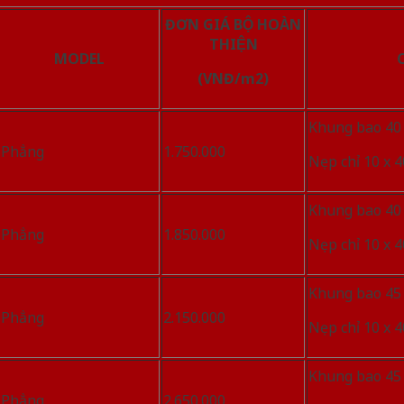
ĐƠN GIÁ BỘ HOÀN
THIỆN
MODEL
C
(VNĐ/m2)
Khung bao 40
Phẳng
1.750.000
Nẹp chỉ 10 x
Khung bao 40
Phẳng
1.850.000
Nẹp chỉ 10 x
Khung bao 45
Phẳng
2.150.000
Nẹp chỉ 10 x
Khung bao 45
Phẳng
2.650.000