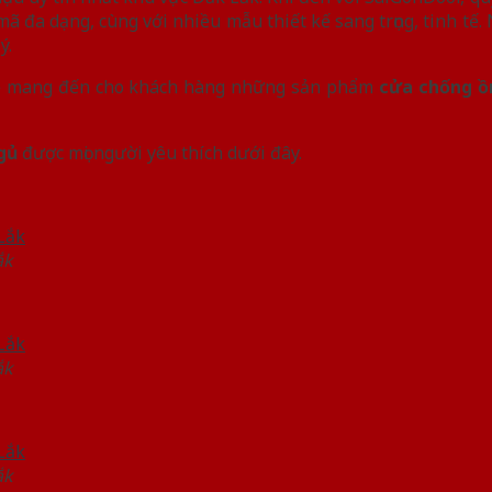
 đa dạng, cùng với nhiều mẫu thiết kế sang trọng, tinh tế. 
ý.
 sẽ mang đến cho khách hàng những sản phẩm
cửa chống ồ
ngủ
được mọi người yêu thích dưới đây.
ắk
ắk
ắk