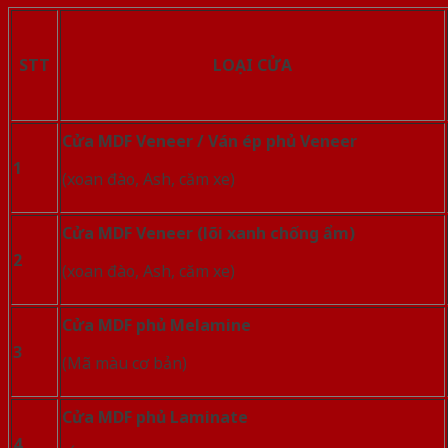
STT
LOẠI CỬA
Cửa MDF Veneer / Ván ép phủ Veneer
1
(xoan đào, Ash, căm xe)
Cửa MDF Veneer (lõi xanh chống ẩm)
2
(xoan đào, Ash, căm xe)
Cửa MDF phủ Melamine
3
(Mã màu cơ bản)
Cửa MDF phủ Laminate
4