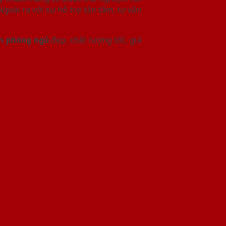
Ngoài ra với sự hỗ trợ tận tâm, tư vấn
n phòng ngủ
đẹp, chất lượng tốt, giá