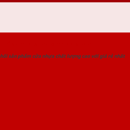
 THỐNG SHOWROOM SAIGONDOOR
hối sản phẩm cửa nhựa chất lượng cao với giá rẻ nhất