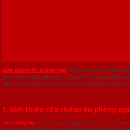
Cửa chống ồn phòng ngủ
là phương tiện nhằm nâng 
ảnh hưởng của tiếng ồn,…Gia đình các bạn đã sở h
đây, cùng chúng tôi tìm hiểu cửa chống ồn phòng ngủ
1. Giới thiệu cửa chống ồn phòng ng
Cửa chống ồn
là sự lựa chọn hàng đầu khi chọn mua cho cử
bảo được giấc ngủ sâu và sự thư giãn cho gia đình và bản t