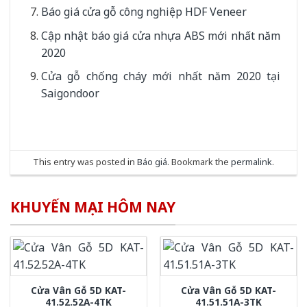
Báo giá cửa gỗ công nghiệp HDF Veneer
Cập nhật báo giá cửa nhựa ABS mới nhất năm
2020
Cửa gỗ chống cháy mới nhất năm 2020 tại
Saigondoor
This entry was posted in
Báo giá
. Bookmark the
permalink
.
KHUYẾN MẠI HÔM NAY
Cửa Vân Gỗ 5D KAT-
Cửa Vân Gỗ 5D KAT-
41.52.52A-4TK
41.51.51A-3TK