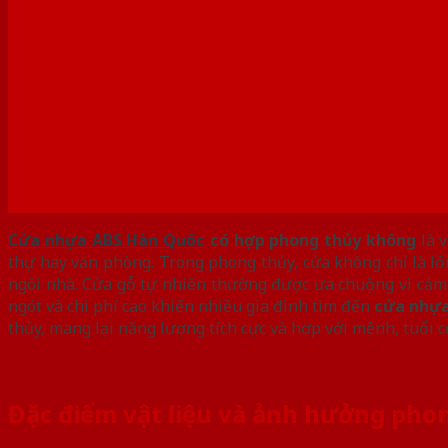
Cửa nhựa ABS Hàn Quốc
có hợp phong thủy không
là v
thự hay văn phòng. Trong phong thủy, cửa không chỉ là lối 
ngôi nhà. Cửa gỗ tự nhiên thường được ưa chuộng vì cảm
ngót và chi phí cao khiến nhiều gia đình tìm đến
cửa nhựa
thủy, mang lại năng lượng tích cực và hợp với mệnh, tuổi c
Đặc điểm vật liệu và ảnh hưởng pho