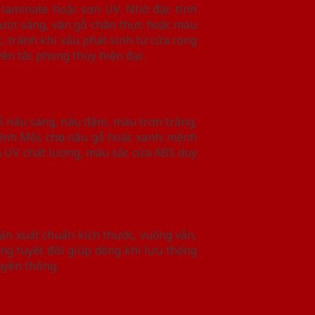
laminate hoặc sơn UV. Nhờ đặc tính
 tươi sáng, vân gỗ chân thực hoặc màu
t, tránh khí xấu phát sinh từ cửa cong
yên tắc phong thủy hiện đại.
ỗ nâu sáng, nâu đậm, màu trơn trắng,
ệnh Mộc chọn nâu gỗ hoặc xanh; mệnh
n UV chất lượng, màu sắc cửa ABS duy
ản xuất chuẩn kích thước, vuông vắn,
ng tuyệt đối giúp dòng khí lưu thông
uyền thống.