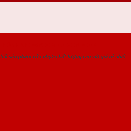
 THỐNG SHOWROOM SAIGONDOOR
hối sản phẩm cửa nhựa chất lượng cao với giá rẻ nhất