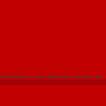
 THỐNG SHOWROOM SAIGONDOOR
hối sản phẩm cửa nhựa chất lượng cao với giá rẻ nhất
 hợp phong thủy không