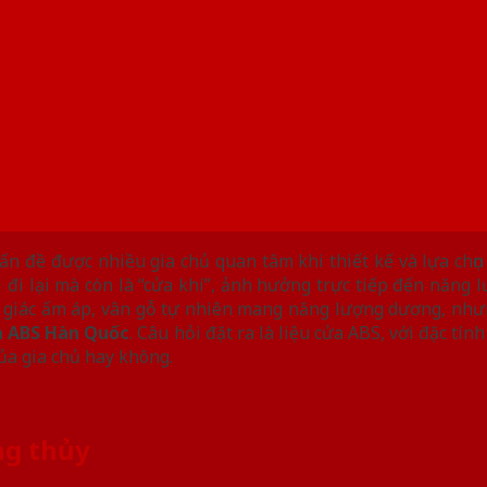
ấn đề được nhiều gia chủ quan tâm khi thiết kế và lựa chọn
đi lại mà còn là “cửa khí”, ảnh hưởng trực tiếp đến năng lư
 giác ấm áp, vân gỗ tự nhiên mang năng lượng dương, nhưn
 ABS Hàn Quốc
. Câu hỏi đặt ra là liệu cửa ABS, với đặc tí
ủa gia chủ hay không.
ng thủy