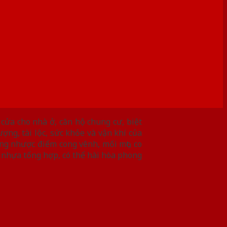
 cửa cho nhà ở, căn hộ chung cư, biệt
ợng, tài lộc, sức khỏe và vận khí của
g nhược điểm cong vênh, mối mọt, co
nh nhựa tổng hợp, có thể hài hòa phong