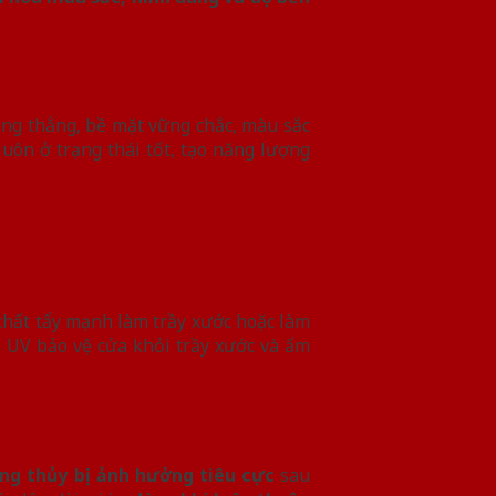
dạng thẳng, bề mặt vững chắc, màu sắc
uôn ở trạng thái tốt, tạo năng lượng
 chất tẩy mạnh làm trầy xước hoặc làm
n UV bảo vệ cửa khỏi trầy xước và ẩm
ng thủy bị ảnh hưởng tiêu cực
sau