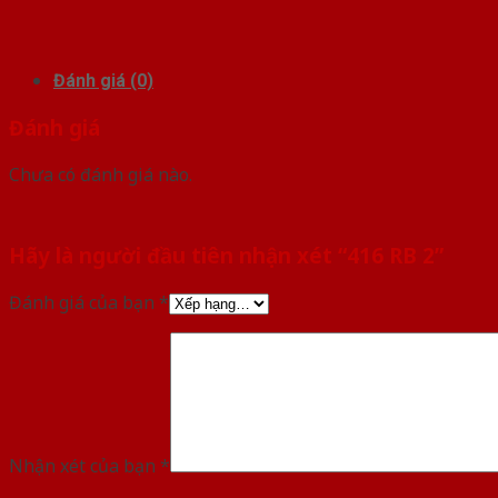
Đánh giá (0)
Đánh giá
Chưa có đánh giá nào.
Hãy là người đầu tiên nhận xét “416 RB 2”
Đánh giá của bạn
*
Nhận xét của bạn
*