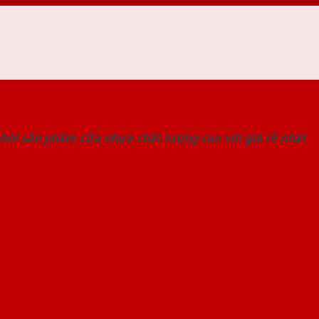
 THỐNG SHOWROOM SAIGONDOOR
hối sản phẩm cửa nhựa chất lượng cao với giá rẻ nhất