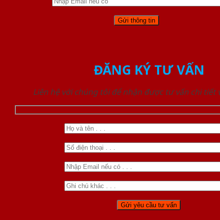
ĐĂNG KÝ TƯ VẤN
Liên hệ với chúng tôi để nhận được tư vấn chi tiết