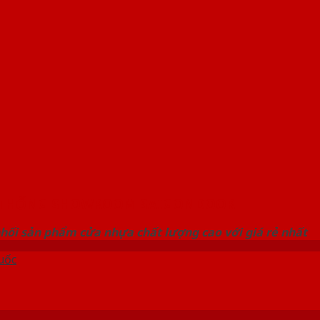
 THỐNG SHOWROOM SAIGONDOOR
hối sản phẩm cửa nhựa chất lượng cao với giá rẻ nhất
uốc