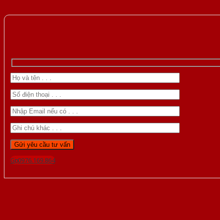
Gọi 0976.169.864