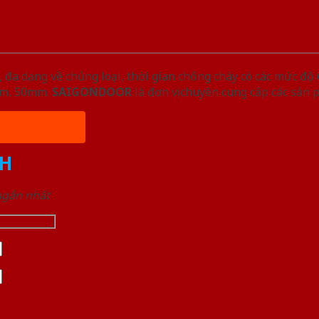
đa dạng về chủng loại, thời gian chống cháy có các mức độ 
5mm, 50mm.
SAIGONDOOR
là đơn vị chuyên cung cấp các sản 
H
 ngắn nhất