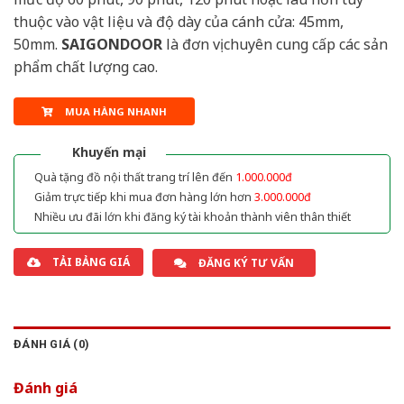
thuộc vào vật liệu và độ dày của cánh cửa: 45mm,
50mm.
SAIGONDOOR
là đơn vị chuyên cung cấp các sản
phẩm chất lượng cao.
MUA HÀNG NHANH
Khuyến mại
Quà tặng đồ nội thất trang trí lên đến
1.000.000đ
Giảm trực tiếp khi mua đơn hàng lớn hơn
3.000.000đ
Nhiều ưu đãi lớn khi đăng ký tài khoản thành viên thân thiết
TẢI BẢNG GIÁ
ĐĂNG KÝ TƯ VẤN
ĐÁNH GIÁ (0)
Đánh giá