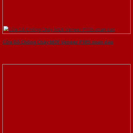
Cửa Gỗ Chống Cháy MDF Veneer P1R5 xoan dao