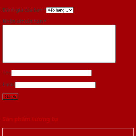
Đánh giá của bạn
*
Nhận xét của bạn
*
Tên
Email
Sản phẩm tương tự