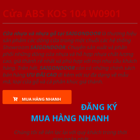
Cửa ABS KOS 104 W0901
Cửa nhựa và nhựa gỗ tại SAIGONDOOR
là thương hiệu
sản phẩm các dòng cửa trong một chuỗi các hệ thống
Showroom
SAIGONDOOR
. Chuyên sản xuất và phân
phối những dòng cửa nhựa và hỗ hợp nhựa chất lượng
cao, giá thành rẻ nhất và phù hợp với mọi nhu cầu khách
hàng. Trên hết,
SAIGONDOOR
còn có những chính sách
bán hàng
ƯU ĐÃI
CAO
đi kèm với sự đa dạng về mẫu
mã, loại cửa gỗ và cả phân khúc giá thành.
MUA HÀNG NHANH
ĐĂNG KÝ
MUA HÀNG NHANH
Chúng tôi sẽ liên lạc lại với quý khách trong thời
gian ngắn nhất