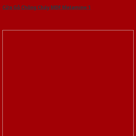
Cửa Gỗ Chống Cháy MDF Melamine 1