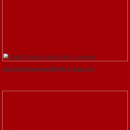
Cửa Gỗ Chống Cháy MDF O4 C1 phao chi