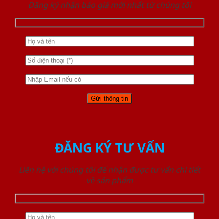
Đăng ký nhận báo giá mới nhất từ chúng tôi
ĐĂNG KÝ TƯ VẤN
Liên hệ với chúng tôi để nhận được tư vấn chi tiết
về sản phẩm