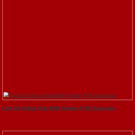
Cửa Gỗ Chống Cháy MDF Veneer P1R2 Xoan dao