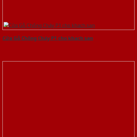
Cửa Gỗ Chống Cháy P1 cho khach san