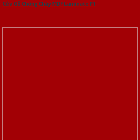
Cửa Gỗ Chống Cháy MDF Laminate P1