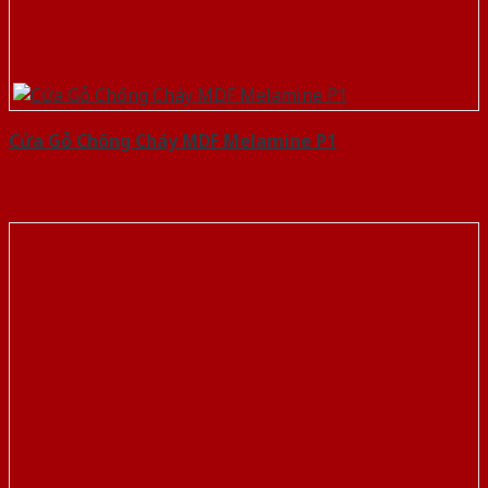
Cửa Gỗ Chống Cháy MDF Melamine P1