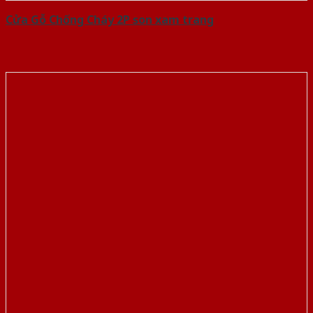
Cửa Gỗ Chống Cháy 2P son xam trang