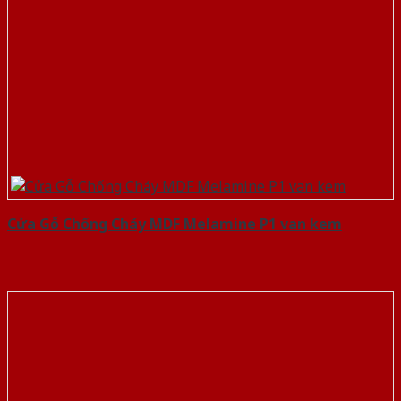
Cửa Gỗ Chống Cháy MDF Melamine P1 van kem