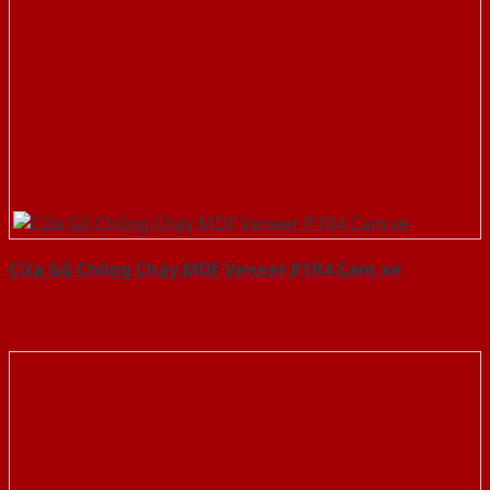
Cửa Gỗ Chống Cháy MDF Veneer P1R4 Cam xe