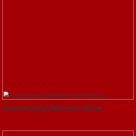
Cửa Gỗ Chống Cháy MDF Veneer P1R2 ash