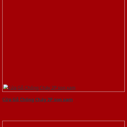
Cửa Gỗ Chống Cháy 2P son xam