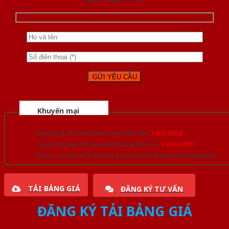
Khuyến mại
Quà tặng đồ nội thất trang trí lên đến
1.000.000đ
Giảm trực tiếp khi mua đơn hàng lớn hơn
3.000.000đ
Nhiều ưu đãi lớn khi đăng ký tài khoản thành viên thân thiết
TẢI BẢNG GIÁ
ĐĂNG KÝ TƯ VẤN
ĐĂNG KÝ TẢI BẢNG GIÁ