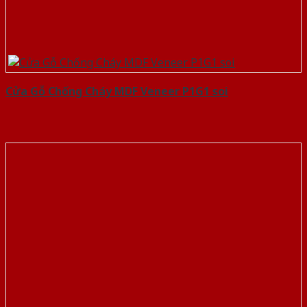
Cửa Gỗ Chống Cháy MDF Veneer P1G1 soi