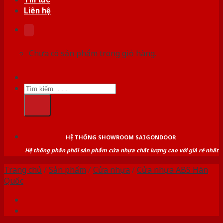
Liên hệ
Chưa có sản phẩm trong giỏ hàng.
Tìm
kiếm:
HỆ THỐNG SHOWROOM SAIGONDOOR
Hệ thống phân phối sản phẩm cửa nhựa chất lượng cao với giá rẻ nhất
Trang chủ
/
Sản phẩm
/
Cửa nhựa
/
Cửa nhựa ABS Hàn
Quốc