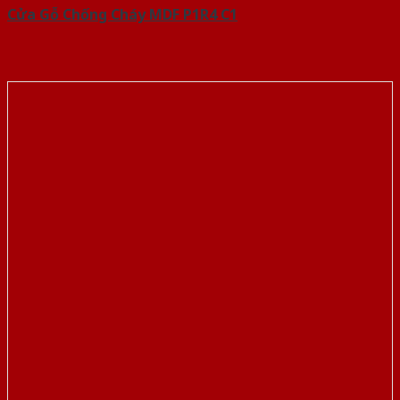
Cửa Gỗ Chống Cháy MDF P1R4 C1