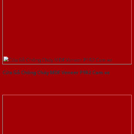
Cửa Gỗ Chống Cháy MDF Veneer P1R2 Cam xe