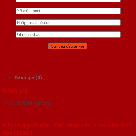
Đánh giá (0)
Đánh giá
Chưa có đánh giá nào.
Hãy là người đầu tiên nhận xét “Cửa ABS KOS
104 W0901”