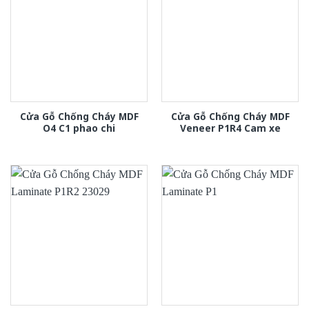
Cửa Gỗ Chống Cháy MDF
Cửa Gỗ Chống Cháy MDF
O4 C1 phao chi
Veneer P1R4 Cam xe