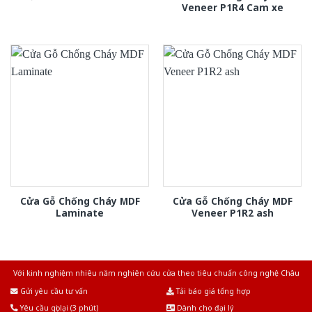
Veneer P1R4 Cam xe
Cửa Gỗ Chống Cháy MDF
Cửa Gỗ Chống Cháy MDF
Laminate
Veneer P1R2 ash
Với kinh nghiệm nhiêu năm nghiên cứu cửa theo tiêu chuẩn công nghệ Châu
Âu.Chúng tôi tự tin là nhà sản xuất & cung cấp hàng đầu tại Việt Nam!
Gửi yêu cầu tư vấn
Tải báo giá tổng hợp
Yêu cầu gọi lại (3 phút)
Dành cho đại lý