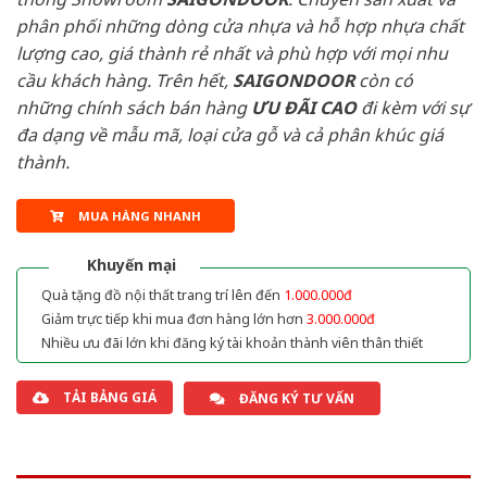
phân phối những dòng cửa nhựa và hỗ hợp nhựa chất
lượng cao, giá thành rẻ nhất và phù hợp với mọi nhu
cầu khách hàng. Trên hết,
SAIGONDOOR
còn có
những chính sách bán hàng
ƯU ĐÃI
CAO
đi kèm với sự
đa dạng về mẫu mã, loại cửa gỗ và cả phân khúc giá
thành.
MUA HÀNG NHANH
Khuyến mại
Quà tặng đồ nội thất trang trí lên đến
1.000.000đ
Giảm trực tiếp khi mua đơn hàng lớn hơn
3.000.000đ
Nhiều ưu đãi lớn khi đăng ký tài khoản thành viên thân thiết
TẢI BẢNG GIÁ
ĐĂNG KÝ TƯ VẤN