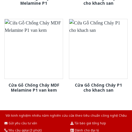
Melamine P1
cho khach san
Cửa Gỗ Chống Cháy MDF
Cửa Gỗ Chống Cháy P1
Melamine P1 van kem
cho khach san
Với kinh nghiệm nhiêu năm nghiên cứu cửa theo tiêu chuẩn công nghệ Châu
Âu.Chúng tôi tự tin là nhà sản xuất & cung cấp hàng đầu tại Việt Nam!
Gửi yêu cầu tư vấn
Tải báo giá tổng hợp
Yêu cầu gọi lại (3 phút)
Dành cho đại lý