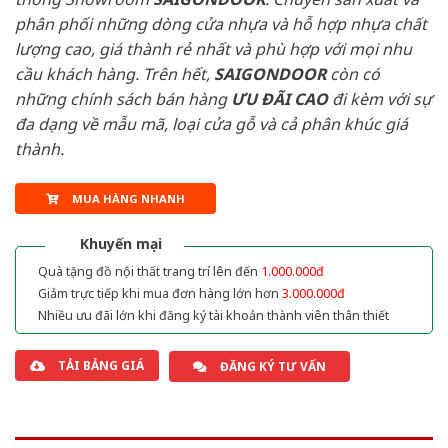
phân phối những dòng cửa nhựa và hỗ hợp nhựa chất
lượng cao, giá thành rẻ nhất và phù hợp với mọi nhu
cầu khách hàng. Trên hết,
SAIGONDOOR
còn có
những chính sách bán hàng
ƯU ĐÃI
CAO
đi kèm với sự
đa dạng về mẫu mã, loại cửa gỗ và cả phân khúc giá
thành.
MUA HÀNG NHANH
Khuyến mại
Quà tặng đồ nội thất trang trí lên đến
1.000.000đ
Giảm trực tiếp khi mua đơn hàng lớn hơn
3.000.000đ
Nhiều ưu đãi lớn khi đăng ký tài khoản thành viên thân thiết
TẢI BẢNG GIÁ
ĐĂNG KÝ TƯ VẤN