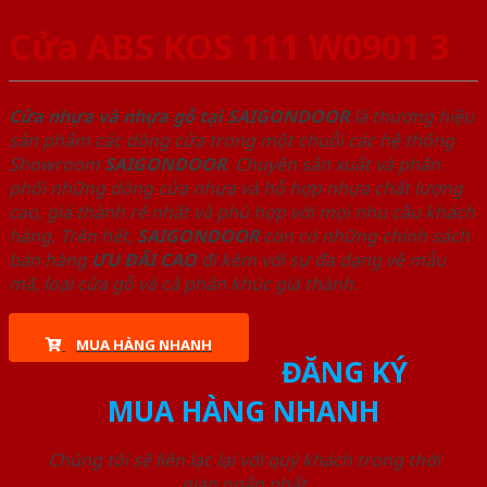
Cửa ABS KOS 111 W0901 3
Cửa nhựa và nhựa gỗ tại SAIGONDOOR
là thương hiệu
sản phẩm các dòng cửa trong một chuỗi các hệ thống
Showroom
SAIGONDOOR
. Chuyên sản xuất và phân
phối những dòng cửa nhựa và hỗ hợp nhựa chất lượng
cao, giá thành rẻ nhất và phù hợp với mọi nhu cầu khách
hàng. Trên hết,
SAIGONDOOR
còn có những chính sách
bán hàng
ƯU ĐÃI
CAO
đi kèm với sự đa dạng về mẫu
mã, loại cửa gỗ và cả phân khúc giá thành.
MUA HÀNG NHANH
ĐĂNG KÝ
MUA HÀNG NHANH
Chúng tôi sẽ liên lạc lại với quý khách trong thời
gian ngắn nhất