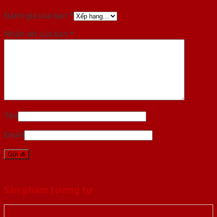
Đánh giá của bạn
*
Nhận xét của bạn
*
Tên
Email
Sản phẩm tương tự