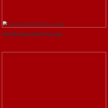
Cửa Gỗ Chống Cháy 2P son xam