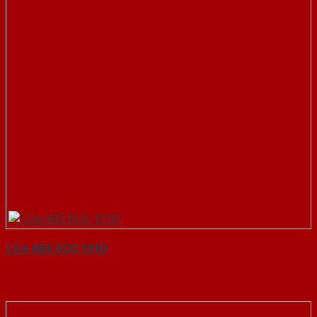
Cửa ABS KOS 101D