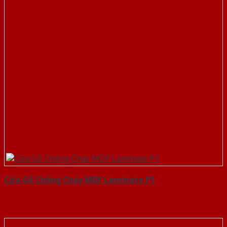
Cửa Gỗ Chống Cháy MDF Laminate P1