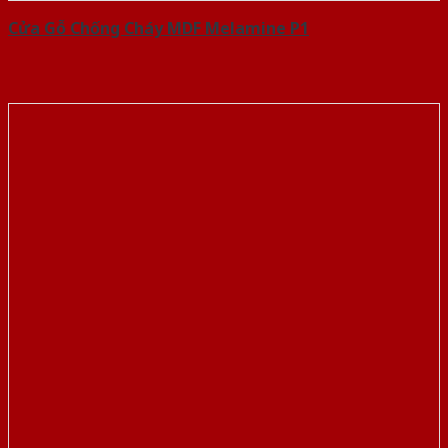
Cửa Gỗ Chống Cháy MDF Melamine P1