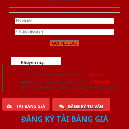
Khuyến mại
Quà tặng đồ nội thất trang trí lên đến
1.000.000đ
Giảm trực tiếp khi mua đơn hàng lớn hơn
3.000.000đ
Nhiều ưu đãi lớn khi đăng ký tài khoản thành viên thân thiết
TẢI BẢNG GIÁ
ĐĂNG KÝ TƯ VẤN
ĐĂNG KÝ TẢI BẢNG GIÁ