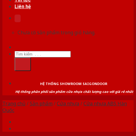
Liên hệ
Chưa có sản phẩm trong giỏ hàng.
Tìm
kiếm:
HỆ THỐNG SHOWROOM SAIGONDOOR
Hệ thống phân phối sản phẩm cửa nhựa chất lượng cao với giá rẻ nhất
Trang chủ
/
Sản phẩm
/
Cửa nhựa
/
Cửa nhựa ABS Hàn
Quốc