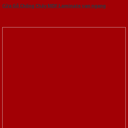
Cửa Gỗ Chống Cháy MDF Laminate van ngang