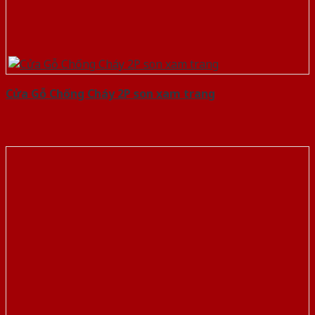
Cửa Gỗ Chống Cháy 2P son xam trang