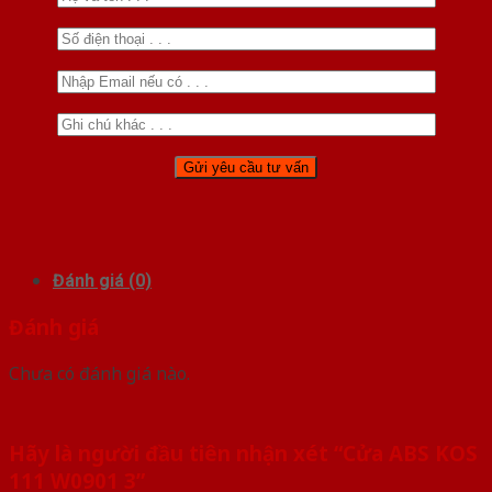
Đánh giá (0)
Đánh giá
Chưa có đánh giá nào.
Hãy là người đầu tiên nhận xét “Cửa ABS KOS
111 W0901 3”