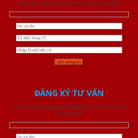
Đăng ký nhận báo giá mới nhất từ chúng tôi
ĐĂNG KÝ TƯ VẤN
Liên hệ với chúng tôi để nhận được tư vấn chi tiết
về sản phẩm