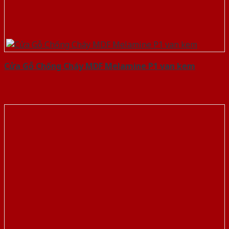
Cửa Gỗ Chống Cháy MDF Melamine P1 van kem