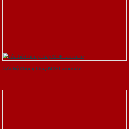
Cửa Gỗ Chống Cháy MDF Laminate