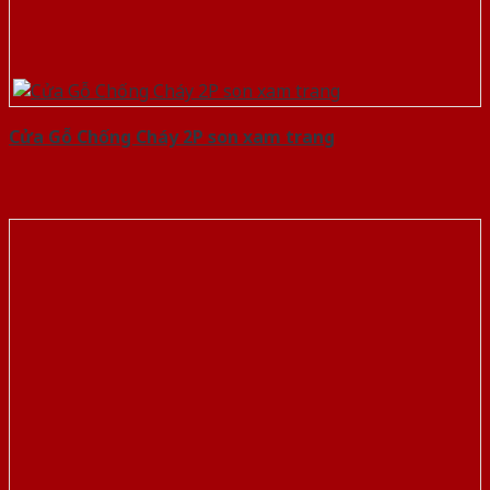
Cửa Gỗ Chống Cháy 2P son xam trang