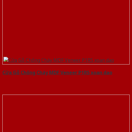
Cửa Gỗ Chống Cháy MDF Veneer P1R5 xoan dao