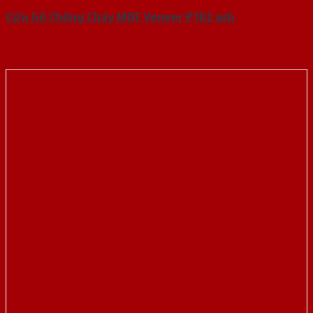
Cửa Gỗ Chống Cháy MDF Veneer P1R2 ash