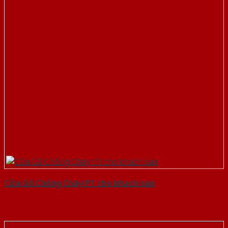
Cửa Gỗ Chống Cháy P1 cho khach san