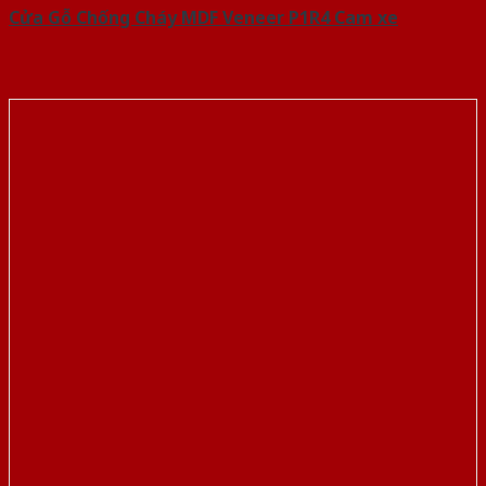
Cửa Gỗ Chống Cháy MDF Veneer P1R4 Cam xe