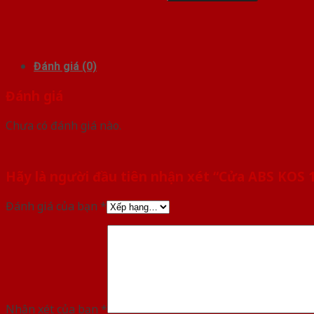
Đánh giá (0)
Đánh giá
Chưa có đánh giá nào.
Hãy là người đầu tiên nhận xét “Cửa ABS KOS 
Đánh giá của bạn
*
Nhận xét của bạn
*