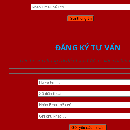
ĐĂNG KÝ TƯ VẤN
Liên hệ với chúng tôi để nhận được tư vấn chi tiết