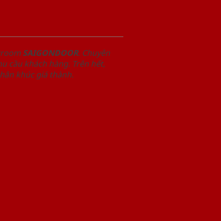
owroom
SAIGONDOOR
. Chuyên
u cầu khách hàng. Trên hết,
phân khúc giá thành.