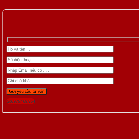
Gọi 0976.169.864