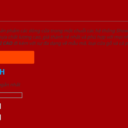
sản phẩm các dòng cửa trong một chuỗi các hệ thống Sh
a chất lượng cao, giá thành rẻ nhất và phù hợp với mọi nh
I
CAO
đi kèm với sự đa dạng về mẫu mã, loại cửa gỗ và cả 
H
 ngắn nhất