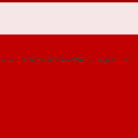
 THỐNG SHOWROOM SAIGONDOOR
hối sản phẩm cửa nhựa chất lượng cao với giá rẻ nhất