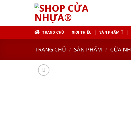
Skip
to
content
TRANG CHỦ
GIỚI THIỆU
SẢN PHẨM
TRANG CHỦ
/
SẢN PHẨM
/
CỬA N