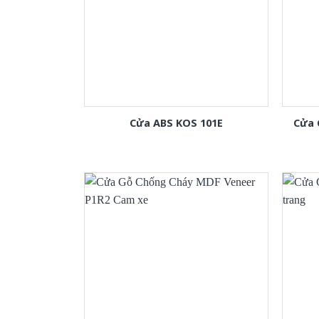
Cửa ABS KOS 101E
Cửa 