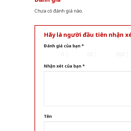
Chưa có đánh giá nào.
Hãy là người đầu tiên nhận x
Đánh giá của bạn
*
1 of 5 stars
2 of 5 stars
3 of 5 stars
4 
Nhận xét của bạn
*
Tên