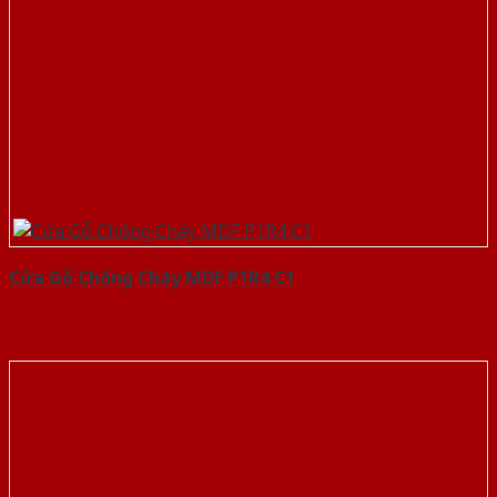
Cửa Gỗ Chống Cháy MDF P1R4 C1