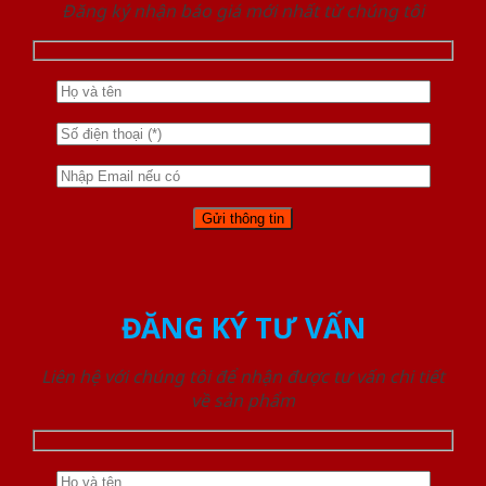
Đăng ký nhận báo giá mới nhất từ chúng tôi
ĐĂNG KÝ TƯ VẤN
Liên hệ với chúng tôi để nhận được tư vấn chi tiết
về sản phẩm