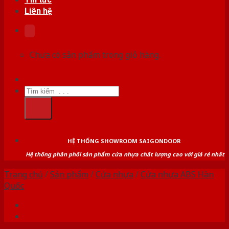
Liên hệ
Chưa có sản phẩm trong giỏ hàng.
Tìm
kiếm:
HỆ THỐNG SHOWROOM SAIGONDOOR
Hệ thống phân phối sản phẩm cửa nhựa chất lượng cao với giá rẻ nhất
Trang chủ
/
Sản phẩm
/
Cửa nhựa
/
Cửa nhựa ABS Hàn
Quốc