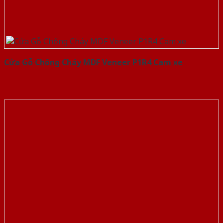
Cửa Gỗ Chống Cháy MDF Veneer P1R4 Cam xe