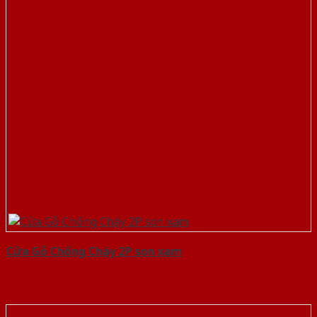
Cửa Gỗ Chống Cháy 2P son xam