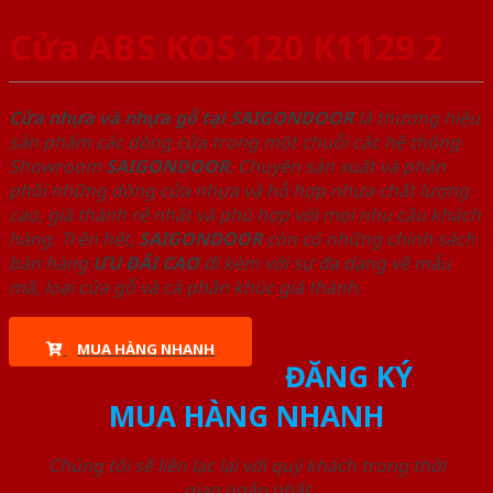
Cửa ABS KOS 120 K1129 2
Cửa nhựa và nhựa gỗ tại SAIGONDOOR
là thương hiệu
sản phẩm các dòng cửa trong một chuỗi các hệ thống
Showroom
SAIGONDOOR
. Chuyên sản xuất và phân
phối những dòng cửa nhựa và hỗ hợp nhựa chất lượng
cao, giá thành rẻ nhất và phù hợp với mọi nhu cầu khách
hàng. Trên hết,
SAIGONDOOR
còn có những chính sách
bán hàng
ƯU ĐÃI
CAO
đi kèm với sự đa dạng về mẫu
mã, loại cửa gỗ và cả phân khúc giá thành.
MUA HÀNG NHANH
ĐĂNG KÝ
MUA HÀNG NHANH
Chúng tôi sẽ liên lạc lại với quý khách trong thời
gian ngắn nhất