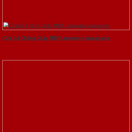
Cửa Gỗ Chống Cháy MDF Laminate van ngang