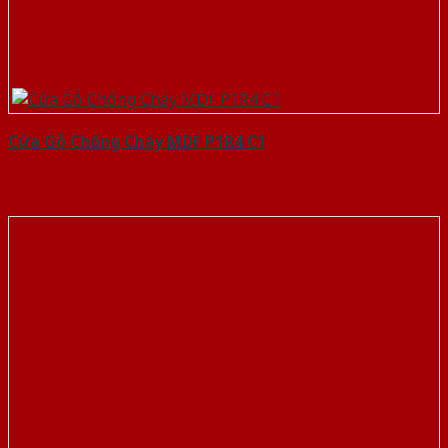
Cửa Gỗ Chống Cháy MDF P1R4 C1