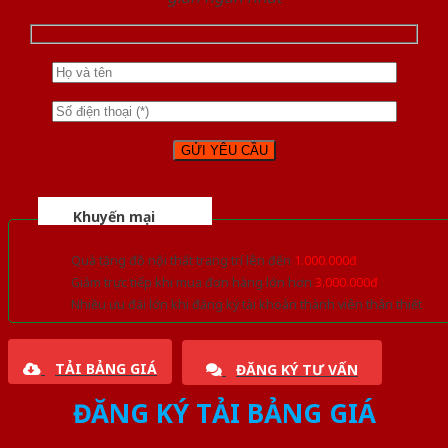
Khuyến mại
Quà tặng đồ nội thất trang trí lên đến
1.000.000đ
Giảm trực tiếp khi mua đơn hàng lớn hơn
3.000.000đ
Nhiều ưu đãi lớn khi đăng ký tài khoản thành viên thân thiết
TẢI BẢNG GIÁ
ĐĂNG KÝ TƯ VẤN
ĐĂNG KÝ TẢI BẢNG GIÁ