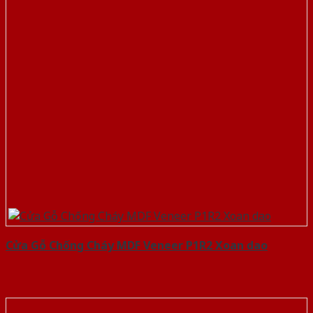
Cửa Gỗ Chống Cháy MDF Veneer P1R2 Xoan dao