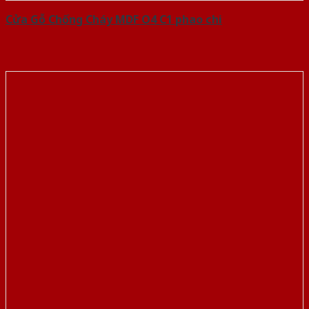
Cửa Gỗ Chống Cháy MDF O4 C1 phao chi