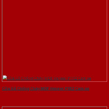
Cửa Gỗ Chống Cháy MDF Veneer P1R2 Cam xe