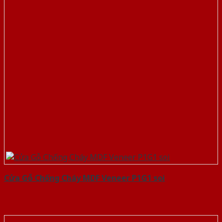
Cửa Gỗ Chống Cháy MDF Veneer P1G1 soi