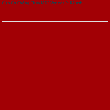
Cửa Gỗ Chống Cháy MDF Veneer P1R2 ash