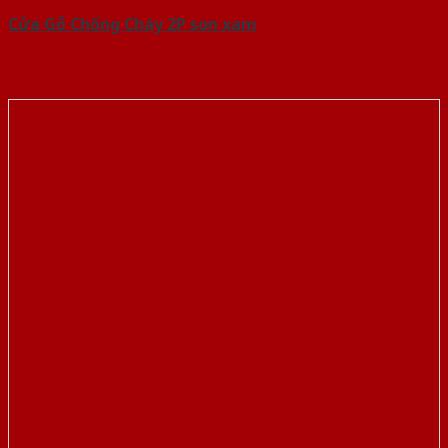
Cửa Gỗ Chống Cháy 2P son xam