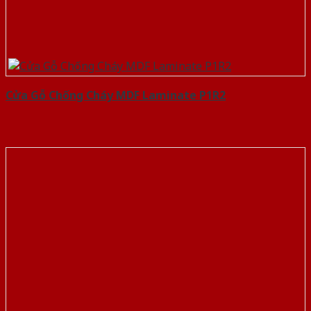
Cửa Gỗ Chống Cháy MDF Laminate P1R2