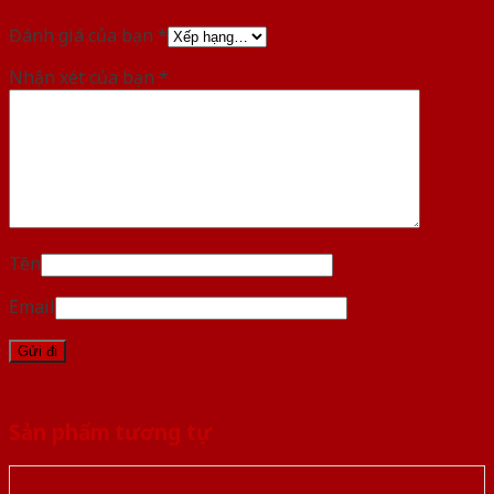
Đánh giá của bạn
*
Nhận xét của bạn
*
Tên
Email
Sản phẩm tương tự