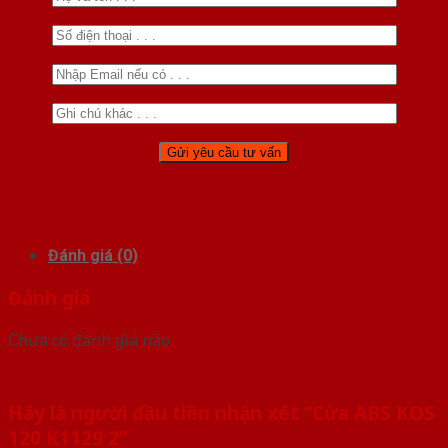
Đánh giá (0)
Đánh giá
Chưa có đánh giá nào.
Hãy là người đầu tiên nhận xét “Cửa ABS KOS
120 K1129 2”