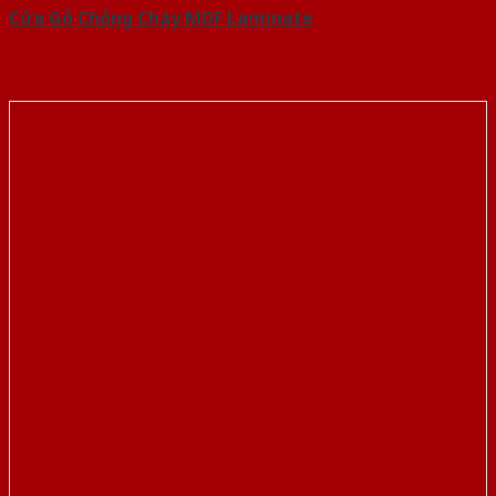
Cửa Gỗ Chống Cháy MDF Laminate