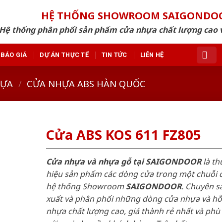
HỆ THỐNG SHOWROOM SAIGONDO
Hệ thống phân phối sản phẩm cửa nhựa chất lượng cao v
BÁO GIÁ
DỰ ÁN THỰC TẾ
TIN TỨC
LIÊN HỆ
HỰA
/
CỬA NHỰA ABS HÀN QUỐC
Cửa ABS KOS 611 FZ805
Cửa nhựa và nhựa gỗ tại SAIGONDOOR
là t
hiệu sản phẩm các dòng cửa trong một chuỗi 
hệ thống Showroom
SAIGONDOOR
. Chuyên s
xuất và phân phối những dòng cửa nhựa và h
nhựa chất lượng cao, giá thành rẻ nhất và phù