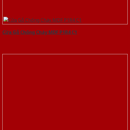
Cửa Gỗ Chống Cháy MDF P1R4 C1