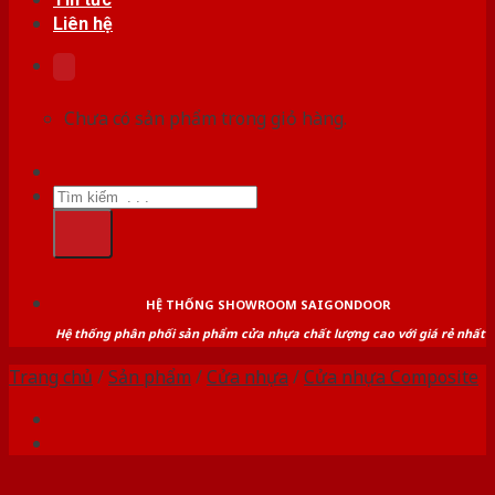
Liên hệ
Chưa có sản phẩm trong giỏ hàng.
Tìm
kiếm:
HỆ THỐNG SHOWROOM SAIGONDOOR
Hệ thống phân phối sản phẩm cửa nhựa chất lượng cao với giá rẻ nhất
Trang chủ
/
Sản phẩm
/
Cửa nhựa
/
Cửa nhựa Composite