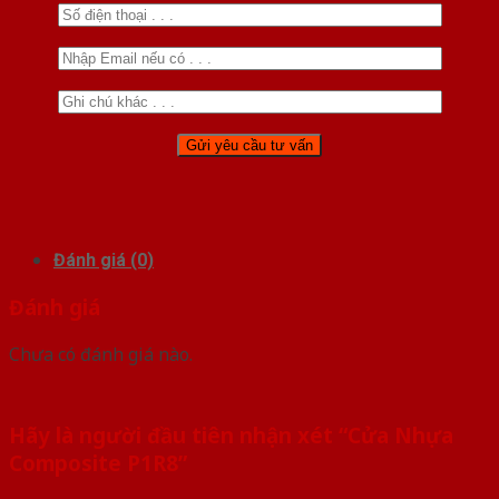
Đánh giá (0)
Đánh giá
Chưa có đánh giá nào.
Hãy là người đầu tiên nhận xét “Cửa Nhựa
Composite P1R8”