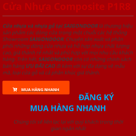
Cửa Nhựa Composite P1R8
Cửa nhựa và nhựa gỗ tại SAIGONDOOR
là thương hiệu
sản phẩm các dòng cửa trong một chuỗi các hệ thống
Showroom
SAIGONDOOR
. Chuyên sản xuất và phân
phối những dòng cửa nhựa và hỗ hợp nhựa chất lượng
cao, giá thành rẻ nhất và phù hợp với mọi nhu cầu khách
hàng. Trên hết,
SAIGONDOOR
còn có những chính sách
bán hàng
ƯU ĐÃI
CAO
đi kèm với sự đa dạng về mẫu
mã, loại cửa gỗ và cả phân khúc giá thành.
MUA HÀNG NHANH
ĐĂNG KÝ
MUA HÀNG NHANH
Chúng tôi sẽ liên lạc lại với quý khách trong thời
gian ngắn nhất