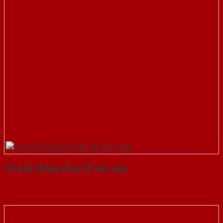
Cửa Gỗ Chống Cháy 2P son xam