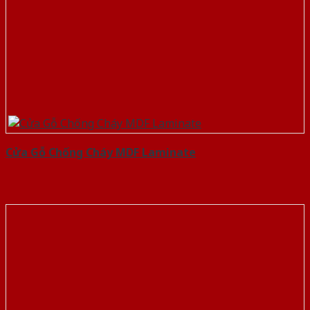
Cửa Gỗ Chống Cháy MDF Laminate