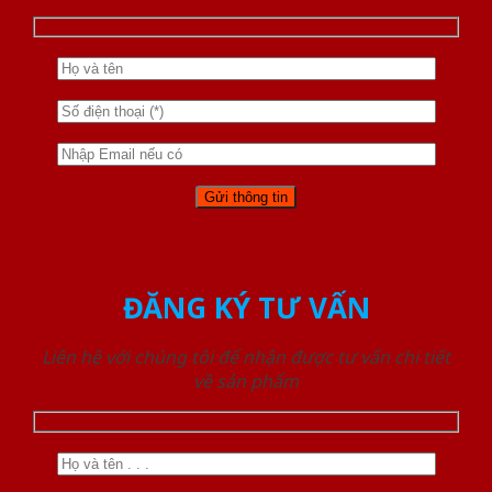
ĐĂNG KÝ TƯ VẤN
Liên hệ với chúng tôi để nhận được tư vấn chi tiết
về sản phẩm