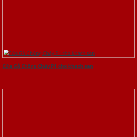
Cửa Gỗ Chống Cháy P1 cho khach san