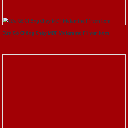
Cửa Gỗ Chống Cháy MDF Melamine P1 van kem