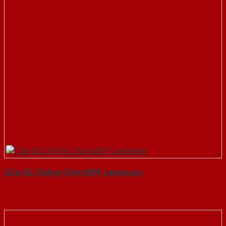
Cửa Gỗ Chống Cháy MDF Laminate