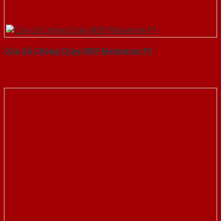
Cửa Gỗ Chống Cháy MDF Melamine P1