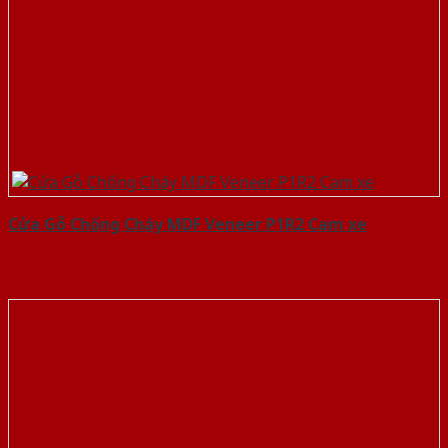
Cửa Gỗ Chống Cháy MDF Veneer P1R2 Cam xe