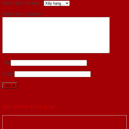
Đánh giá của bạn
*
Nhận xét của bạn
*
Tên
Email
Sản phẩm tương tự