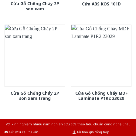
Cửa Gỗ Chống Cháy 2P
Cửa ABS KOS 101D
son xam
Cửa Gỗ Chống Cháy 2P
Cửa Gỗ Chống Cháy MDF
son xam trang
Laminate P1R2 23029
Với kinh nghiệm nhiêu năm nghiên cứu cửa theo tiêu chuẩn công nghệ Châu
Âu.Chúng tôi tự tin là nhà sản xuất & cung cấp hàng đầu tại Việt Nam!
Gửi yêu cầu tư vấn
Tải báo giá tổng hợp