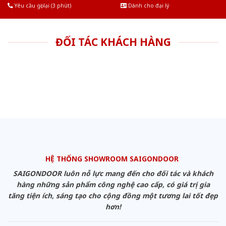
Yêu cầu gọi lại (3 phút)
Dành cho đại lý
ĐỐI TÁC KHÁCH HÀNG
HỆ THỐNG SHOWROOM SAIGONDOOR
SAIGONDOOR luôn nỗ lực mang đến cho đối tác và khách
hàng những sản phẩm công nghệ cao cấp, có giá trị gia
tăng tiện ích, sáng tạo cho cộng đồng một tương lai tốt đẹp
hơn!