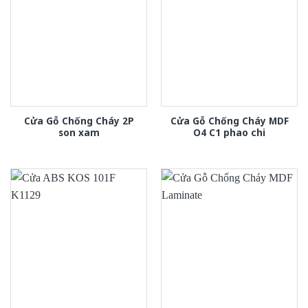
Cửa Gỗ Chống Cháy 2P
Cửa Gỗ Chống Cháy MDF
son xam
O4 C1 phao chi