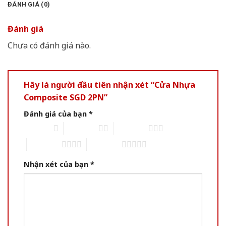
ĐÁNH GIÁ (0)
Đánh giá
Chưa có đánh giá nào.
Hãy là người đầu tiên nhận xét “Cửa Nhựa
Composite SGD 2PN”
Đánh giá của bạn
*
1 of 5 stars
2 of 5 stars
3 of 5 stars
4 of 5 stars
5 of 5 stars
Nhận xét của bạn
*