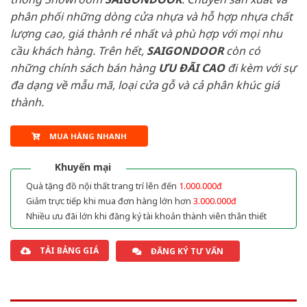
phân phối những dòng cửa nhựa và hỗ hợp nhựa chất
lượng cao, giá thành rẻ nhất và phù hợp với mọi nhu
cầu khách hàng. Trên hết,
SAIGONDOOR
còn có
những chính sách bán hàng
ƯU ĐÃI
CAO
đi kèm với sự
đa dạng về mẫu mã, loại cửa gỗ và cả phân khúc giá
thành.
MUA HÀNG NHANH
Khuyến mại
Quà tặng đồ nội thất trang trí lên đến
1.000.000đ
Giảm trực tiếp khi mua đơn hàng lớn hơn
3.000.000đ
Nhiều ưu đãi lớn khi đăng ký tài khoản thành viên thân thiết
TẢI BẢNG GIÁ
ĐĂNG KÝ TƯ VẤN