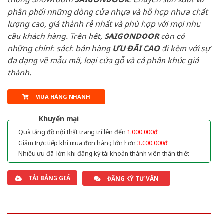
phân phối những dòng cửa nhựa và hỗ hợp nhựa chất
lượng cao, giá thành rẻ nhất và phù hợp với mọi nhu
cầu khách hàng. Trên hết,
SAIGONDOOR
còn có
những chính sách bán hàng
ƯU ĐÃI
CAO
đi kèm với sự
đa dạng về mẫu mã, loại cửa gỗ và cả phân khúc giá
thành.
MUA HÀNG NHANH
Khuyến mại
Quà tặng đồ nội thất trang trí lên đến
1.000.000đ
Giảm trực tiếp khi mua đơn hàng lớn hơn
3.000.000đ
Nhiều ưu đãi lớn khi đăng ký tài khoản thành viên thân thiết
TẢI BẢNG GIÁ
ĐĂNG KÝ TƯ VẤN