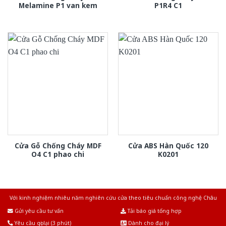
Melamine P1 van kem
P1R4 C1
Cửa Gỗ Chống Cháy MDF
Cửa ABS Hàn Quốc 120
O4 C1 phao chi
K0201
Với kinh nghiệm nhiêu năm nghiên cứu cửa theo tiêu chuẩn công nghệ Châu
Âu.Chúng tôi tự tin là nhà sản xuất & cung cấp hàng đầu tại Việt Nam!
Gửi yêu cầu tư vấn
Tải báo giá tổng hợp
Yêu cầu gọi lại (3 phút)
Dành cho đại lý