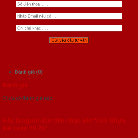
Đánh giá (0)
Đánh giá
Chưa có đánh giá nào.
Hãy là người đầu tiên nhận xét “Cửa Nhựa
Đài Loan YK 26”