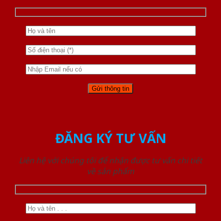
ĐĂNG KÝ TƯ VẤN
Liên hệ với chúng tôi để nhận được tư vấn chi tiết
về sản phẩm