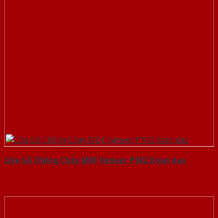
Cửa Gỗ Chống Cháy MDF Veneer P1R2 Xoan dao