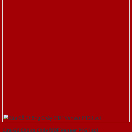
Cửa Gỗ Chống Cháy MDF Veneer P1G1 soi