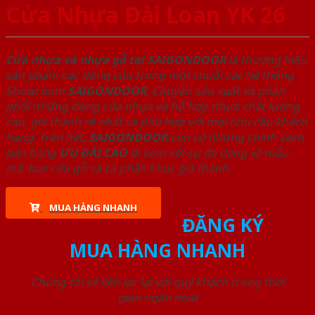
Cửa Nhựa Đài Loan YK 26
Cửa nhựa và nhựa gỗ tại SAIGONDOOR
là thương hiệu
sản phẩm các dòng cửa trong một chuỗi các hệ thống
Showroom
SAIGONDOOR
. Chuyên sản xuất và phân
phối những dòng cửa nhựa và hỗ hợp nhựa chất lượng
cao, giá thành rẻ nhất và phù hợp với mọi nhu cầu khách
hàng. Trên hết,
SAIGONDOOR
còn có những chính sách
bán hàng
ƯU ĐÃI
CAO
đi kèm với sự đa dạng về mẫu
mã, loại cửa gỗ và cả phân khúc giá thành.
MUA HÀNG NHANH
ĐĂNG KÝ
MUA HÀNG NHANH
Chúng tôi sẽ liên lạc lại với quý khách trong thời
gian ngắn nhất