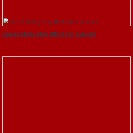
Cửa Gỗ Chống Cháy MDF O4 C1 phao chi