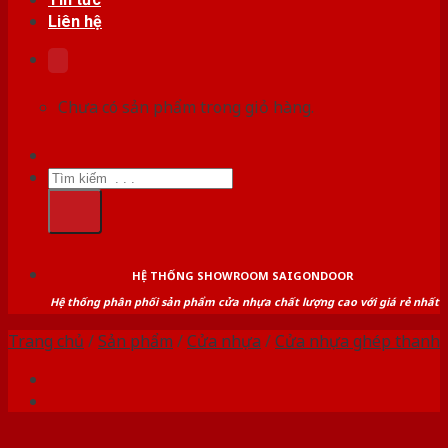
Liên hệ
Chưa có sản phẩm trong giỏ hàng.
Tìm
kiếm:
HỆ THỐNG SHOWROOM SAIGONDOOR
Hệ thống phân phối sản phẩm cửa nhựa chất lượng cao với giá rẻ nhất
Trang chủ
/
Sản phẩm
/
Cửa nhựa
/
Cửa nhựa ghép thanh