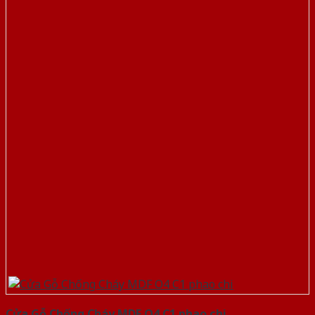
Cửa Gỗ Chống Cháy MDF O4 C1 phao chi