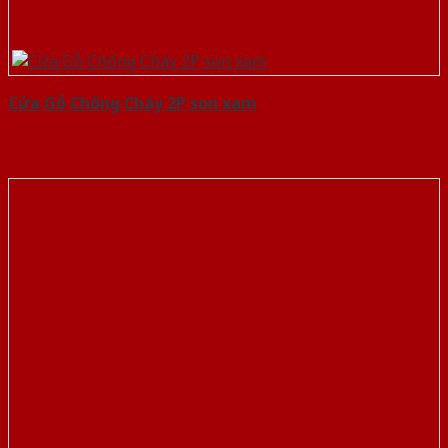
Cửa Gỗ Chống Cháy 2P son xam