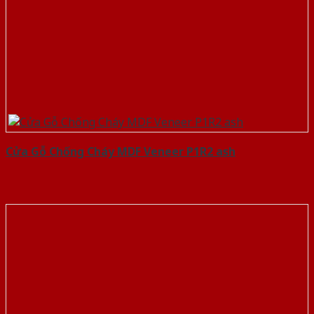
Cửa Gỗ Chống Cháy MDF Veneer P1R2 ash