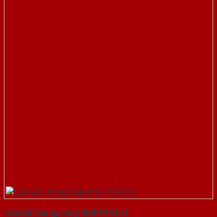
Cửa Gỗ Chống Cháy MDF P1R4 C1