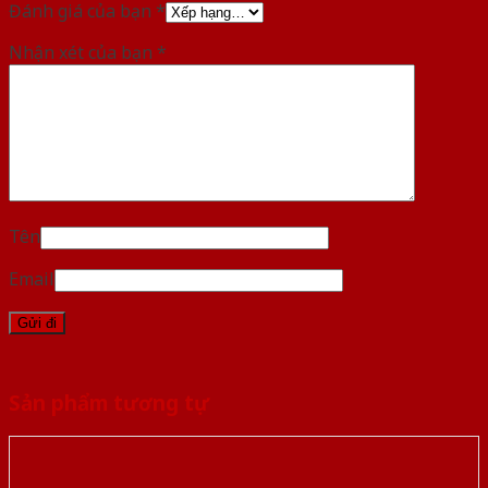
Đánh giá của bạn
*
Nhận xét của bạn
*
Tên
Email
Sản phẩm tương tự