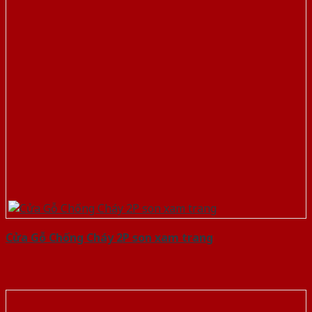
Cửa Gỗ Chống Cháy 2P son xam trang