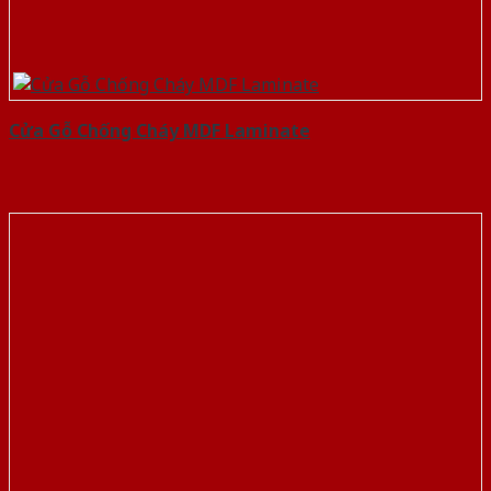
Cửa Gỗ Chống Cháy MDF Laminate