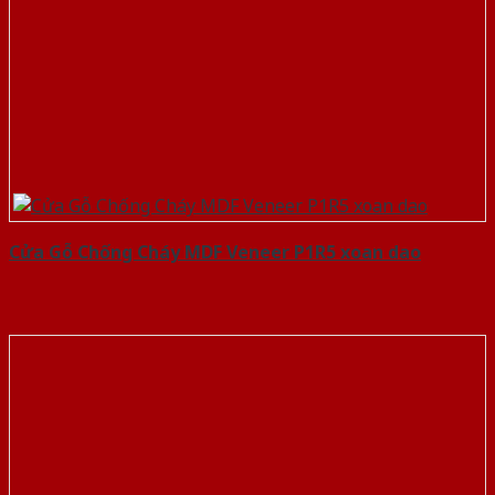
Cửa Gỗ Chống Cháy MDF Veneer P1R5 xoan dao