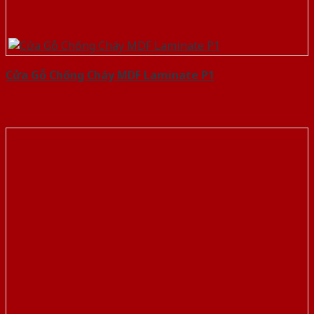
Cửa Gỗ Chống Cháy MDF Laminate P1