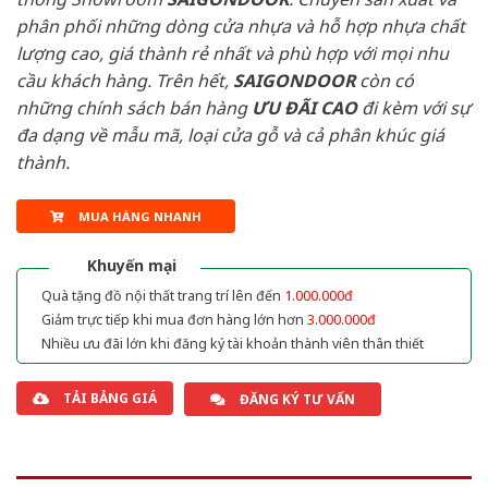
phân phối những dòng cửa nhựa và hỗ hợp nhựa chất
lượng cao, giá thành rẻ nhất và phù hợp với mọi nhu
cầu khách hàng. Trên hết,
SAIGONDOOR
còn có
những chính sách bán hàng
ƯU ĐÃI
CAO
đi kèm với sự
đa dạng về mẫu mã, loại cửa gỗ và cả phân khúc giá
thành.
MUA HÀNG NHANH
Khuyến mại
Quà tặng đồ nội thất trang trí lên đến
1.000.000đ
Giảm trực tiếp khi mua đơn hàng lớn hơn
3.000.000đ
Nhiều ưu đãi lớn khi đăng ký tài khoản thành viên thân thiết
TẢI BẢNG GIÁ
ĐĂNG KÝ TƯ VẤN