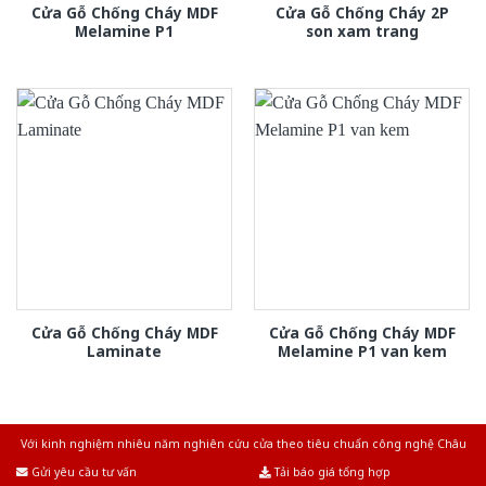
Cửa Gỗ Chống Cháy MDF
Cửa Gỗ Chống Cháy 2P
Melamine P1
son xam trang
Cửa Gỗ Chống Cháy MDF
Cửa Gỗ Chống Cháy MDF
Laminate
Melamine P1 van kem
Với kinh nghiệm nhiêu năm nghiên cứu cửa theo tiêu chuẩn công nghệ Châu
Âu.Chúng tôi tự tin là nhà sản xuất & cung cấp hàng đầu tại Việt Nam!
Gửi yêu cầu tư vấn
Tải báo giá tổng hợp