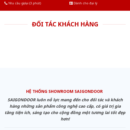
Yêu cầu gọi lại (3 phút)
Dành cho đại lý
ĐỐI TÁC KHÁCH HÀNG
HỆ THỐNG SHOWROOM SAIGONDOOR
SAIGONDOOR luôn nỗ lực mang đến cho đối tác và khách
hàng những sản phẩm công nghệ cao cấp, có giá trị gia
tăng tiện ích, sáng tạo cho cộng đồng một tương lai tốt đẹp
hơn!