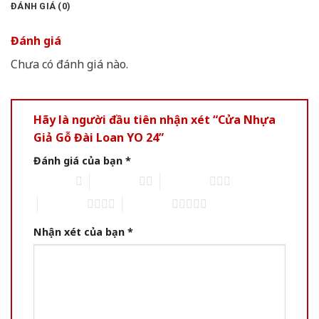
ĐÁNH GIÁ (0)
Đánh giá
Chưa có đánh giá nào.
Hãy là người đầu tiên nhận xét “Cửa Nhựa
Giả Gỗ Đài Loan YO 24”
Đánh giá của bạn
*
1 of 5 stars
2 of 5 stars
3 of 5 stars
4 of 5 stars
5 of 5 stars
Nhận xét của bạn
*